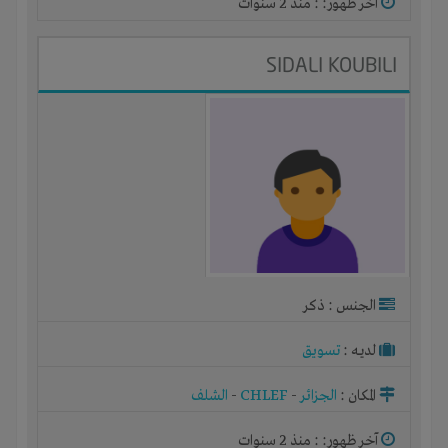
آخر ظهور: : منذ 2 سنوات
SIDALI KOUBILI
الجنس : ذكر
لديـه :
تسويق
المكان :
الجزائر
-
CHLEF
-
الشلف
آخر ظهور: : منذ 2 سنوات