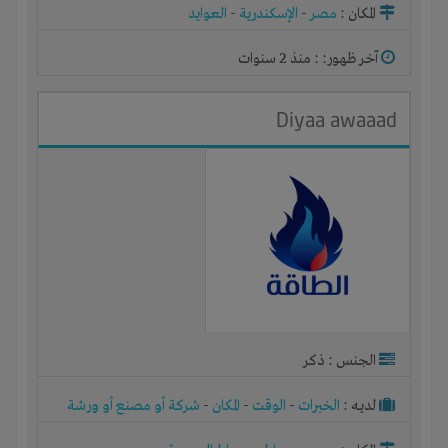
المكان :
مصر
-
الإسكندرية
-
العوايد
آخر ظهور: : منذ 2 سنوات
Diyaa awaaad
الجنس : ذكر
لديـه :
الخبرات
-
الوقت
-
المكان
-
شركة أو مصنع أو ورشة