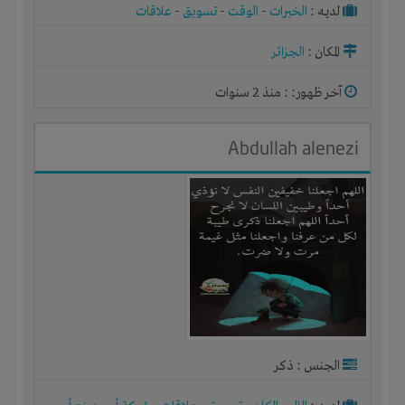
لديـه :
الخبرات
-
الوقت
-
تسويق
-
علاقات
المكان :
الجزائر
آخر ظهور: : منذ 2 سنوات
Abdullah alenezi
الجنس : ذكر