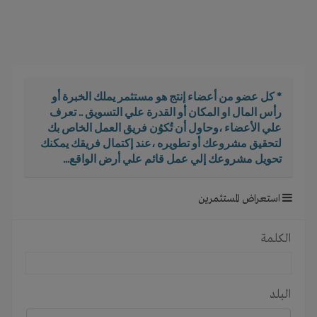
i
g
a
t
i
o
* كل عضو من أعضاء إنتج هو مستثمر يملك الخبرة أو
n
رأس المال او المكان أو القدرة علي التسويق .. تعرف
علي الأعضاء ،وحاول أن تُكوُن فريق العمل الخاص بك
لتحقيق مشروعك أو تطويره ،عند إكتمال فريقك يمكنك
تحويل مشروعك إلي عمل قائم علي أرض الواقع...
استعراض المستثمرين
الكلمة
البلد