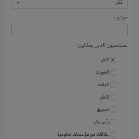
الكل
مهتم بـــ
المستثمرون الذين يملكون :
الكل
الخبرات
الوقت
المكان
تسويق
رأس مال
علاقات مع مؤسسات حكومية