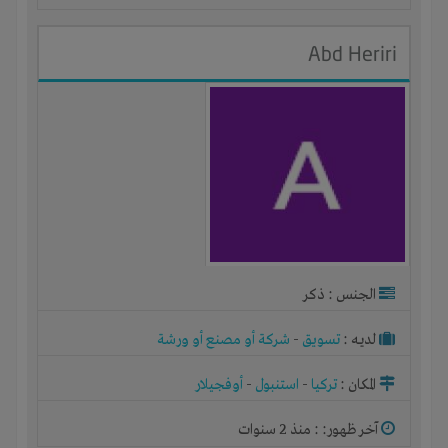
Abd Heriri
الجنس : ذكر
لديـه :
تسويق
-
شركة أو مصنع أو ورشة
المكان :
تركيا
-
استنبول
-
أوفجيلار
آخر ظهور: : منذ 2 سنوات