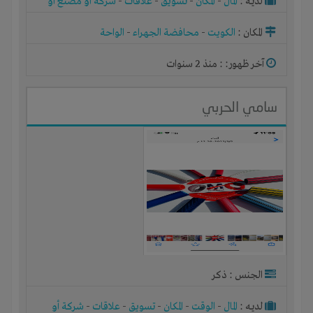
لديـه :
المال
-
المكان
-
تسويق
-
علاقات
-
شركة أو مصنع أو
ورشة
المكان :
الكويت
-
محافضة الجهراء
-
الواحة
آخر ظهور: : منذ 2 سنوات
سامي الحربي
الجنس : ذكر
لديـه :
المال
-
الوقت
-
المكان
-
تسويق
-
علاقات
-
شركة أو