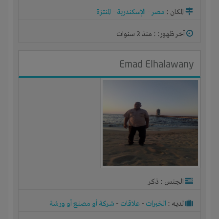
المكان :
مصر
-
الإسكندرية
-
المنتزة
آخر ظهور: : منذ 2 سنوات
Emad Elhalawany
الجنس : ذكر
لديـه :
الخبرات
-
علاقات
-
شركة أو مصنع أو ورشة