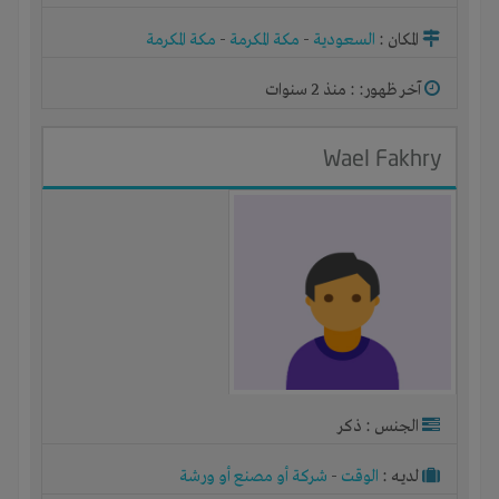
مصنع أو ورشة
المكان :
السعودية
-
مكة المكرمة
-
مكة المكرمة
آخر ظهور: : منذ 2 سنوات
Wael Fakhry
الجنس : ذكر
لديـه :
الوقت
-
شركة أو مصنع أو ورشة