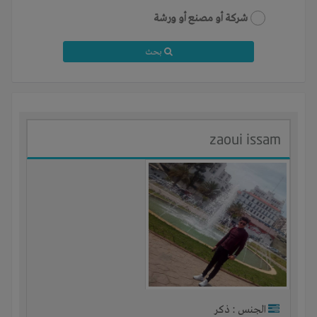
شركة أو مصنع أو ورشة
بحث
zaoui issam
الجنس : ذكر