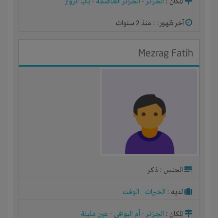
المكان :
الجزائر
-
الجزائر العاصمة
-
باب الزوار
آخر ظهور: : منذ 2 سنوات
Mezrag Fatih
الجنس : ذكر
لديـه :
الخبرات
-
الوقت
المكان :
الجزائر
-
أم البواقي
-
عين مليلة