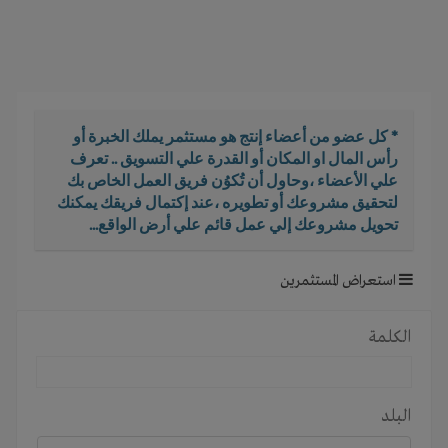
i
g
a
t
i
o
* كل عضو من أعضاء إنتج هو مستثمر يملك الخبرة أو
n
رأس المال او المكان أو القدرة علي التسويق .. تعرف
علي الأعضاء ،وحاول أن تُكوُن فريق العمل الخاص بك
لتحقيق مشروعك أو تطويره ،عند إكتمال فريقك يمكنك
تحويل مشروعك إلي عمل قائم علي أرض الواقع...
استعراض المستثمرين
الكلمة
البلد