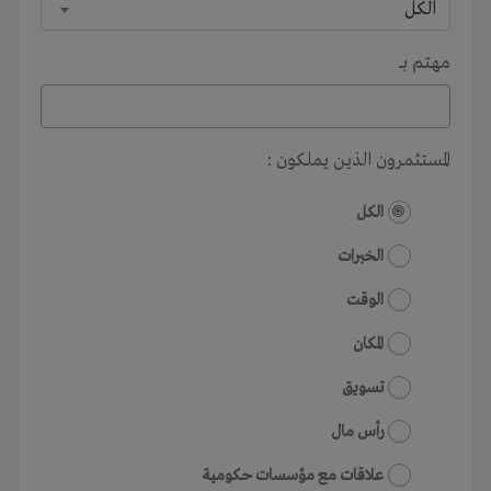
الكل
مهتم بـــ
المستثمرون الذين يملكون :
الكل
الخبرات
الوقت
المكان
تسويق
رأس مال
علاقات مع مؤسسات حكومية