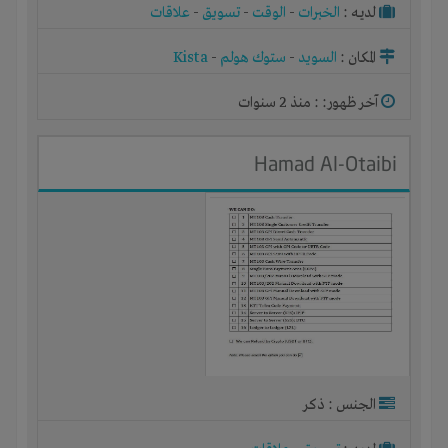
لديـه :
الخبرات
-
الوقت
-
تسويق
-
علاقات
المكان :
السويد
-
ستوك هولم
-
Kista
آخر ظهور: : منذ 2 سنوات
Hamad Al-Otaibi
الجنس : ذكر