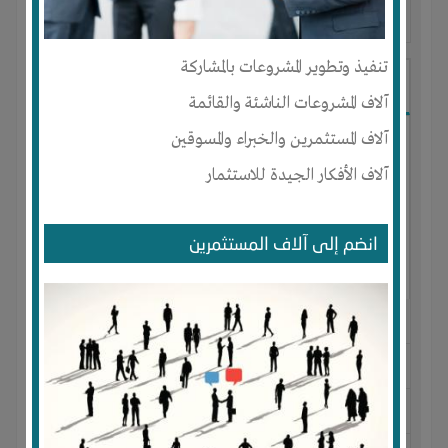
آخر ظهور: : منذ 2 سنوات
تنفيذ وتطوير المشروعات بالمشاركة
رضا مصباح
آلاف المشروعات الناشئة والقائمة
آلاف المستثمرين والخبراء والمسوقين
آلاف الأفكار الجيدة للاستثمار
انضم إلى آلاف المستثمرين
الجنس : ذكر
لديـه :
الخبرات
-
تسويق
المكان :
مصر
-
القاهرة
-
التجمع الخامس