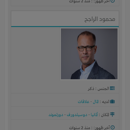
آخر ظهور: : منذ 2 سنوات
محمود الراجح
الجنس : ذكر
لديـه :
المال
-
علاقات
المكان :
ألمانيا
-
دوسيلدورف
-
دورتموند
آخر ظهور: : منذ 2 سنوات