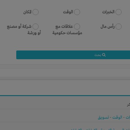
الخبرات
الوقت
المكان
رأس مال
علاقات مع
شركة أو مصنع
مؤسسات حكومية
أو ورشة
بحث
ر
ات
-
الوقت
-
تسويق