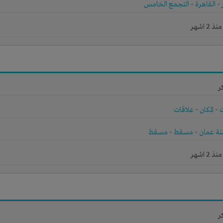
-
القاهرة
-
التجمع الخامس
2 اشهر
ر
-
المكان
-
علاقات
ة عمان
-
مسقط
-
مسقط
2 اشهر
ر