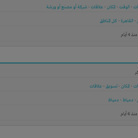
ات
-
الوقت
-
المكان
-
علاقات
-
شركة أو مصنع أو ورشة
-
القاهرة
-
كل المناطق
4 أيام
ر
ات
-
المكان
-
تسويق
-
علاقات
-
دمياط
-
دمياط
6 أيام