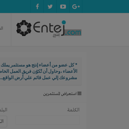
ال
* كل عضو من أعضاء إنتج هو مستثمر يملك ال
الأعضاء ،وحاول أن تُكوُن فريق العمل الخ
مشروعك إلي عمل قائم علي أرض الواقع...
استعراض المستثمرين
الكلمة
البلد
ال