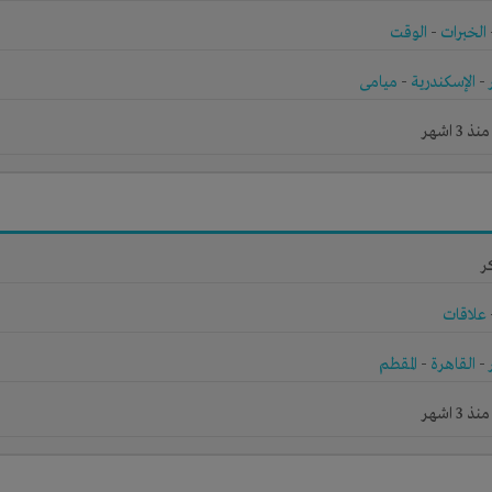
الخبرات
-
الوقت
-
الإسكندرية
-
ميامى
3 اشهر
ر
علاقات
-
القاهرة
-
المقطم
3 اشهر