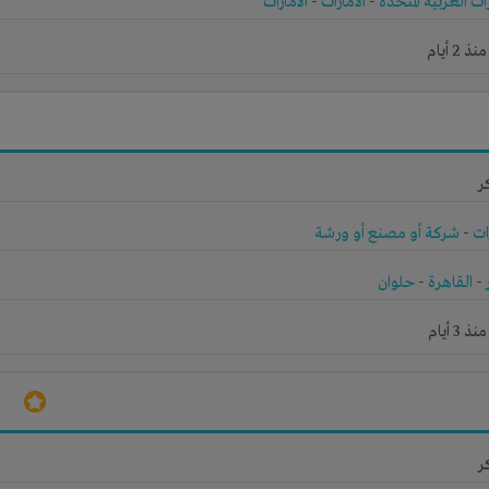
رات العربية المتحدة
-
الامارات
-
الامارات
2 أيام
ر
ات
-
شركة أو مصنع أو ورشة
-
القاهرة
-
حلوان
3 أيام
ر