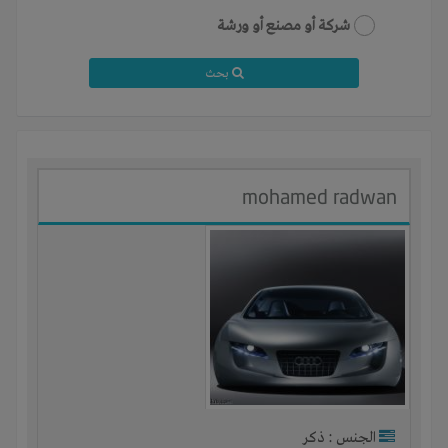
شركة أو مصنع أو ورشة
بحث
mohamed radwan
الجنس : ذكر