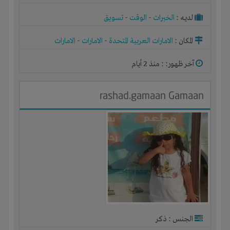
لديـه :
الخبرات
-
الوقت
-
تسويق
المكان :
الامارات العربية المتحدة
-
الامارات
-
الامارات
آخر ظهور: : منذ 2 أيام
rashad.gamaan Gamaan
الجنس : ذكر