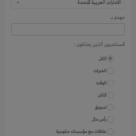
الامارات العربية المتحدة
مهتم بـــ
المستثمرون الذين يملكون :
الكل
الخبرات
الوقت
المكان
تسويق
رأس مال
علاقات مع مؤسسات حكومية