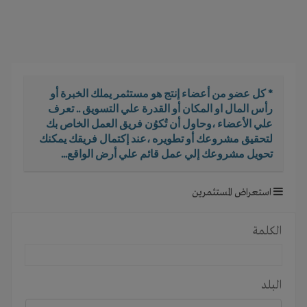
i
g
a
t
i
o
* كل عضو من أعضاء إنتج هو مستثمر يملك الخبرة أو
n
رأس المال او المكان أو القدرة علي التسويق .. تعرف
علي الأعضاء ،وحاول أن تُكوُن فريق العمل الخاص بك
لتحقيق مشروعك أو تطويره ،عند إكتمال فريقك يمكنك
تحويل مشروعك إلي عمل قائم علي أرض الواقع...
استعراض المستثمرين
الكلمة
البلد