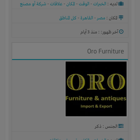
لديـه :
الخبرات
-
الوقت
-
المكان
-
علاقات
-
شركة أو مصنع
أو ورشة
المكان :
مصر
-
القاهرة
-
كل المناطق
آخر ظهور: : منذ 3 أيام
Oro Furniture
الجنس : ذكر