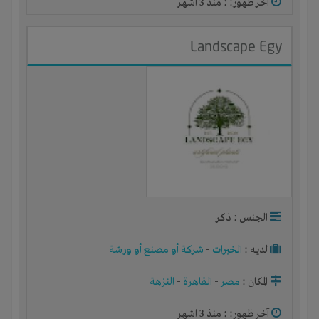
آخر ظهور: : منذ 3 اشهر
Landscape Egy
الجنس : ذكر
لديـه :
الخبرات
-
شركة أو مصنع أو ورشة
المكان :
مصر
-
القاهرة
-
النزهة
آخر ظهور: : منذ 3 اشهر