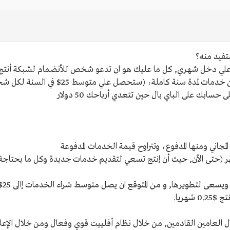
ستفيد منه؟
ل علي دخل شهري, كل ما عليك هو ان تدعو شخص للأنضمام لشبكة أنتج,
حسابك على الباي بال حين تتعدي أرباحك 50 دولار
مجاني ومنها المدفوع، وتتراوح قيمة الخدمات المدفوعة
شهريا.
لعامين القادمين, من خلال نظام أفلييت قوي وفعال ومن خلال الإعلانا