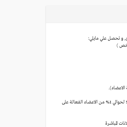
 و تحصل علي مايلي:
ويقدر إنتج إهتمام الأعضاء بهذه الخدمات ويسعى لتطويرها, و من المتوقع ان يصل متوسط شراء الخدمات إالى 25$ لحوالي 1% من الاعضاء الفعالة على
ت المباشرة