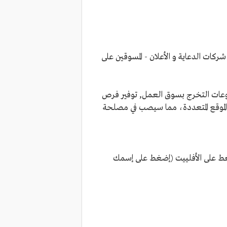
كات الدعاية و الأعلان - المسوقين على
روعات التخرج بسوق العمل, توفير فرص
الموقع المتعددة، مما سيصب في مصلحة
غط على الأفلييت (إضغط على إسمك