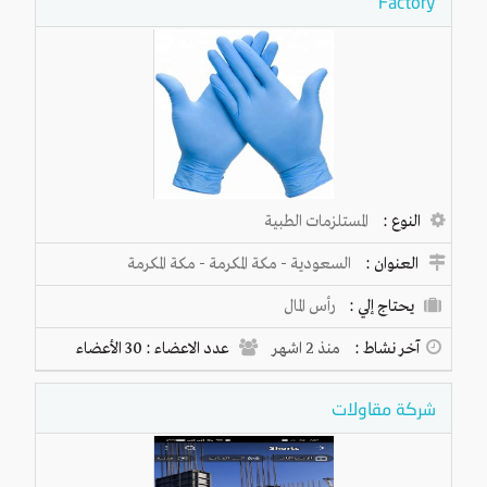
Factory
النوع :
المستلزمات الطبية
العنوان :
السعودية
-
مكة المكرمة
-
مكة المكرمة
يحتاج إلي :
رأس المال
آخر نشاط :
منذ 2 اشهر
عدد الاعضاء : 30 الأعضاء
شركة مقاولات