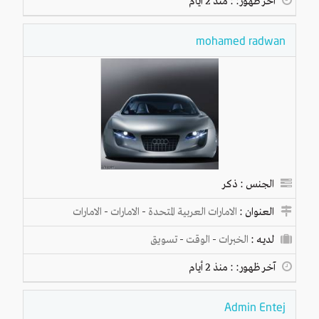
آخر ظهور: : منذ 2 أيام
mohamed radwan
الجنس : ذكر
العنوان :
الامارات العربية المتحدة
-
الامارات
-
الامارات
لديـه :
الخبرات
-
الوقت
-
تسويق
آخر ظهور: : منذ 2 أيام
Admin Entej