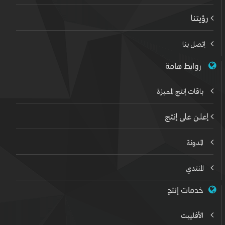
رؤيتنا
إتصل بنا
روابط هامة
باقات إنتج المميزة
إعلن على إنتج
المدونة
المنتدي
خدمات إنتج
الأفلييت