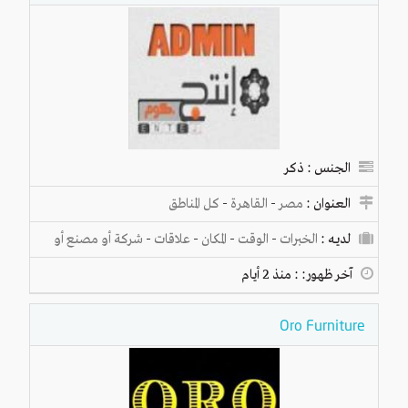
الجنس : ذكر
العنوان :
مصر
-
القاهرة
-
كل المناطق
لديـه :
الخبرات
-
الوقت
-
المكان
-
علاقات
-
شركة أو مصنع أو
ورشة
آخر ظهور: : منذ 2 أيام
Oro Furniture