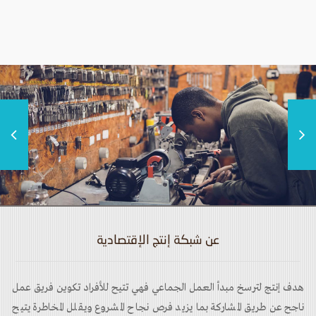
i
g
a
t
i
o
n
عن شبكة إنتج الإقتصادية
هدف إنتج لترسخ مبدأ العمل الجماعي فهي تتيح للأفراد تكوين فريق عمل
ناجح عن طريق المشاركة بما يزيد فرص نجاح المشروع ويقلل المخاطرة يتيح