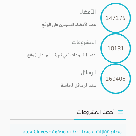
الأعضاء
147175
عدد الأعضاء المسجلين على الموقع
المشروعات
10131
عدد المشروعات التي تم إنشائها على الموقع
الرسائل
169406
عدد الرسائل الخاصة
أحدث المشروعات
مصنع قفازات و معدات طبيه معقمة - latex Gloves