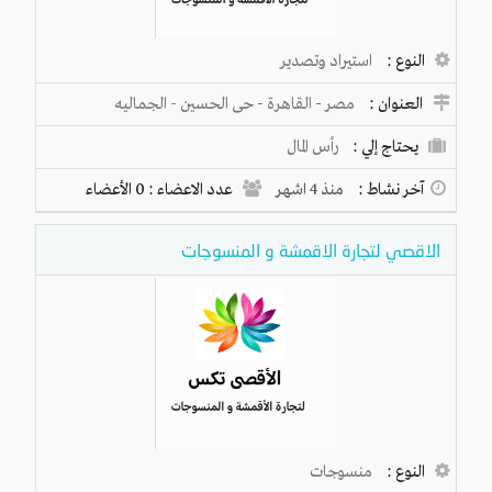
النوع :
استيراد وتصدير
العنوان :
مصر
-
القاهرة
-
حى الحسين - الجماليه
يحتاج إلي :
رأس المال
آخر نشاط :
منذ 4 اشهر
عدد الاعضاء : 0 الأعضاء
الاقصي لتجارة الاقمشة و المنسوجات
النوع :
منسوجات