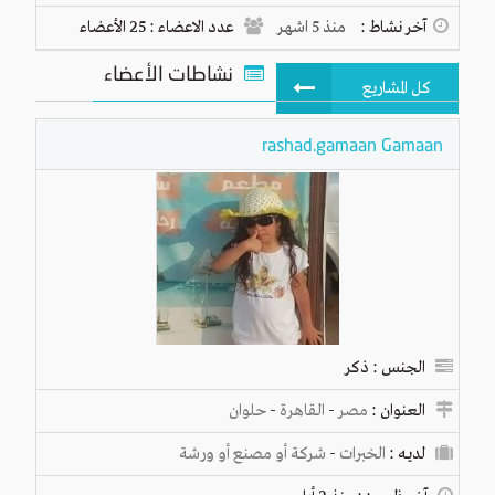
آخر نشاط :
منذ 5 اشهر
عدد الاعضاء : 25 الأعضاء
نشاطات الأعضاء
كل المشاريع
rashad.gamaan Gamaan
الجنس : ذكر
العنوان :
مصر
-
القاهرة
-
حلوان
لديـه :
الخبرات
-
شركة أو مصنع أو ورشة