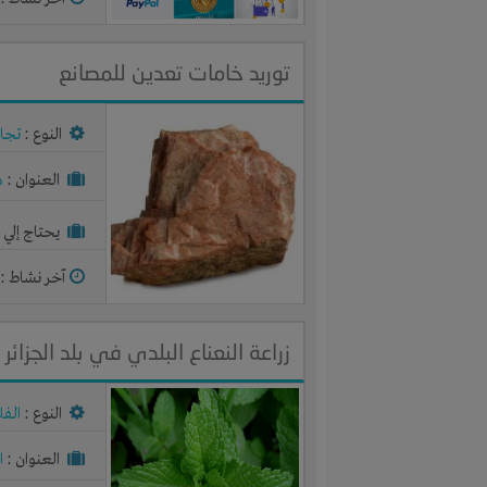
توريد خامات تعدين للمصانع
النوع :
تجار
العنوان :
م
يحتاج إلي :
آخر نشاط :
م
زراعة النعناع البلدي في بلد الجزائر
النوع :
الفل
العنوان :
ا