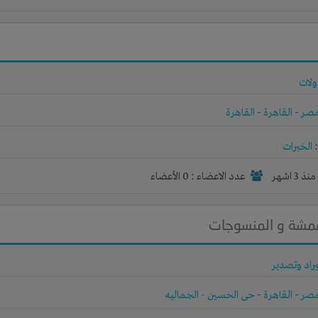
ولات
صر
-
القاهرة
-
القاهرة
الخبرات
نذ 3 اشهر
عدد الاعضاء : 0 الأعضاء
اقمشة و المنسوجات
راد وتصدير
صر
-
القاهرة
-
حى الحسين - الجماليه