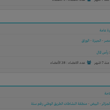
ة عامة
صر
-
الجيزة
-
الوراق
رأس المال
نذ 7 اشهر
عدد الاعضاء : 28 الأعضاء
احة
لجزائر
-
البيض
-
منطقة النشاطات الطريق الوطني رقم ستة