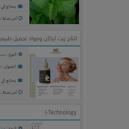
يحتاج إلي :
آخر نشاط :
م
انتاج زيت اركان ومواد تجميل طبيعي
النوع :
مست
العنوان :
ا
يحتاج إلي :
آخر نشاط :
م
I-Technology
النوع :
مشر