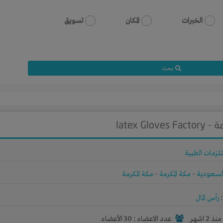
الخبرات
المكان
تسويق
بحث
latex 
تلزمات الطبية
لسعودية
-
مكة المكرمة
-
مكة المكرمة
رأس المال
نذ 2 اشهر
عدد الاعضاء : 30 الأعضاء