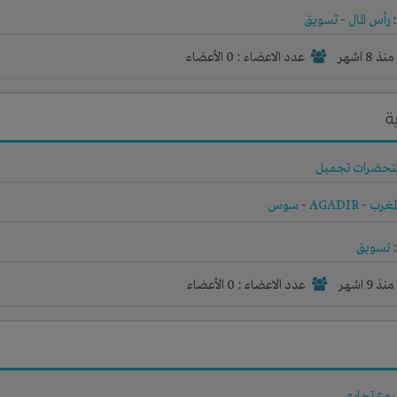
رأس المال
-
تسويق
نذ 8 اشهر
عدد الاعضاء : 0 الأعضاء
ة
حضرات تجميل
لمغرب
-
AGADIR
-
سوس
تسويق
نذ 9 اشهر
عدد الاعضاء : 0 الأعضاء
وع تجاري