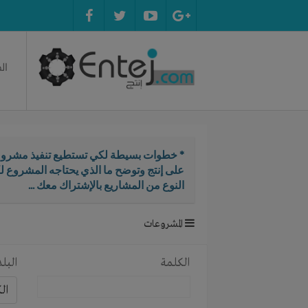
ال
* خطوات بسيطة لكي تستطيع تنفيذ مشروع
على إنتج وتوضح ما الذي يحتاجه المشروع ل
النوع من المشاريع بالإشتراك معك ...
المشروعات
الكلمة
البلد
ال