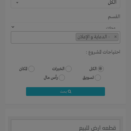
الكل
القسم
×
- الدعاية و الإعلان
احتياجات المشروع :
الكل
الخبرات
المكان
تسويق
رأس مال
بحث
قطعه ارض للبيع