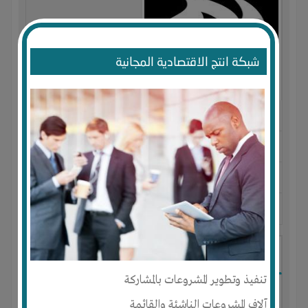
شبكة انتج الاقتصادية المجانية
النوع :
الدعاية و الإعلان
العنوان :
مصر
-
الجيزة
يحتاج إلي :
تسويق
آخر نشاط :
منذ 9 سنوات
عدد الاعضاء : 1 الأعضاء
الحصول على فرنشايز لوكالة دعاية
تنفيذ وتطوير المشروعات بالمشاركة
آلاف المشروعات الناشئة والقائمة