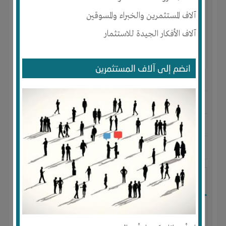
آلاف المستثمرين والخبراء والمسوقين
آلاف الأفكار الجيدة للاستثمار
انضم إلى آلاف المستثمرين
النوع :
الدعاية و الإعلان
العنوان :
السعودية
-
الرياض
-
الوسطى
يحتاج إلي :
تسويق
آخر نشاط :
منذ 9 سنوات
عدد الاعضاء : 1 الأعضاء
شركة ستاند للدعاية والاعلان