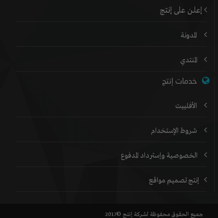
إعلن على إنتج
المدونة
المنتدي
خدمات إنتج
الأفلييت
شروط الإستخدام
الخصوصية وإسترداد المدفوع
إنتج تصميم مواقع
جميع الحقوق محفوظة لشركة إنتج ©2017