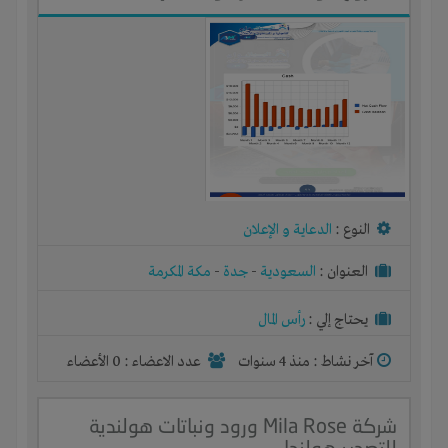
النوع :
الدعاية و الإعلان
العنوان :
السعودية
-
جدة
-
مكة المكرمة
يحتاج إلي :
رأس المال
آخر نشاط :
منذ 4 سنوات
عدد الاعضاء : 0 الأعضاء
شركة Mila Rose ورود ونباتات هولندية
للتصدير هولندا