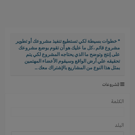
i
g
a
t
i
o
* خطوات بسيطة لكي تستطيع تنفيذ مشروعك أو تطوير
n
مشروع قائم ،كل ما عليك هو أن تقوم بوضع مشروعك
على إنتج وتوضح ما الذي يحتاجه المشروع لكي يتم
تحقيقه علي أرض الواقع وسيقوم الأعضاء المهتمين
بمثل هذا النوع من المشاريع بالإشتراك معك ...
المشروعات
الكلمة
البلد