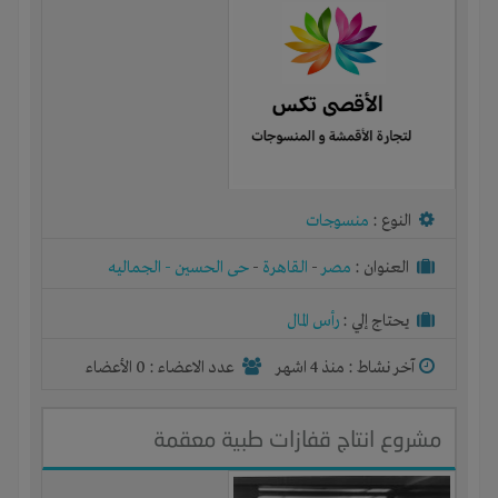
النوع :
منسوجات
العنوان :
مصر
-
القاهرة
-
حى الحسين - الجماليه
يحتاج إلي :
رأس المال
آخر نشاط :
منذ 4 اشهر
عدد الاعضاء : 0 الأعضاء
مشروع انتاج قفازات طبية معقمة