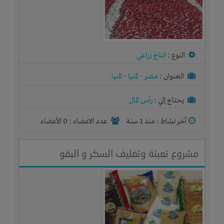
النوع :
انتاج زراعي
العنوان :
مصر
-
المنيا
-
المنيا
يحتاج إلي :
رأس المال
آخر نشاط :
منذ 1 سنة
عدد الاعضاء : 0 الأعضاء
مشروع تعبئة وتغليف السكر و البقو