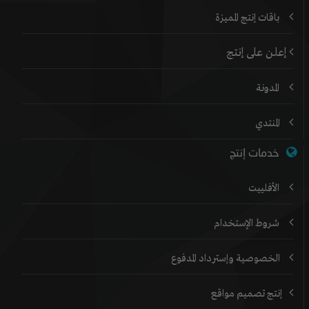
باقات إنتج المميزة
إعلن على إنتج
المدونة
المنتدي
خدمات إنتج
الأفلييت
شروط الإستخدام
الخصوصية وإسترداد المدفوع
إنتج تصميم مواقع