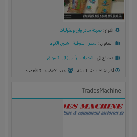
النوع :
تعبئة سكر وارز وبقوليات
العنوان :
مصر
-
المنوفية
-
شبين الكوم
يحتاج إلي :
الخبرات
-
رأس المال
-
تسويق
آخر نشاط :
منذ 1 سنة
عدد الاعضاء : 3 الأعضاء
TradesMachine