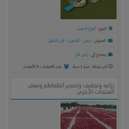
النوع :
أنواع الذهب
العنوان :
مصر
-
القاهرة
-
كل المناطق
يحتاج إلي :
رأس المال
آخر نشاط :
منذ 1 سنة
عدد الاعضاء : 0 الأعضاء
زراعه وتجفيف وتصدير الطماطم وبعض
المنتجات الأخرى