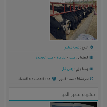
النوع :
تربية المواشي
العنوان :
مصر
-
القاهرة
-
مصر الجديدة
يحتاج إلي :
رأس المال
آخر نشاط :
منذ 5 اشهر
عدد الاعضاء : 0 الأعضاء
مشروع فندق الخير