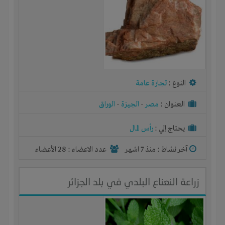
النوع :
تجارة عامة
العنوان :
مصر
-
الجيزة
-
الوراق
يحتاج إلي :
رأس المال
آخر نشاط :
منذ 7 اشهر
عدد الاعضاء : 28 الأعضاء
زراعة النعناع البلدي في بلد الجزائر