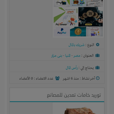
النوع :
شريك بالمال
العنوان :
مصر
-
المنيا
-
بنى مزار
يحتاج إلي :
رأس المال
آخر نشاط :
منذ 6 اشهر
عدد الاعضاء : 0 الأعضاء
توريد خامات تعدين للمصانع