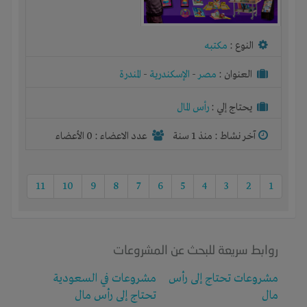
النوع :
مكتبه
العنوان :
مصر
-
الإسكندرية
-
المندرة
يحتاج إلي :
رأس المال
آخر نشاط :
منذ 1 سنة
عدد الاعضاء : 0 الأعضاء
11
10
9
8
7
6
5
4
3
2
1
روابط سريعة للبحث عن المشروعات
مشروعات تحتاج إلى رأس
مشروعات في السعودية
مال
تحتاج إلى رأس مال