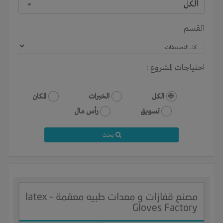
الكل
القسم
احتياجات المشروع :
الكل
الخبرات
المكان
تسويق
رأس مال
بحث
مصنع قفازات و معدات طبيه معقمة - latex
Gloves Factory