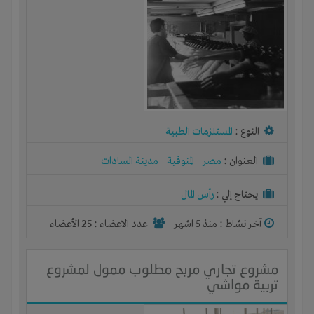
النوع :
المستلزمات الطبية
العنوان :
مصر
-
المنوفية
-
مدينة السادات
يحتاج إلي :
رأس المال
آخر نشاط :
منذ 5 اشهر
عدد الاعضاء : 25 الأعضاء
مشروع تجاري مربح مطلوب ممول لمشروع
تربية مواشي