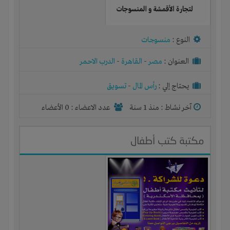
النوع :
منسوجات
العنوان :
مصر
-
القاهرة
-
الدرب الاحمر
يحتاج إلي :
رأس المال
-
تسويق
آخر نشاط :
منذ 1 سنة
عدد الاعضاء : 0 الأعضاء
مكتبة كتب أطفال