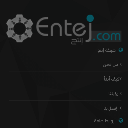
شبكة إنتج
من نحن
كيف أبدأ
رؤيتنا
إتصل بنا
روابط هامة