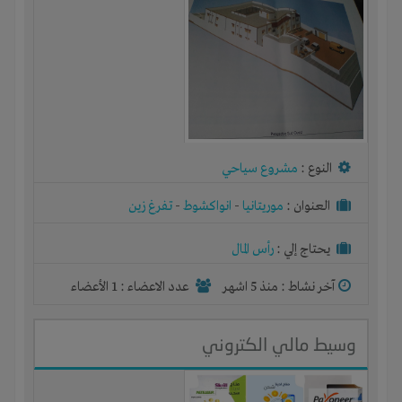
النوع :
مشروع سياحي
العنوان :
موريتانيا
-
انواكشوط
-
تفرغ زين
يحتاج إلي :
رأس المال
آخر نشاط :
منذ 5 اشهر
عدد الاعضاء : 1 الأعضاء
وسيط مالي الكتروني