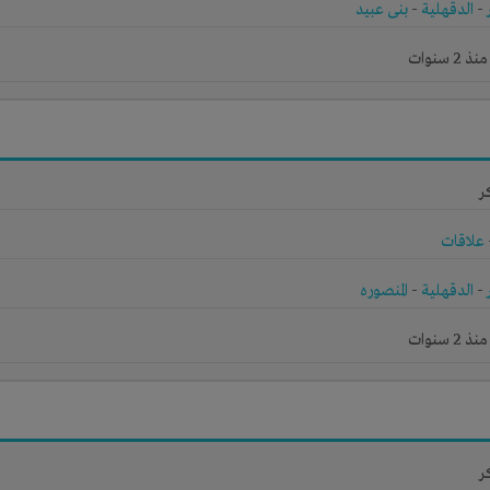
-
الدقهلية
-
بنى عبيد
 سنوات
ر
علاقات
-
الدقهلية
-
المنصوره
 سنوات
ر