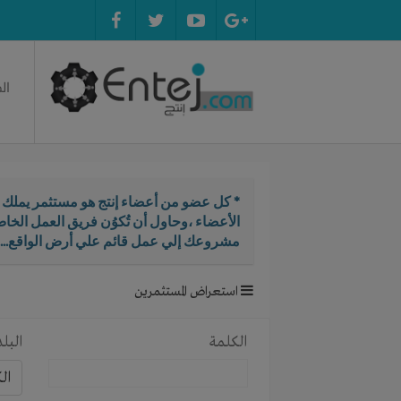
ال
* كل عضو من أعضاء إنتج هو مستثمر يملك ال
الأعضاء ،وحاول أن تُكوُن فريق العمل الخ
مشروعك إلي عمل قائم علي أرض الواقع...
استعراض المستثمرين
الكلمة
البلد
ال