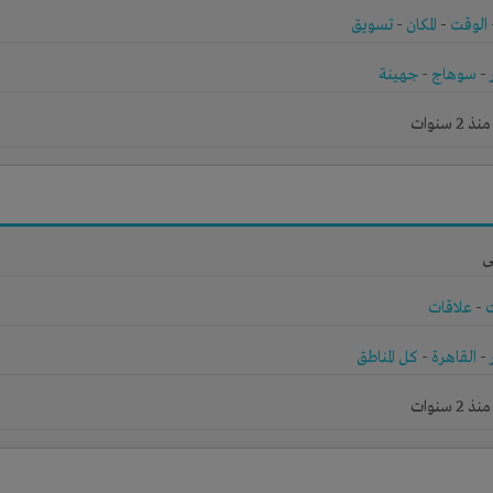
الوقت
-
المكان
-
تسويق
-
سوهاج
-
جهينة
 سنوات
ى
-
علاقات
-
القاهرة
-
كل المناطق
 سنوات