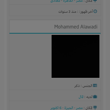
المكان :
مصر
-
القاهرة
-
المعادى
آخر ظهور: : منذ 2 سنوات
Mohammed Alawadi
الجنس : ذكر
لديـه :
المال
المكان :
مصر
-
الجيزة
-
6 اكتوبر