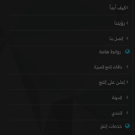
كيف أبدأ
رؤيتنا
إتصل بنا
روابط هامة
باقات إنتج المميزة
إعلن على إنتج
المدونة
المنتدي
خدمات إنتج