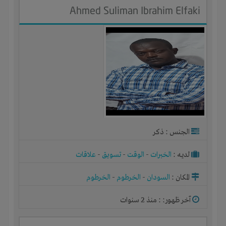
Ahmed Suliman Ibrahim Elfaki
الجنس : ذكر
لديـه :
الخبرات
-
الوقت
-
تسويق
-
علاقات
المكان :
السودان
-
الخرطوم
-
الخرطوم
آخر ظهور: : منذ 2 سنوات