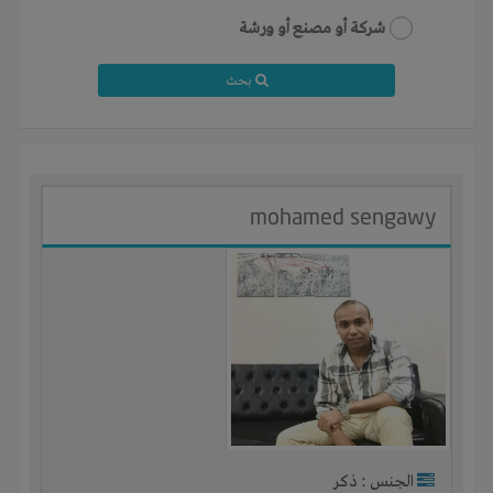
شركة أو مصنع أو ورشة
بحث
mohamed sengawy
الجنس : ذكر