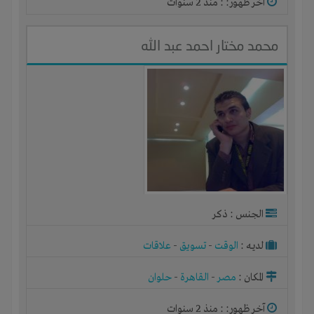
آخر ظهور: : منذ 2 سنوات
محمد مختار احمد عبد الله
الجنس : ذكر
لديـه :
الوقت
-
تسويق
-
علاقات
المكان :
مصر
-
القاهرة
-
حلوان
آخر ظهور: : منذ 2 سنوات