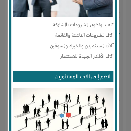
آخر ظهور: : منذ 2 سنوات
Roze Roze
تنفيذ وتطوير المشروعات بالمشاركة
آلاف المشروعات الناشئة والقائمة
آلاف المستثمرين والخبراء والمسوقين
آلاف الأفكار الجيدة للاستثمار
انضم إلى آلاف المستثمرين
الجنس : أنثى
لديـه :
تسويق
المكان :
السعودية
-
الشرقية
-
القطيف