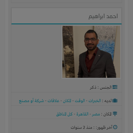
احمد ابراهيم
الجنس : ذكر
لديـه :
الخبرات
-
الوقت
-
المكان
-
علاقات
-
شركة أو مصنع
أو ورشة
المكان :
مصر
-
القاهرة
-
كل المناطق
آخر ظهور: : منذ 2 سنوات