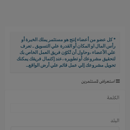
i
g
a
t
i
o
* كل عضو من أعضاء إنتج هو مستثمر يملك الخبرة أو
n
رأس المال او المكان أو القدرة علي التسويق .. تعرف
علي الأعضاء ،وحاول أن تُكوُن فريق العمل الخاص بك
لتحقيق مشروعك أو تطويره ،عند إكتمال فريقك يمكنك
تحويل مشروعك إلي عمل قائم علي أرض الواقع...
استعراض المستثمرين
الكلمة
البلد