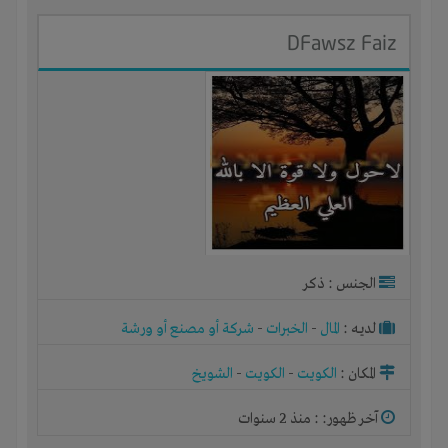
DFawsz Faiz
الجنس : ذكر
لديـه :
المال
-
الخبرات
-
شركة أو مصنع أو ورشة
المكان :
الكويت
-
الكويت
-
الشويخ
آخر ظهور: : منذ 2 سنوات