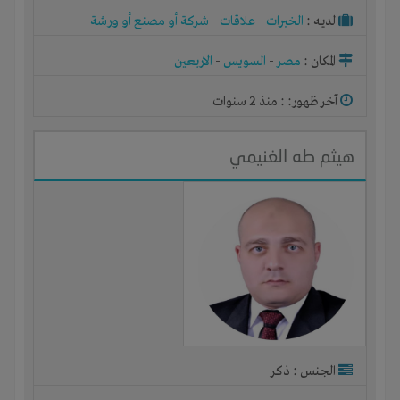
لديـه :
الخبرات
-
علاقات
-
شركة أو مصنع أو ورشة
المكان :
مصر
-
السويس
-
الاربعين
آخر ظهور: : منذ 2 سنوات
هيثم طه الغنيمي
الجنس : ذكر