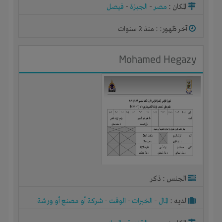
المكان :
مصر
-
الجيزة
-
فيصل
آخر ظهور: : منذ 2 سنوات
Mohamed Hegazy
الجنس : ذكر
لديـه :
المال
-
الخبرات
-
الوقت
-
شركة أو مصنع أو ورشة