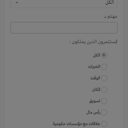
الكل
مهتم بـــ
المستثمرون الذين يملكون :
الكل
الخبرات
الوقت
المكان
تسويق
رأس مال
علاقات مع مؤسسات حكومية