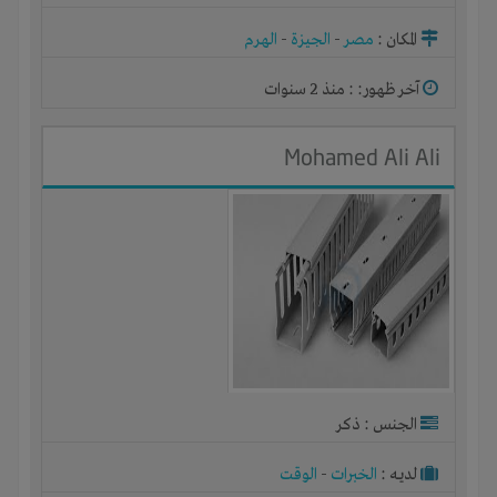
المكان :
مصر
-
الجيزة
-
الهرم
آخر ظهور: : منذ 2 سنوات
Mohamed Ali Ali
الجنس : ذكر
لديـه :
الخبرات
-
الوقت