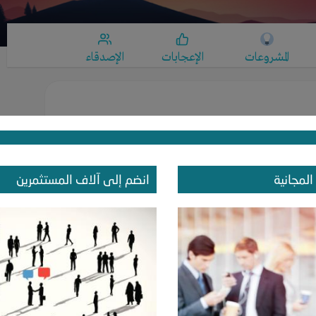
المشروعات
الإعجابات
الإصدقاء
المجانية
انضم إلى آلاف المستثمرين