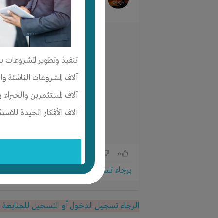
منذ 2 سنوات
تنفيذ وتطوير المشروعات با
آلاف المشروعات الناشئة وا
آلاف المستثمرين والخبراء و
آلاف الأفكار الجيدة للاستث
0
0
برجاء تسجيل الدخول للتواصل!
الرجاء تسجيل الدخول أو التسجيل للمتابعة