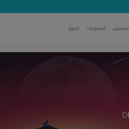
مستثمرين
المشروعات
السوق
D