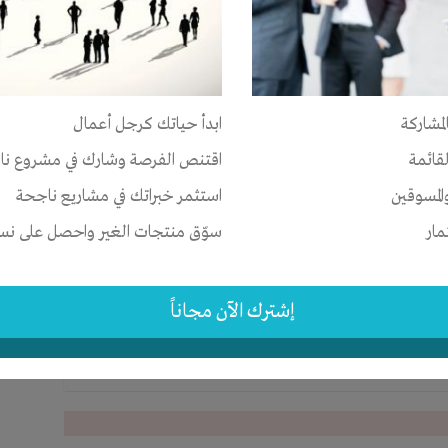
لمشاركة
ابدأ حياتك كرجل أعمال
لقائمة
اقتنص الفرصة وشارك في مشروع نا
المسوقين
استثمر خبراتك في مشاريع ناجحة
مار
سوّق منتجات الغير واحصل على نسبة
إشترك الآن مجاناً