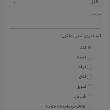
الكل
مهتم بـــ
المستثمرون الذين يملكون :
الكل
الخبرات
الوقت
المكان
تسويق
رأس مال
علاقات مع مؤسسات حكومية