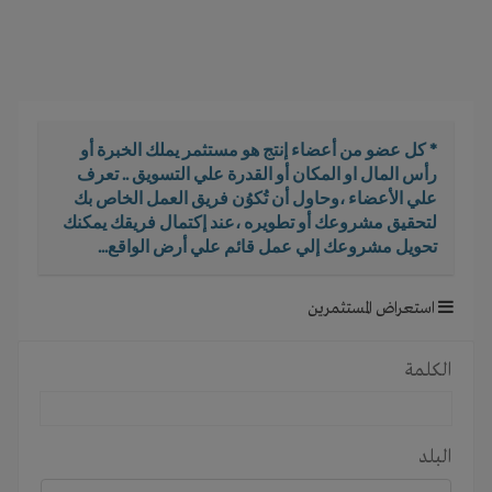
i
g
a
t
i
o
* كل عضو من أعضاء إنتج هو مستثمر يملك الخبرة أو
n
رأس المال او المكان أو القدرة علي التسويق .. تعرف
علي الأعضاء ،وحاول أن تُكوُن فريق العمل الخاص بك
لتحقيق مشروعك أو تطويره ،عند إكتمال فريقك يمكنك
تحويل مشروعك إلي عمل قائم علي أرض الواقع...
استعراض المستثمرين
الكلمة
البلد