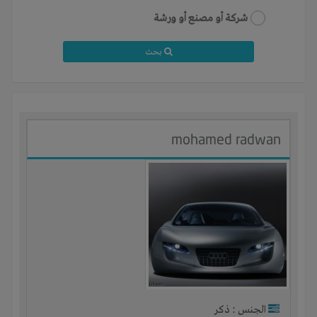
شركة أو مصنع أو ورشة
بحث
mohamed radwan
الجنس : ذكر