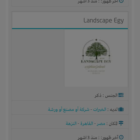
آخر ظهور: : منذ 3 اشهر
Landscape Egy
الجنس : ذكر
لديـه :
الخبرات
-
شركة أو مصنع أو ورشة
المكان :
مصر
-
القاهرة
-
النزهة
آخر ظهور: : منذ 3 اشهر