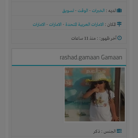
لديـه :
الخبرات
-
الوقت
-
تسويق
المكان :
الامارات العربية المتحدة
-
الامارات
-
الامارات
آخر ظهور: : منذ 11 ساعات
rashad.gamaan Gamaan
الجنس : ذكر