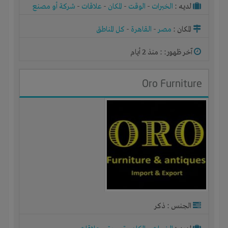
لديـه :
الخبرات
-
الوقت
-
المكان
-
علاقات
-
شركة أو مصنع
أو ورشة
المكان :
مصر
-
القاهرة
-
كل المناطق
آخر ظهور: : منذ 2 أيام
Oro Furniture
الجنس : ذكر