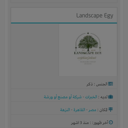
Landscape Egy
الجنس : ذكر
لديـه :
الخبرات
-
شركة أو مصنع أو ورشة
المكان :
مصر
-
القاهرة
-
النزهة
آخر ظهور: : منذ 3 اشهر