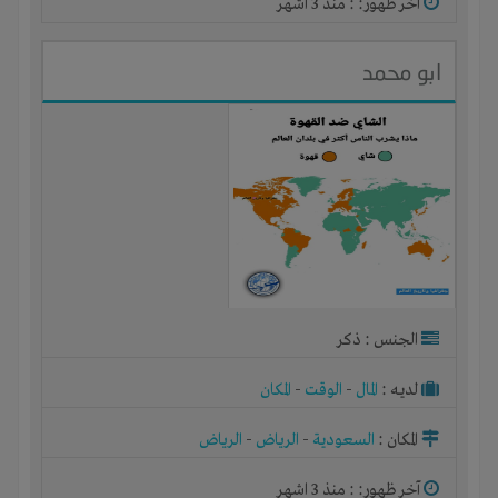
آخر ظهور: : منذ 3 اشهر
ابو محمد
الجنس : ذكر
لديـه :
المال
-
الوقت
-
المكان
المكان :
السعودية
-
الرياض
-
الرياض
آخر ظهور: : منذ 3 اشهر