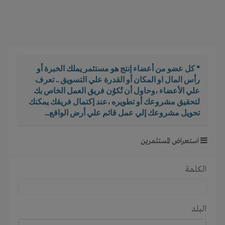
i
g
a
t
i
o
* كل عضو من أعضاء إنتج هو مستثمر يملك الخبرة أو
n
رأس المال او المكان أو القدرة علي التسويق .. تعرف
علي الأعضاء ،وحاول أن تُكوُن فريق العمل الخاص بك
لتحقيق مشروعك أو تطويره ،عند إكتمال فريقك يمكنك
تحويل مشروعك إلي عمل قائم علي أرض الواقع...
استعراض المستثمرين
الكلمة
البلد