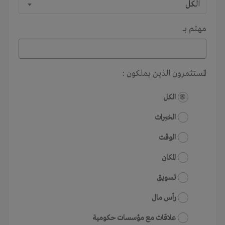
الكل
مهتم بـــ
المستثمرون الذين يملكون :
الكل
الخبرات
الوقت
المكان
تسويق
رأس مال
علاقات مع مؤسسات حكومية