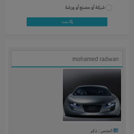
شركة أو مصنع أو ورشة
بحث
mohamed radwan
الجنس : ذكر