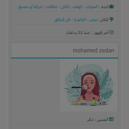
لديـه :
الخبرات
-
الوقت
-
المكان
-
علاقات
-
شركة أو مصنع
أو ورشة
المكان :
مصر
-
القاهرة
-
كل المناطق
آخر ظهور: : منذ 22 ساعات
mohamed zedan
الجنس : ذكر