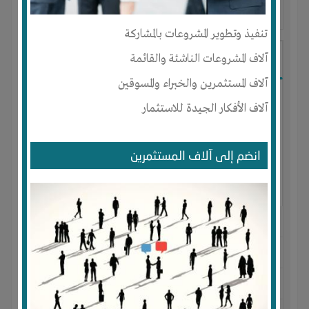
آخر ظهور: : منذ 2 اشهر
تنفيذ وتطوير المشروعات بالمشاركة
Amr
آلاف المشروعات الناشئة والقائمة
آلاف المستثمرين والخبراء والمسوقين
آلاف الأفكار الجيدة للاستثمار
انضم إلى آلاف المستثمرين
الجنس : ذكر
لديـه :
المال
-
الخبرات
-
الوقت
المكان :
مصر
-
الإسكندرية
-
ميامى