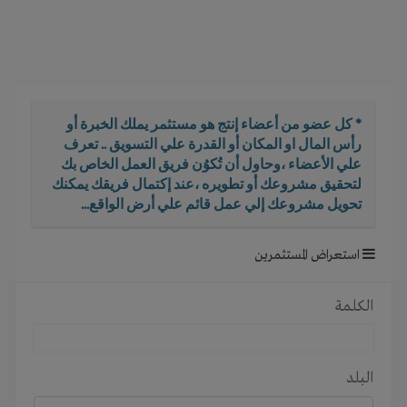
i
g
a
t
i
o
* كل عضو من أعضاء إنتج هو مستثمر يملك الخبرة أو
n
رأس المال او المكان أو القدرة علي التسويق .. تعرف
علي الأعضاء ،وحاول أن تُكوُن فريق العمل الخاص بك
لتحقيق مشروعك أو تطويره ،عند إكتمال فريقك يمكنك
تحويل مشروعك إلي عمل قائم علي أرض الواقع...
استعراض المستثمرين
الكلمة
البلد