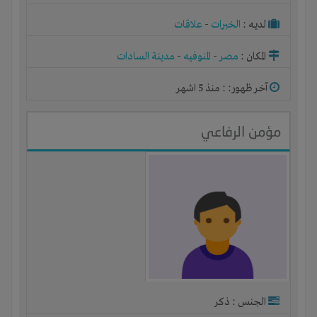
لديـه :
الخبرات
-
علاقات
المكان :
مصر
-
المنوفيه
-
مدينة السادات
آخر ظهور: : منذ 5 اشهر
مؤمن الرفاعي
الجنس : ذكر