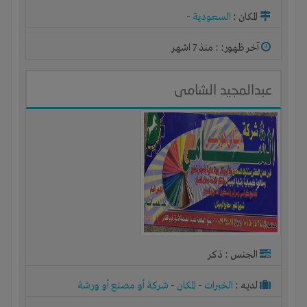
المكان :
السعودية
-
آخر ظهور: : منذ 7 اشهر
عبدالمجيد الشامى
الجنس : ذكر
لديـه :
الخبرات
-
المكان
-
شركة أو مصنع أو ورشة