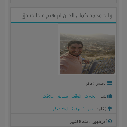
وليد محمد كمال الدين ابراهيم عبدالصادق
الجنس : ذكر
لديـه :
الخبرات
-
الوقت
-
تسويق
-
علاقات
المكان :
مصر
-
الشرقية
-
اولاد صقر
آخر ظهور: : منذ 8 اشهر