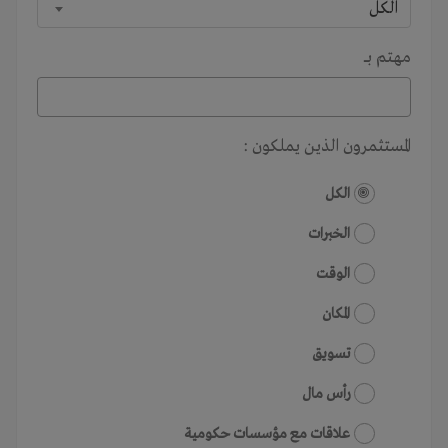
الكل
مهتم بـــ
المستثمرون الذين يملكون :
الكل
الخبرات
الوقت
المكان
تسويق
رأس مال
علاقات مع مؤسسات حكومية