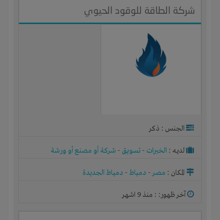
شركة الطاقة للوقود الحيوي
الجنس : ذكر
لديـه :
الخبرات
-
تسويق
-
شركة أو مصنع أو ورشة
المكان :
مصر
-
دمياط
-
دمياط الجديدة
آخر ظهور: : منذ 9 اشهر