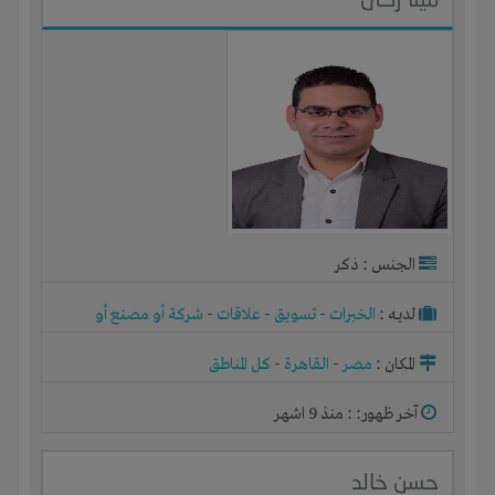
الجنس : ذكر
لديـه :
الخبرات
-
تسويق
-
علاقات
-
شركة أو مصنع أو
ورشة
المكان :
مصر
-
القاهرة
-
كل المناطق
آخر ظهور: : منذ 9 اشهر
حسن خالد