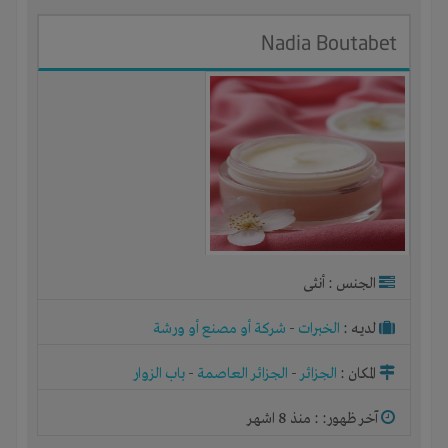
Nadia Boutabet
الجنس : أنثى
لديـه :
الخبرات
-
شركة أو مصنع أو ورشة
المكان :
الجزائر
-
الجزائر العاصمة
-
باب الزوار
آخر ظهور: : منذ 8 اشهر