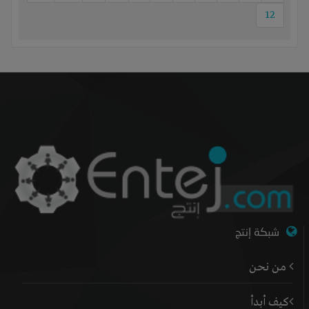
12
شبكة إنتج
من نحن
كيف أبدأ