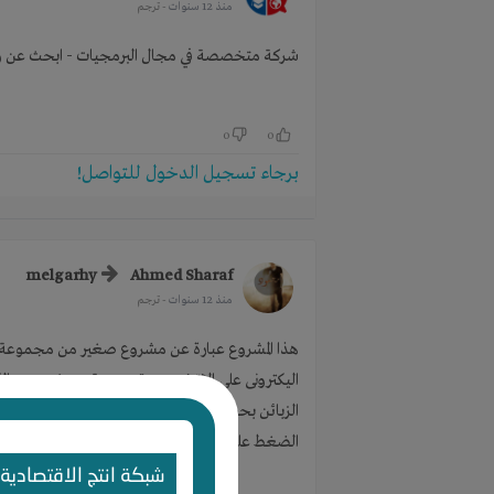
منذ 12 سنوات
- ترجم
شركة متخصصة في مجال البرمجيات - ابحث عن وك
0
0
برجاء تسجيل الدخول للتواصل!
melgarhy
Ahmed Sharaf
منذ 12 سنوات
- ترجم
هذا المشروع عبارة عن مشروع صغير من مجموعة
اليكترونى على الانترنت يتم تصميمة وعرض وبيع الكتب
الزبائن بحيث يجد الكتاب الذى يرغب بة فى الم
الضغط على شراء هذا الكتاب ويتم توصيلة الى من
شبكة انتج الاقتصادية 