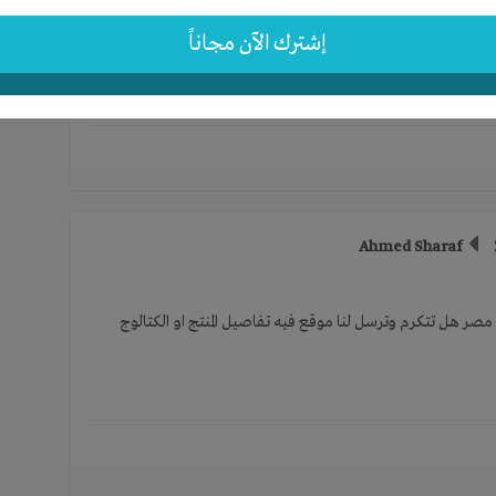
إشترك الآن مجاناً
 ... في حال كان من طرفكم مهتمين بالموضوع على الرحب والسعة..
Ahmed Sharaf
صر هل تتكرم وترسل لنا موقع فيه تفاصيل المنتج او الكتالوج