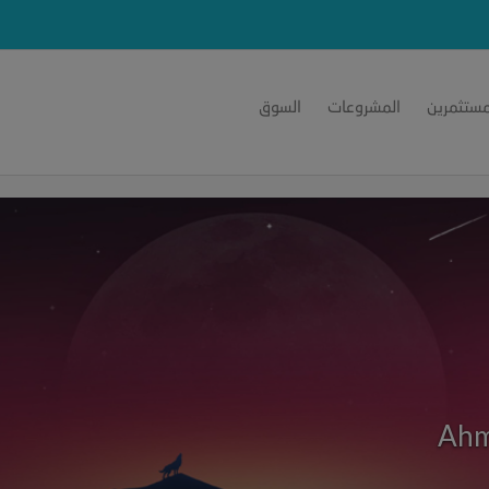
مستثمرين
المشروعات
السوق
Ahm