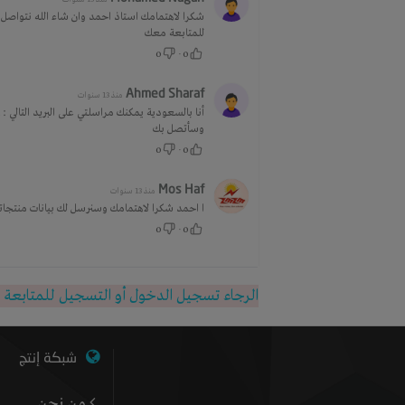
شكرا لاهتمامك استاذ احمد وان شاء الله نتواصل 
للمتابعة معك
0
·
0
Ahmed Sharaf
منذ 13 سنوات
وسأتصل بك
0
·
0
Mos Haf
منذ 13 سنوات
ا احمد شكرا لاهتمامك وسنرسل لك بيانات منتجات
0
·
0
الرجاء تسجيل الدخول أو التسجيل للمتابعة
شبكة إنتج
من نحن