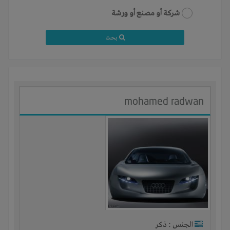
شركة أو مصنع أو ورشة
بحث
mohamed radwan
الجنس : ذكر