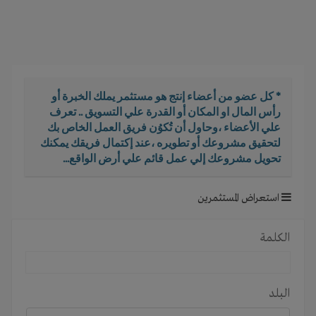
i
g
a
t
i
o
* كل عضو من أعضاء إنتج هو مستثمر يملك الخبرة أو
n
رأس المال او المكان أو القدرة علي التسويق .. تعرف
علي الأعضاء ،وحاول أن تُكوُن فريق العمل الخاص بك
لتحقيق مشروعك أو تطويره ،عند إكتمال فريقك يمكنك
تحويل مشروعك إلي عمل قائم علي أرض الواقع...
استعراض المستثمرين
الكلمة
البلد