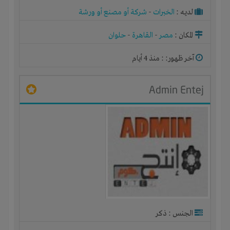
لديـه :
الخبرات
-
شركة أو مصنع أو ورشة
المكان :
مصر
-
القاهرة
-
حلوان
آخر ظهور: : منذ 4 أيام
Admin Entej
الجنس : ذكر