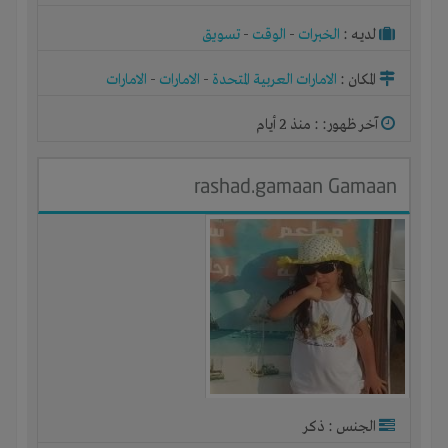
لديـه :
الخبرات
-
الوقت
-
تسويق
المكان :
الامارات العربية المتحدة
-
الامارات
-
الامارات
آخر ظهور: : منذ 2 أيام
rashad.gamaan Gamaan
الجنس : ذكر