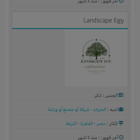
آخر ظهور: : منذ 3 اشهر
Landscape Egy
الجنس : ذكر
لديـه :
الخبرات
-
شركة أو مصنع أو ورشة
المكان :
مصر
-
القاهرة
-
النزهة
آخر ظهور: : منذ 3 اشهر