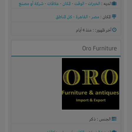
لديـه :
الخبرات
-
الوقت
-
المكان
-
علاقات
-
شركة أو مصنع
أو ورشة
المكان :
مصر
-
القاهرة
-
كل المناطق
آخر ظهور: : منذ 4 أيام
Oro Furniture
الجنس : ذكر