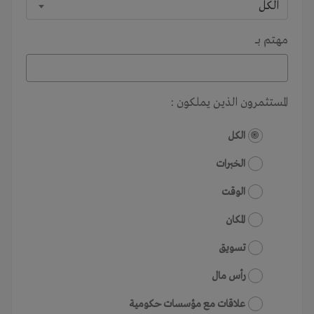
الكل
مهتم بـــ
المستثمرون الذين يملكون :
الكل
الخبرات
الوقت
المكان
تسويق
رأس مال
علاقات مع مؤسسات حكومية