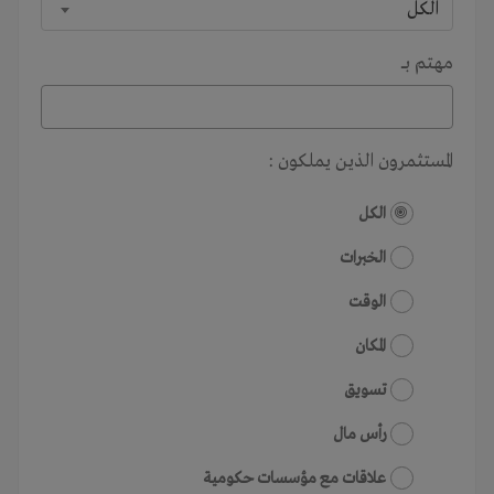
الكل
مهتم بـــ
المستثمرون الذين يملكون :
الكل
الخبرات
الوقت
المكان
تسويق
رأس مال
علاقات مع مؤسسات حكومية