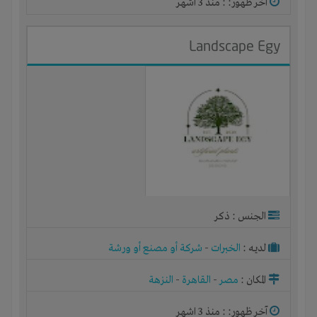
آخر ظهور: : منذ 3 اشهر
Landscape Egy
الجنس : ذكر
لديـه :
الخبرات
-
شركة أو مصنع أو ورشة
المكان :
مصر
-
القاهرة
-
النزهة
آخر ظهور: : منذ 3 اشهر