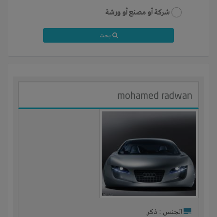
شركة أو مصنع أو ورشة
بحث
mohamed radwan
الجنس : ذكر