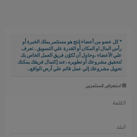
i
g
a
t
i
o
* كل عضو من أعضاء إنتج هو مستثمر يملك الخبرة أو
n
رأس المال او المكان أو القدرة علي التسويق .. تعرف
علي الأعضاء ،وحاول أن تُكوُن فريق العمل الخاص بك
لتحقيق مشروعك أو تطويره ،عند إكتمال فريقك يمكنك
تحويل مشروعك إلي عمل قائم علي أرض الواقع...
استعراض المستثمرين
الكلمة
البلد