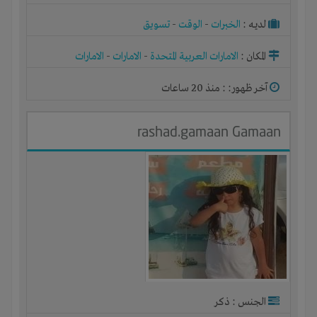
لديـه :
الخبرات
-
الوقت
-
تسويق
المكان :
الامارات العربية المتحدة
-
الامارات
-
الامارات
آخر ظهور: : منذ 20 ساعات
rashad.gamaan Gamaan
الجنس : ذكر