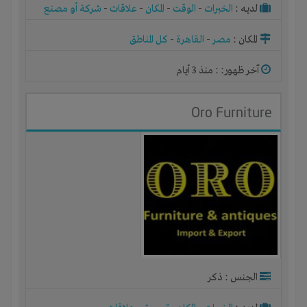
لديـه :
الخبرات
-
الوقت
-
المكان
-
علاقات
-
شركة أو مصنع
أو ورشة
المكان :
مصر
-
القاهرة
-
كل المناطق
آخر ظهور: : منذ 3 أيام
Oro Furniture
الجنس : ذكر