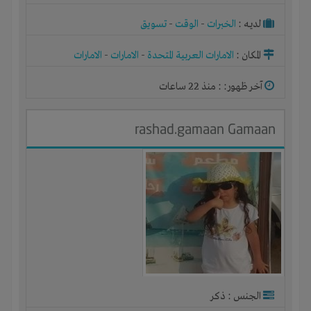
لديـه :
الخبرات
-
الوقت
-
تسويق
المكان :
الامارات العربية المتحدة
-
الامارات
-
الامارات
آخر ظهور: : منذ 22 ساعات
rashad.gamaan Gamaan
الجنس : ذكر