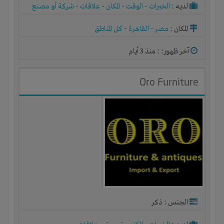
لديـه :
الخبرات
-
الوقت
-
المكان
-
علاقات
-
شركة أو مصنع
أو ورشة
المكان :
مصر
-
القاهرة
-
كل المناطق
آخر ظهور: : منذ 3 أيام
Oro Furniture
الجنس : ذكر