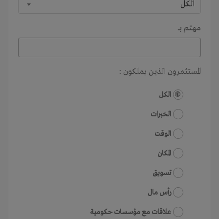
الكل
مهتم بـــ
المستثمرون الذين يملكون :
الكل
الخبرات
الوقت
المكان
تسويق
رأس مال
علاقات مع مؤسسات حكومية