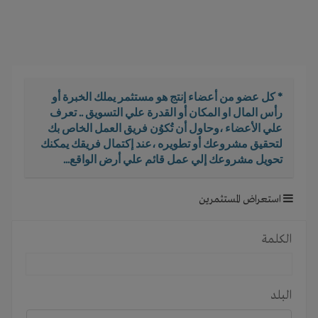
i
g
a
t
i
o
* كل عضو من أعضاء إنتج هو مستثمر يملك الخبرة أو
n
رأس المال او المكان أو القدرة علي التسويق .. تعرف
علي الأعضاء ،وحاول أن تُكوُن فريق العمل الخاص بك
لتحقيق مشروعك أو تطويره ،عند إكتمال فريقك يمكنك
تحويل مشروعك إلي عمل قائم علي أرض الواقع...
استعراض المستثمرين
الكلمة
البلد