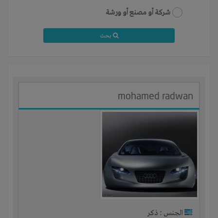
شركة أو مصنع أو ورشة
بحث
mohamed radwan
الجنس : ذكر