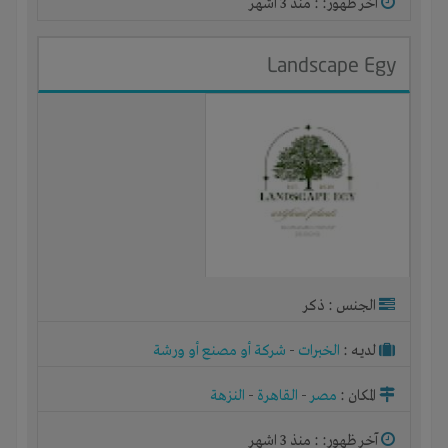
آخر ظهور: : منذ 3 اشهر
Landscape Egy
الجنس : ذكر
لديـه :
الخبرات
-
شركة أو مصنع أو ورشة
المكان :
مصر
-
القاهرة
-
النزهة
آخر ظهور: : منذ 3 اشهر