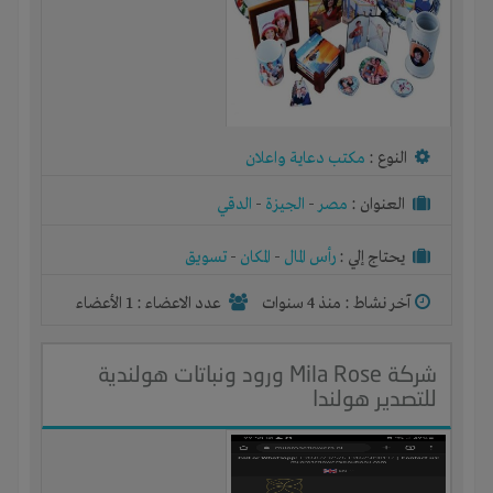
النوع :
مكتب دعاية واعلان
العنوان :
مصر
-
الجيزة
-
الدقي
يحتاج إلي :
رأس المال
-
المكان
-
تسويق
آخر نشاط :
منذ 4 سنوات
عدد الاعضاء : 1 الأعضاء
شركة Mila Rose ورود ونباتات هولندية
للتصدير هولندا