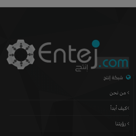
شبكة إنتج
من نحن
كيف أبدأ
رؤيتنا