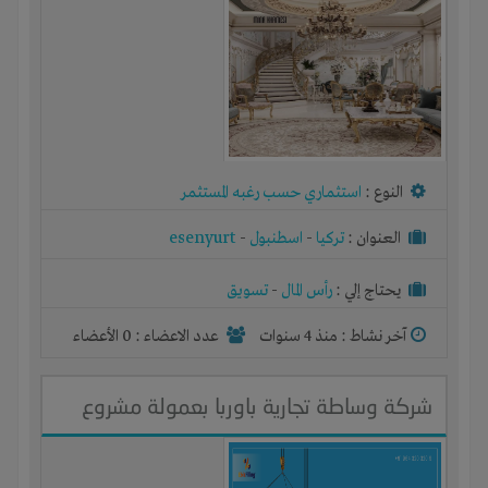
النوع :
استثماري حسب رغبه المستثمر
العنوان :
تركيا
-
اسطنبول
-
esenyurt
يحتاج إلي :
رأس المال
-
تسويق
آخر نشاط :
منذ 4 سنوات
عدد الاعضاء : 0 الأعضاء
شركة وساطة تجارية باوربا بعمولة مشروع