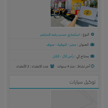
النوع :
استثماري حسب رغبه المستثمر
العنوان :
مصر
-
المنوفية
-
منوف
يحتاج إلي :
رأس المال
-
المكان
آخر نشاط :
منذ 4 سنوات
عدد الاعضاء : 2 الأعضاء
توكيل سيارات