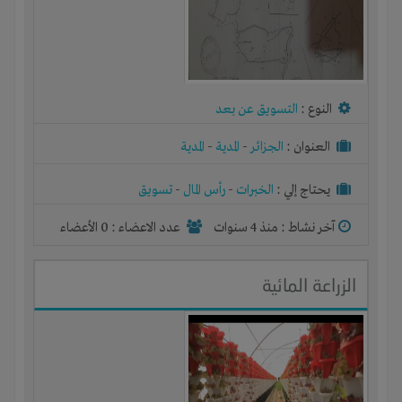
النوع :
التسويق عن بعد
العنوان :
الجزائر
-
المدية
-
المدية
يحتاج إلي :
الخبرات
-
رأس المال
-
تسويق
آخر نشاط :
منذ 4 سنوات
عدد الاعضاء : 0 الأعضاء
الزراعة المائية