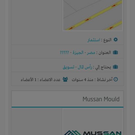
النوع :
استثمار
العنوان :
مصر
-
الجيزة
-
?????
يحتاج إلي :
رأس المال
-
تسويق
آخر نشاط :
منذ 4 سنوات
عدد الاعضاء : 1 الأعضاء
Mussan Mould