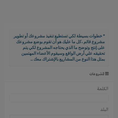
i
g
a
t
i
o
* خطوات بسيطة لكي تستطيع تنفيذ مشروعك أو تطوير
n
مشروع قائم ،كل ما عليك هو أن تقوم بوضع مشروعك
على إنتج وتوضح ما الذي يحتاجه المشروع لكي يتم
تحقيقه علي أرض الواقع وسيقوم الأعضاء المهتمين
بمثل هذا النوع من المشاريع بالإشتراك معك ...
المشروعات
الكلمة
البلد