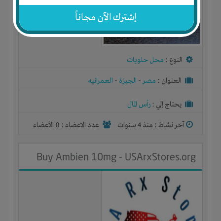
إشترك الآن مجاناً
النوع :
محل حلويات
العنوان :
مصر
-
الجيزة
-
العمرانيه
يحتاج إلي :
رأس المال
آخر نشاط :
منذ 4 سنوات
عدد الاعضاء : 0 الأعضاء
Buy Ambien 10mg - USArxStores.org