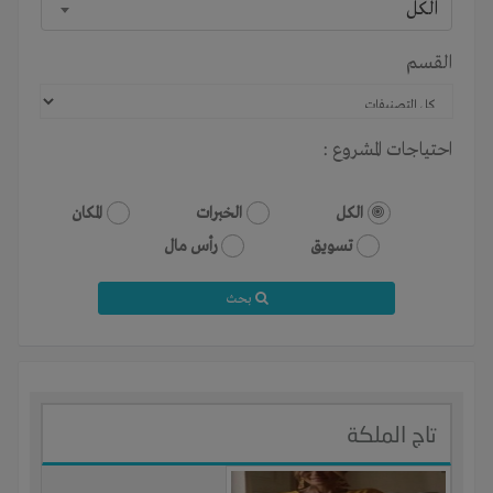
الكل
القسم
احتياجات المشروع :
الكل
الخبرات
المكان
تسويق
رأس مال
بحث
تاج الملكة