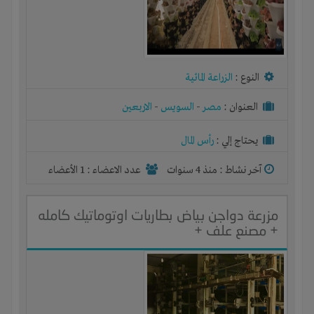
النوع :
الزراعة المائية
العنوان :
مصر
-
السويس
-
الاربعين
يحتاج إلي :
رأس المال
آخر نشاط :
منذ 4 سنوات
عدد الاعضاء : 1 الأعضاء
مزرعة دواجن بياض بطاريات اوتوماتيك كامله
+ مصنع علف +