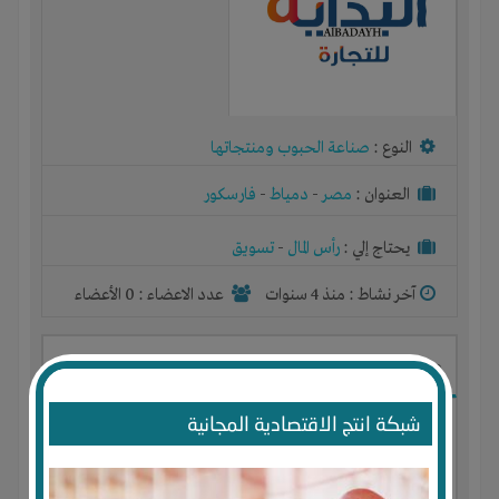
النوع :
صناعة الحبوب ومنتجاتها
العنوان :
مصر
-
دمياط
-
فارسكور
يحتاج إلي :
رأس المال
-
تسويق
آخر نشاط :
منذ 4 سنوات
عدد الاعضاء : 0 الأعضاء
مشروع تعبئة وتغليف المواد الغذائية
شبكة انتج الاقتصادية المجانية