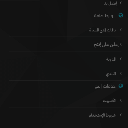
إتصل بنا
روابط هامة
باقات إنتج المميزة
إعلن على إنتج
المدونة
المنتدي
خدمات إنتج
الأفلييت
شروط الإستخدام