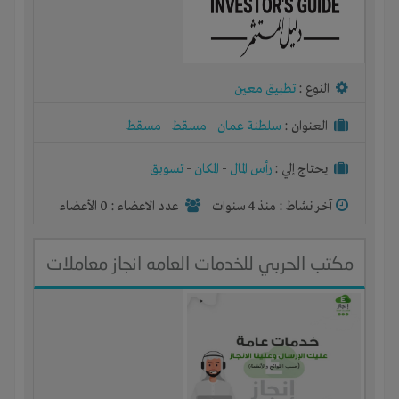
النوع :
تطبيق معين
العنوان :
سلطنة عمان
-
مسقط
-
مسقط
يحتاج إلي :
رأس المال
-
المكان
-
تسويق
آخر نشاط :
منذ 4 سنوات
عدد الاعضاء : 0 الأعضاء
مكتب الحربي للخدمات العامه انجاز معاملات