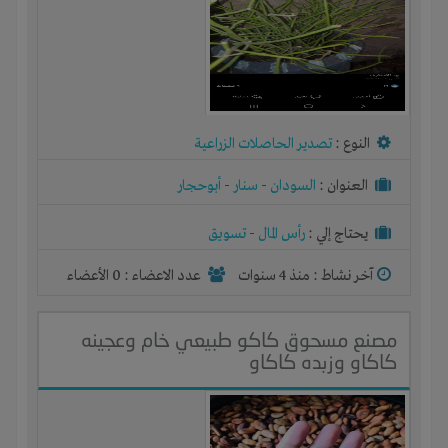
النوع :
تصدير الحاصلات الزراعية
العنوان :
السودان
-
سنار
-
أبوحجار
يحتاج إلي :
رأس المال
-
تسويق
آخر نشاط :
منذ 4 سنوات
عدد الاعضاء : 0 الأعضاء
مصنع مسحوق كاكو طبيعي خام وعجينه
كاكاو وزبده كاكاو