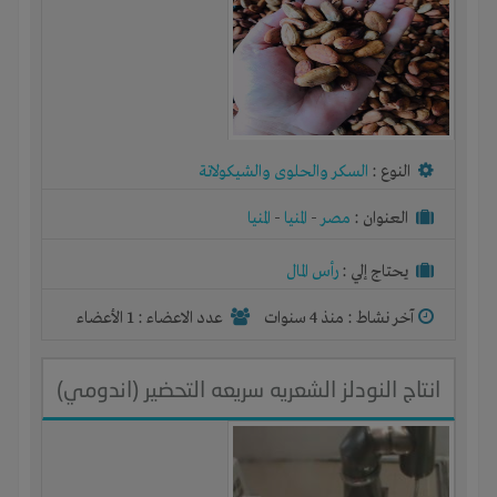
النوع :
السكر والحلوى والشيكولاتة
العنوان :
مصر
-
المنيا
-
المنيا
يحتاج إلي :
رأس المال
آخر نشاط :
منذ 4 سنوات
عدد الاعضاء : 1 الأعضاء
انتاج النودلز الشعريه سريعه التحضير (اندومي)