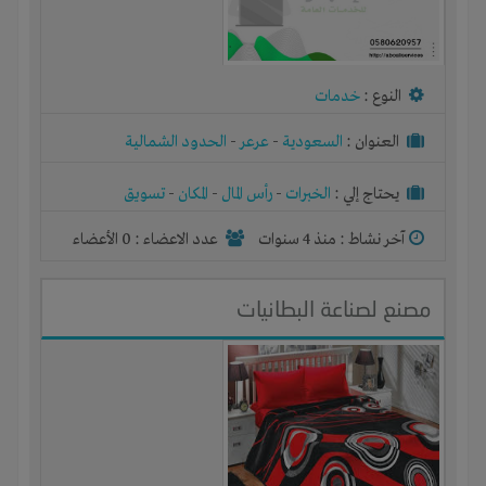
النوع :
خدمات
العنوان :
السعودية
-
عرعر
-
الحدود الشمالية
يحتاج إلي :
الخبرات
-
رأس المال
-
المكان
-
تسويق
آخر نشاط :
منذ 4 سنوات
عدد الاعضاء : 0 الأعضاء
مصنع لصناعة البطانيات