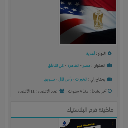
النوع :
أغذية
العنوان :
مصر
-
القاهرة
-
كل المناطق
يحتاج إلي :
الخبرات
-
رأس المال
-
تسويق
آخر نشاط :
منذ 4 سنوات
عدد الاعضاء : 11 الأعضاء
ماكينة فرم البلاستيك