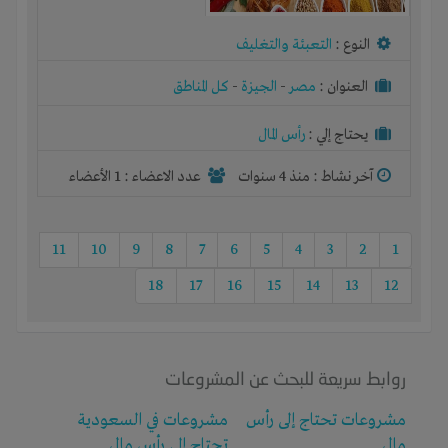
النوع :
التعبئة والتغليف
العنوان :
مصر
-
الجيزة
-
كل المناطق
يحتاج إلي :
رأس المال
آخر نشاط :
منذ 4 سنوات
عدد الاعضاء : 1 الأعضاء
11
10
9
8
7
6
5
4
3
2
1
18
17
16
15
14
13
12
روابط سريعة للبحث عن المشروعات
مشروعات تحتاج إلى رأس
مشروعات في السعودية
مال
تحتاج إلى رأس مال