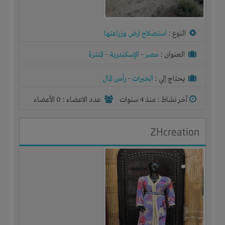
النوع :
استصلاح ارض وزراعتها
العنوان :
مصر
-
الإسكندرية
-
المنتزة
يحتاج إلي :
الخبرات
-
رأس المال
آخر نشاط :
منذ 4 سنوات
عدد الاعضاء : 0 الأعضاء
ZHcreation