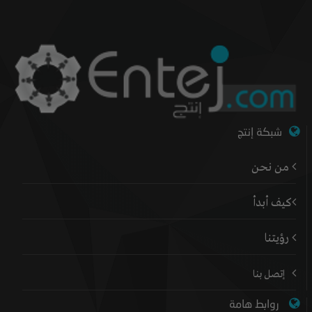
شبكة إنتج
من نحن
كيف أبدأ
رؤيتنا
إتصل بنا
روابط هامة