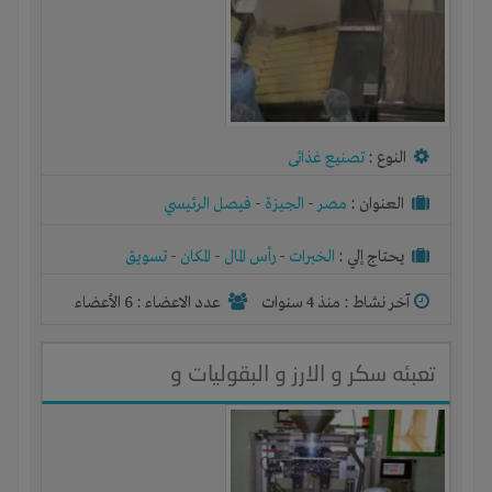
النوع :
تصنيع غذائى
العنوان :
مصر
-
الجيزة
-
فيصل الرئيسي
يحتاج إلي :
الخبرات
-
رأس المال
-
المكان
-
تسويق
آخر نشاط :
منذ 4 سنوات
عدد الاعضاء : 6 الأعضاء
تعبئه سكر و الارز و البقوليات و