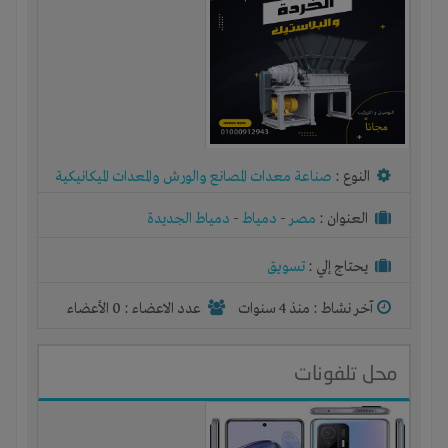
النوع :
صناعة معدات المصانع والورش والمعدات الميكانيكية
العنوان :
مصر
-
دمياط
-
دمياط الجديدة
يحتاج إلي :
تسويق
آخر نشاط :
منذ 4 سنوات
عدد الاعضاء : 0 الأعضاء
محل تلفونات