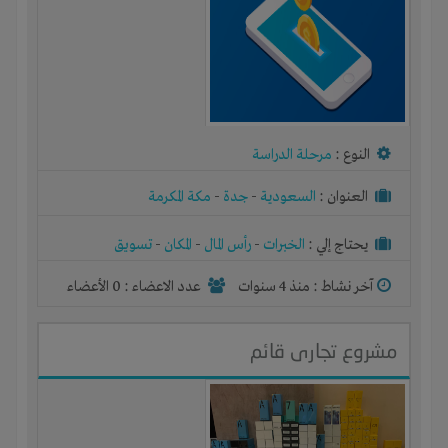
النوع :
مرحلة الدراسة
العنوان :
السعودية
-
جدة
-
مكة المكرمة
يحتاج إلي :
الخبرات
-
رأس المال
-
المكان
-
تسويق
آخر نشاط :
منذ 4 سنوات
عدد الاعضاء : 0 الأعضاء
مشروع تجارى قائم