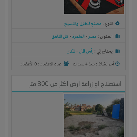
النوع :
مصنع للغزل والنسيج
العنوان :
مصر
-
القاهرة
-
كل المناطق
يحتاج إلي :
رأس المال
-
المكان
آخر نشاط :
منذ 4 سنوات
عدد الاعضاء : 0 الأعضاء
استصلاح او زراعة ارض اكثر من 300 متر