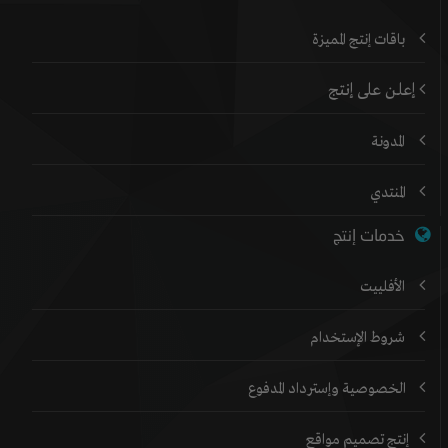
باقات إنتج المميزة
إعلن على إنتج
المدونة
المنتدي
خدمات إنتج
الأفلييت
شروط الإستخدام
الخصوصية وإسترداد المدفوع
إنتج تصميم مواقع