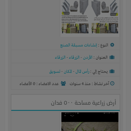
النوع :
إنشاءات مسبقة الصنع
العنوان :
الأردن
-
الزرقاء
-
الزرقاء
يحتاج إلي :
رأس المال
-
المكان
-
تسويق
آخر نشاط :
منذ 4 سنوات
عدد الاعضاء : 0 الأعضاء
أرض زراعية مساحة ٥٠٠ فدان