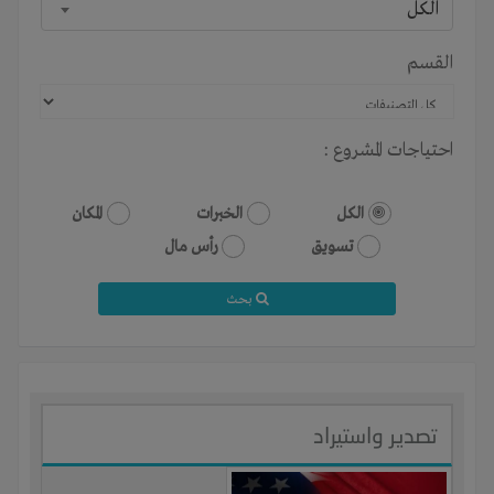
الكل
القسم
احتياجات المشروع :
الكل
الخبرات
المكان
تسويق
رأس مال
بحث
تصدير واستيراد