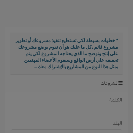
i
g
a
t
i
o
* خطوات بسيطة لكي تستطيع تنفيذ مشروعك أو تطوير
n
مشروع قائم ،كل ما عليك هو أن تقوم بوضع مشروعك
على إنتج وتوضح ما الذي يحتاجه المشروع لكي يتم
تحقيقه علي أرض الواقع وسيقوم الأعضاء المهتمين
بمثل هذا النوع من المشاريع بالإشتراك معك ...
المشروعات
الكلمة
البلد