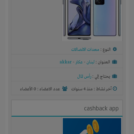
النوع :
معدات الاتصالات
العنوان :
لبنان
-
عكار
-
akkar
يحتاج إلي :
رأس المال
آخر نشاط :
منذ 4 سنوات
عدد الاعضاء : 0 الأعضاء
cashback app