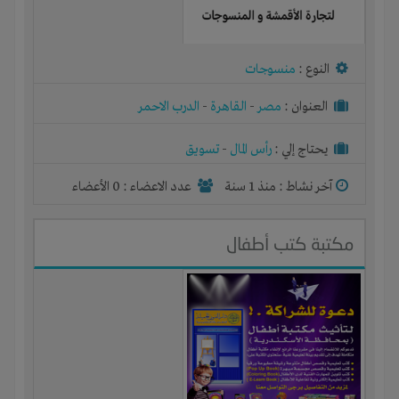
النوع :
منسوجات
العنوان :
مصر
-
القاهرة
-
الدرب الاحمر
يحتاج إلي :
رأس المال
-
تسويق
آخر نشاط :
منذ 1 سنة
عدد الاعضاء : 0 الأعضاء
مكتبة كتب أطفال