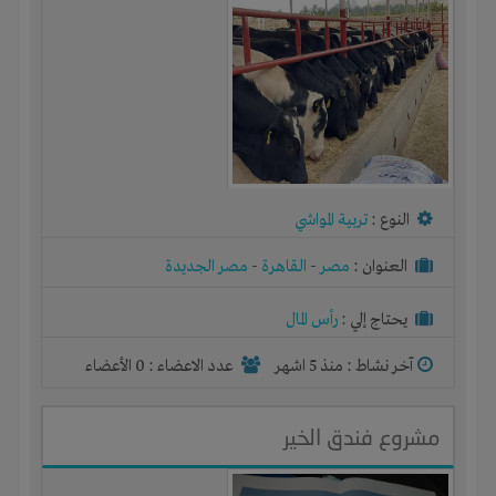
النوع :
تربية المواشي
العنوان :
مصر
-
القاهرة
-
مصر الجديدة
يحتاج إلي :
رأس المال
آخر نشاط :
منذ 5 اشهر
عدد الاعضاء : 0 الأعضاء
مشروع فندق الخير