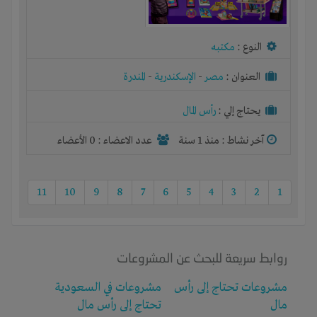
النوع :
مكتبه
العنوان :
مصر
-
الإسكندرية
-
المندرة
يحتاج إلي :
رأس المال
آخر نشاط :
منذ 1 سنة
عدد الاعضاء : 0 الأعضاء
11
10
9
8
7
6
5
4
3
2
1
روابط سريعة للبحث عن المشروعات
مشروعات تحتاج إلى رأس
مشروعات في السعودية
مال
تحتاج إلى رأس مال