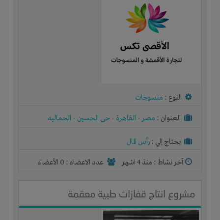
النوع :
منسوجات
العنوان :
مصر
-
القاهرة
-
حى الحسين - الجماليه
يحتاج إلي :
رأس المال
آخر نشاط :
منذ 4 اشهر
عدد الاعضاء : 0 الأعضاء
مشروع انتاج قفازات طبية معقمة