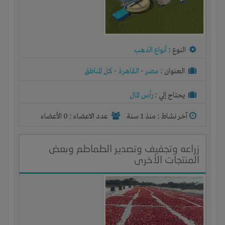
النوع :
أنواع الذهب
العنوان :
مصر
-
القاهرة
-
كل المناطق
يحتاج إلي :
رأس المال
آخر نشاط :
منذ 1 سنة
عدد الاعضاء : 0 الأعضاء
زراعه وتجفيف وتصدير الطماطم وبعض
المنتجات الأخرى