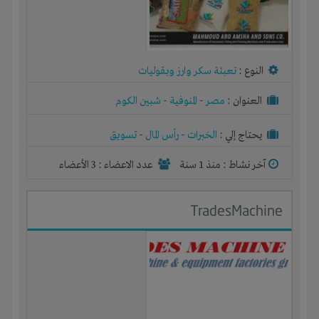
النوع :
تعبئة سكر وارز وبقوليات
العنوان :
مصر
-
المنوفية
-
شبين الكوم
يحتاج إلي :
الخبرات
-
رأس المال
-
تسويق
آخر نشاط :
منذ 1 سنة
عدد الاعضاء : 3 الأعضاء
TradesMachine