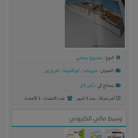
النوع :
مشروع سياحي
العنوان :
موريتانيا
-
انواكشوط
-
تفرغ زين
يحتاج إلي :
رأس المال
آخر نشاط :
منذ 5 اشهر
عدد الاعضاء : 1 الأعضاء
وسيط مالي الكتروني