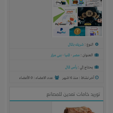
النوع :
شريك بالمال
العنوان :
مصر
-
المنيا
-
بنى مزار
يحتاج إلي :
رأس المال
آخر نشاط :
منذ 6 اشهر
عدد الاعضاء : 0 الأعضاء
توريد خامات تعدين للمصانع