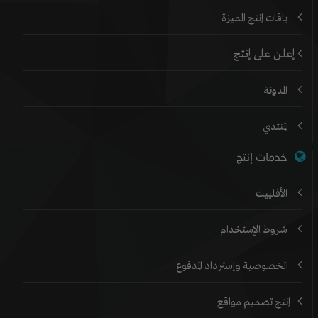
باقات إنتج المميزة
إعلن على إنتج
المدونة
المنتدي
خدمات إنتج
الأفلييت
شروط الإستخدام
الخصوصية وإسترداد المدفوع
إنتج تصميم مواقع