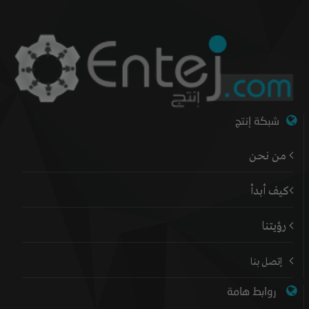
شبكة إنتج
من نحن
كيف أبدأ
رؤيتنا
إتصل بنا
روابط هامة