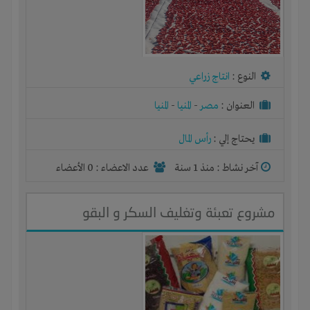
النوع :
انتاج زراعي
العنوان :
مصر
-
المنيا
-
المنيا
يحتاج إلي :
رأس المال
آخر نشاط :
منذ 1 سنة
عدد الاعضاء : 0 الأعضاء
مشروع تعبئة وتغليف السكر و البقو