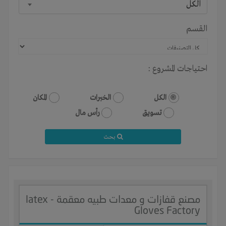
الكل
القسم
احتياجات المشروع :
الكل
الخبرات
المكان
تسويق
رأس مال
بحث
مصنع قفازات و معدات طبيه معقمة - latex
Gloves Factory