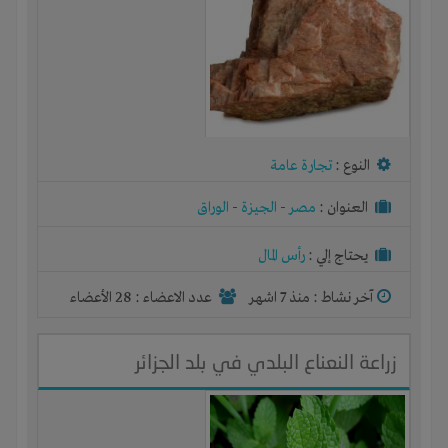
النوع :
تجارة عامة
العنوان :
مصر
-
الجيزة
-
الوراق
يحتاج إلي :
رأس المال
آخر نشاط :
منذ 7 اشهر
عدد الاعضاء : 28 الأعضاء
زراعة النعناع البلدي في بلد الجزائر