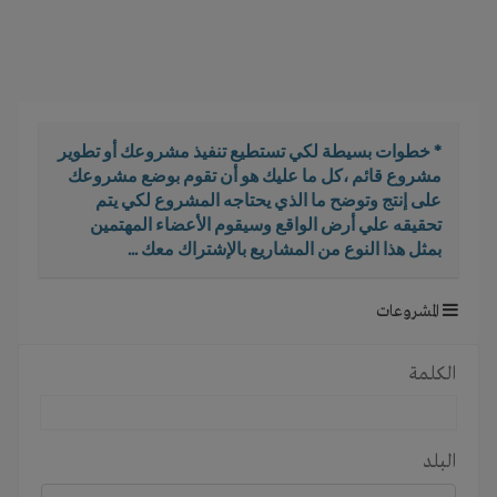
i
g
a
t
i
o
* خطوات بسيطة لكي تستطيع تنفيذ مشروعك أو تطوير
n
مشروع قائم ،كل ما عليك هو أن تقوم بوضع مشروعك
على إنتج وتوضح ما الذي يحتاجه المشروع لكي يتم
تحقيقه علي أرض الواقع وسيقوم الأعضاء المهتمين
بمثل هذا النوع من المشاريع بالإشتراك معك ...
المشروعات
الكلمة
البلد