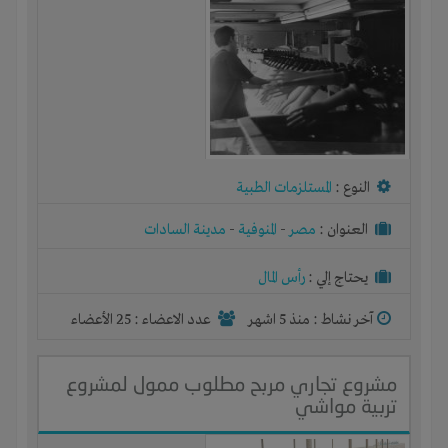
النوع :
المستلزمات الطبية
العنوان :
مصر
-
المنوفية
-
مدينة السادات
يحتاج إلي :
رأس المال
آخر نشاط :
منذ 5 اشهر
عدد الاعضاء : 25 الأعضاء
مشروع تجاري مربح مطلوب ممول لمشروع
تربية مواشي