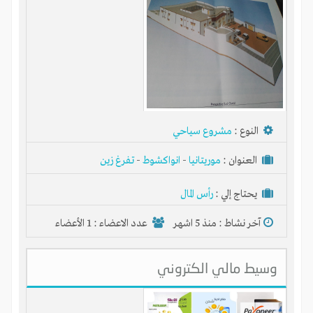
النوع :
مشروع سياحي
العنوان :
موريتانيا
-
انواكشوط
-
تفرغ زين
يحتاج إلي :
رأس المال
آخر نشاط :
منذ 5 اشهر
عدد الاعضاء : 1 الأعضاء
وسيط مالي الكتروني