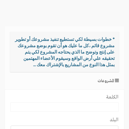
i
g
a
t
i
o
* خطوات بسيطة لكي تستطيع تنفيذ مشروعك أو تطوير
n
مشروع قائم ،كل ما عليك هو أن تقوم بوضع مشروعك
على إنتج وتوضح ما الذي يحتاجه المشروع لكي يتم
تحقيقه علي أرض الواقع وسيقوم الأعضاء المهتمين
بمثل هذا النوع من المشاريع بالإشتراك معك ...
المشروعات
الكلمة
البلد