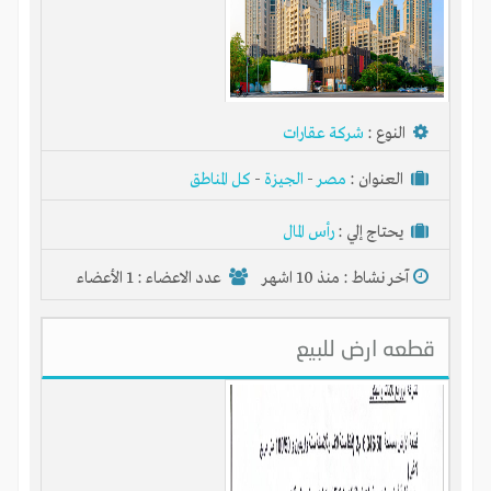
النوع :
شركة عقارات
العنوان :
مصر
-
الجيزة
-
كل المناطق
يحتاج إلي :
رأس المال
آخر نشاط :
منذ 10 اشهر
عدد الاعضاء : 1 الأعضاء
قطعه ارض للبيع