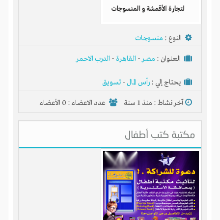
النوع :
منسوجات
العنوان :
مصر
-
القاهرة
-
الدرب الاحمر
يحتاج إلي :
رأس المال
-
تسويق
آخر نشاط :
منذ 1 سنة
عدد الاعضاء : 0 الأعضاء
مكتبة كتب أطفال