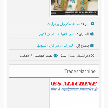
النوع :
تعبئة سكر وارز وبقوليات
العنوان :
مصر
-
المنوفية
-
شبين الكوم
يحتاج إلي :
الخبرات
-
رأس المال
-
تسويق
آخر نشاط :
منذ 1 سنة
عدد الاعضاء : 3 الأعضاء
TradesMachine