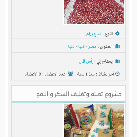
النوع :
انتاج زراعي
العنوان :
مصر
-
المنيا
-
المنيا
يحتاج إلي :
رأس المال
آخر نشاط :
منذ 1 سنة
عدد الاعضاء : 0 الأعضاء
مشروع تعبئة وتغليف السكر و البقو