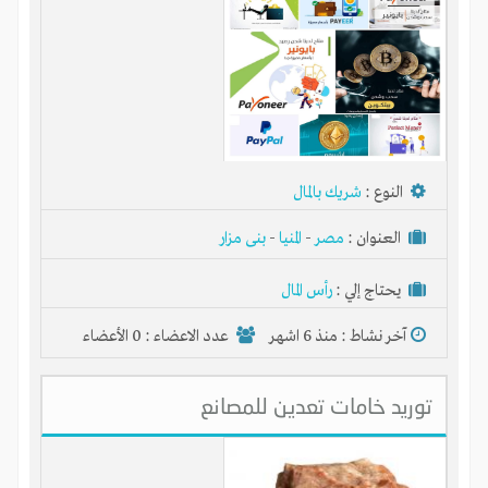
النوع :
شريك بالمال
العنوان :
مصر
-
المنيا
-
بنى مزار
يحتاج إلي :
رأس المال
آخر نشاط :
منذ 6 اشهر
عدد الاعضاء : 0 الأعضاء
توريد خامات تعدين للمصانع