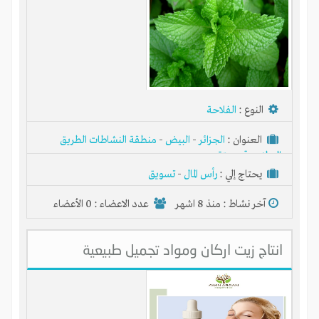
النوع :
الفلاحة
العنوان :
الجزائر
-
البيض
-
منطقة النشاطات الطريق
الوطني رقم ستة
يحتاج إلي :
رأس المال
-
تسويق
آخر نشاط :
منذ 8 اشهر
عدد الاعضاء : 0 الأعضاء
شبكة انتج الاقتصادية المجانية
انتاج زيت اركان ومواد تجميل طبيعية