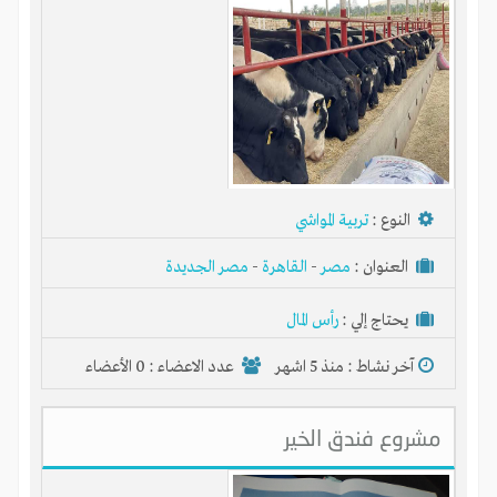
النوع :
تربية المواشي
العنوان :
مصر
-
القاهرة
-
مصر الجديدة
يحتاج إلي :
رأس المال
آخر نشاط :
منذ 5 اشهر
عدد الاعضاء : 0 الأعضاء
مشروع فندق الخير