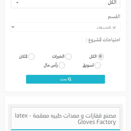
الكل
القسم
احتياجات المشروع :
الكل
الخبرات
المكان
تسويق
رأس مال
بحث
مصنع قفازات و معدات طبيه معقمة - latex
Gloves Factory