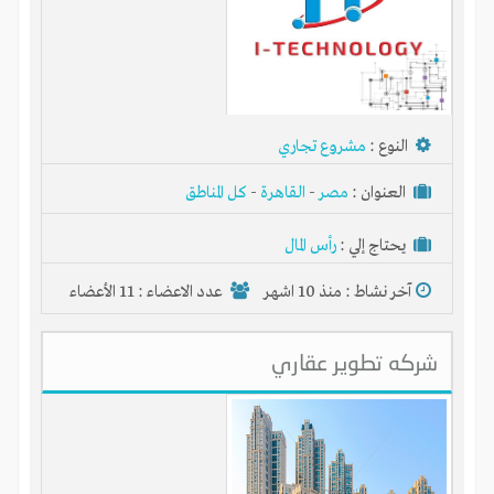
النوع :
مشروع تجاري
العنوان :
مصر
-
القاهرة
-
كل المناطق
يحتاج إلي :
رأس المال
ابدأ حياتك كرجل أعمال
آخر نشاط :
منذ 10 اشهر
عدد الاعضاء : 11 الأعضاء
اقتنص الفرصة وشارك في مشروع ناجح
استثمر خبراتك في مشاريع ناجحة
شركه تطوير عقاري
سوّق منتجات الغير واحصل على نسبة من الأرباح
إشترك الآن مجاناً