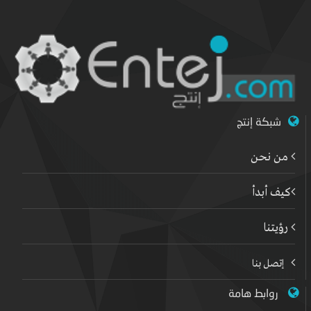
شبكة إنتج
من نحن
كيف أبدأ
رؤيتنا
إتصل بنا
روابط هامة