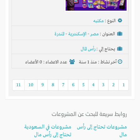
النوع :
مكتبه
العنوان :
مصر
-
الإسكندرية
-
المندرة
يحتاج إلي :
رأس المال
آخر نشاط :
منذ 1 سنة
عدد الاعضاء : 0 الأعضاء
11
10
9
8
7
6
5
4
3
2
1
روابط سريعة للبحث عن المشروعات
مشروعات تحتاج إلى رأس
مشروعات في السعودية
مال
تحتاج إلى رأس مال