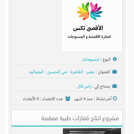
النوع :
منسوجات
العنوان :
مصر
-
القاهرة
-
حى الحسين - الجماليه
يحتاج إلي :
رأس المال
آخر نشاط :
منذ 4 اشهر
عدد الاعضاء : 0 الأعضاء
مشروع انتاج قفازات طبية معقمة