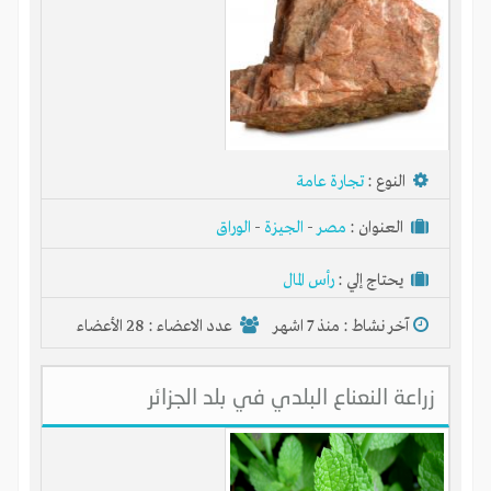
النوع :
تجارة عامة
العنوان :
مصر
-
الجيزة
-
الوراق
يحتاج إلي :
رأس المال
آخر نشاط :
منذ 7 اشهر
عدد الاعضاء : 28 الأعضاء
زراعة النعناع البلدي في بلد الجزائر