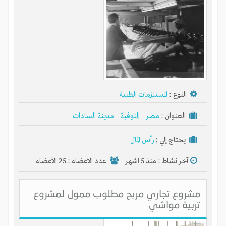
النوع :
المستلزمات الطبية
العنوان :
مصر
-
المنوفية
-
مدينة السادات
يحتاج إلي :
رأس المال
آخر نشاط :
منذ 5 اشهر
عدد الاعضاء : 25 الأعضاء
مشروع تجاري مربح مطلوب ممول لمشروع
تربية مواشي