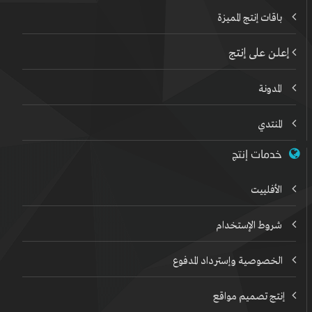
باقات إنتج المميزة
إعلن على إنتج
المدونة
المنتدي
خدمات إنتج
الأفلييت
شروط الإستخدام
الخصوصية وإسترداد المدفوع
إنتج تصميم مواقع