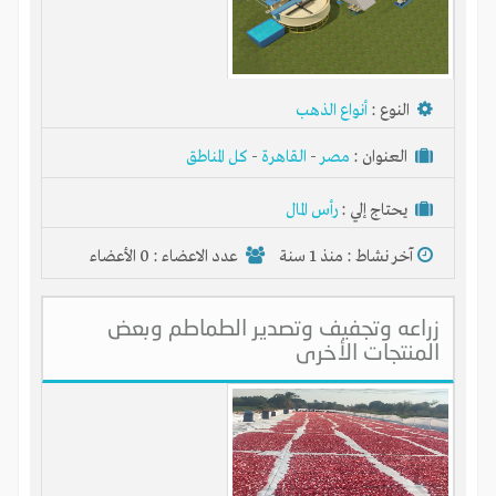
النوع :
أنواع الذهب
العنوان :
مصر
-
القاهرة
-
كل المناطق
يحتاج إلي :
رأس المال
آخر نشاط :
منذ 1 سنة
عدد الاعضاء : 0 الأعضاء
زراعه وتجفيف وتصدير الطماطم وبعض
المنتجات الأخرى