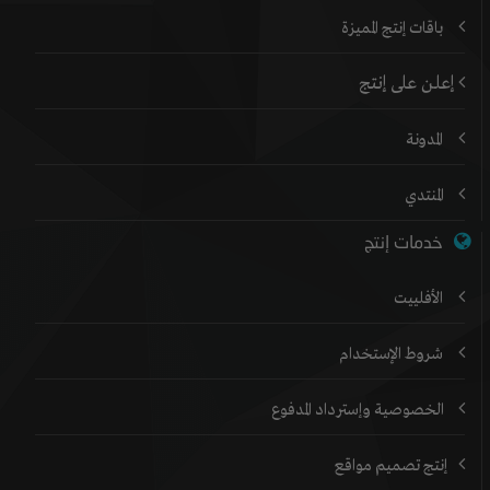
باقات إنتج المميزة
إعلن على إنتج
المدونة
المنتدي
خدمات إنتج
الأفلييت
شروط الإستخدام
الخصوصية وإسترداد المدفوع
إنتج تصميم مواقع