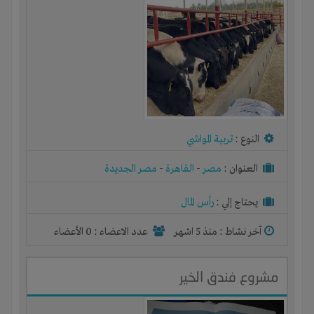
النوع :
تربية المواشي
العنوان :
مصر
-
القاهرة
-
مصر الجديدة
يحتاج إلي :
رأس المال
آخر نشاط :
منذ 5 اشهر
عدد الاعضاء : 0 الأعضاء
مشروع فندق الخير