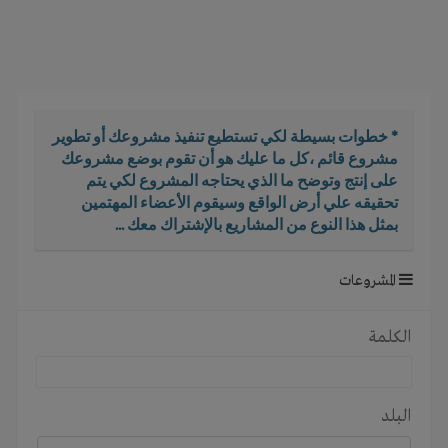
i
g
a
t
i
o
* خطوات بسيطة لكي تستطيع تنفيذ مشروعك أو تطوير
n
مشروع قائم ،كل ما عليك هو أن تقوم بوضع مشروعك
على إنتج وتوضح ما الذي يحتاجه المشروع لكي يتم
تحقيقه علي أرض الواقع وسيقوم الأعضاء المهتمين
بمثل هذا النوع من المشاريع بالإشتراك معك ...
المشروعات
الكلمة
البلد