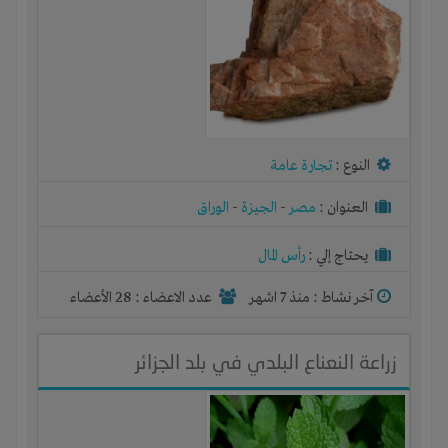
النوع :
تجارة عامة
العنوان :
مصر
-
الجيزة
-
الوراق
يحتاج إلي :
رأس المال
آخر نشاط :
منذ 7 اشهر
عدد الاعضاء : 28 الأعضاء
زراعة النعناع البلدي في بلد الجزائر