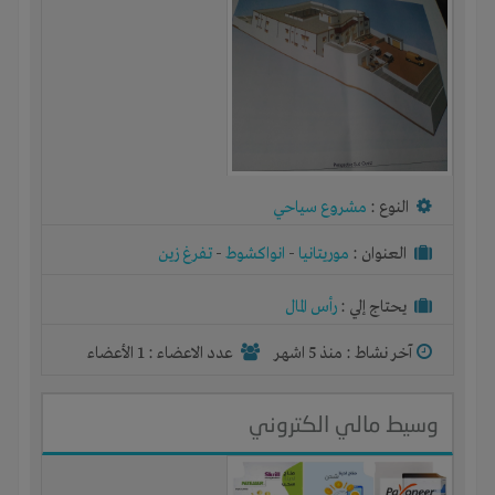
النوع :
مشروع سياحي
العنوان :
موريتانيا
-
انواكشوط
-
تفرغ زين
يحتاج إلي :
رأس المال
آخر نشاط :
منذ 5 اشهر
عدد الاعضاء : 1 الأعضاء
وسيط مالي الكتروني