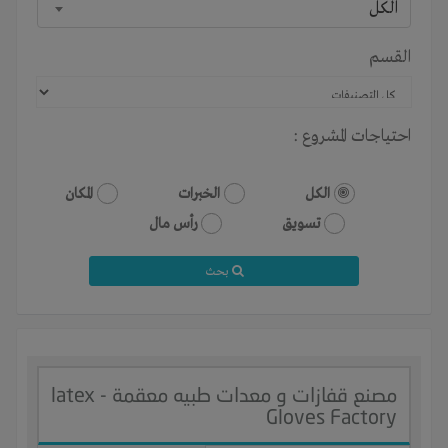
الكل
القسم
احتياجات المشروع :
الكل
الخبرات
المكان
تسويق
رأس مال
بحث
مصنع قفازات و معدات طبيه معقمة - latex
Gloves Factory