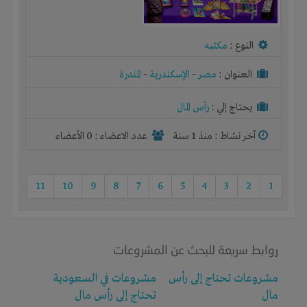
النوع :
مكتبه
العنوان :
مصر
-
الإسكندرية
-
المندرة
يحتاج إلي :
رأس المال
آخر نشاط :
منذ 1 سنة
عدد الاعضاء : 0 الأعضاء
11
10
9
8
7
6
5
4
3
2
1
روابط سريعة للبحث عن المشروعات
مشروعات تحتاج إلى رأس
مشروعات في السعودية
مال
تحتاج إلى رأس مال