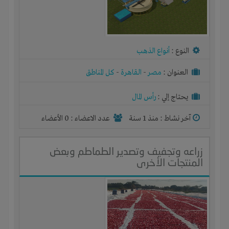
النوع :
أنواع الذهب
العنوان :
مصر
-
القاهرة
-
كل المناطق
يحتاج إلي :
رأس المال
آخر نشاط :
منذ 1 سنة
عدد الاعضاء : 0 الأعضاء
زراعه وتجفيف وتصدير الطماطم وبعض
المنتجات الأخرى