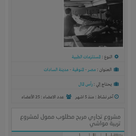
النوع :
المستلزمات الطبية
العنوان :
مصر
-
المنوفية
-
مدينة السادات
يحتاج إلي :
رأس المال
آخر نشاط :
منذ 5 اشهر
عدد الاعضاء : 25 الأعضاء
مشروع تجاري مربح مطلوب ممول لمشروع
تربية مواشي