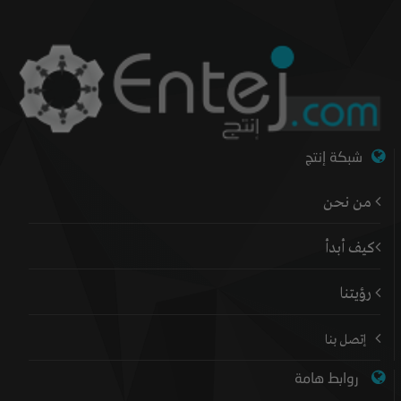
شبكة إنتج
من نحن
كيف أبدأ
رؤيتنا
إتصل بنا
روابط هامة