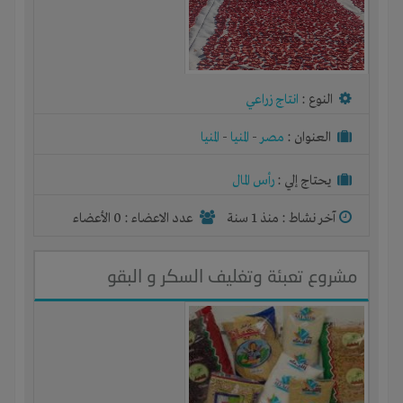
النوع :
انتاج زراعي
العنوان :
مصر
-
المنيا
-
المنيا
يحتاج إلي :
رأس المال
آخر نشاط :
منذ 1 سنة
عدد الاعضاء : 0 الأعضاء
مشروع تعبئة وتغليف السكر و البقو