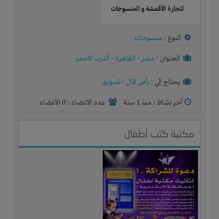
النوع :
منسوجات
العنوان :
مصر
-
القاهرة
-
الدرب الاحمر
يحتاج إلي :
رأس المال
-
تسويق
آخر نشاط :
منذ 1 سنة
عدد الاعضاء : 0 الأعضاء
مكتبة كتب أطفال