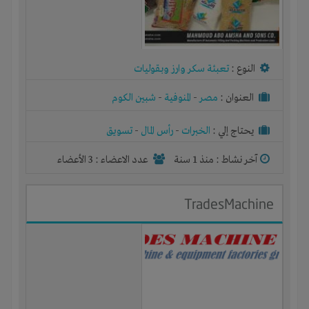
النوع :
تعبئة سكر وارز وبقوليات
العنوان :
مصر
-
المنوفية
-
شبين الكوم
يحتاج إلي :
الخبرات
-
رأس المال
-
تسويق
آخر نشاط :
منذ 1 سنة
عدد الاعضاء : 3 الأعضاء
TradesMachine