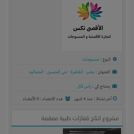
النوع :
منسوجات
العنوان :
مصر
-
القاهرة
-
حى الحسين - الجماليه
يحتاج إلي :
رأس المال
آخر نشاط :
منذ 4 اشهر
عدد الاعضاء : 0 الأعضاء
مشروع انتاج قفازات طبية معقمة