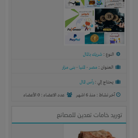
النوع :
شريك بالمال
العنوان :
مصر
-
المنيا
-
بنى مزار
يحتاج إلي :
رأس المال
آخر نشاط :
منذ 6 اشهر
عدد الاعضاء : 0 الأعضاء
توريد خامات تعدين للمصانع