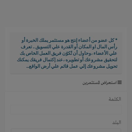
i
g
a
t
i
o
* كل عضو من أعضاء إنتج هو مستثمر يملك الخبرة أو
n
رأس المال او المكان أو القدرة علي التسويق .. تعرف
علي الأعضاء ،وحاول أن تُكوُن فريق العمل الخاص بك
لتحقيق مشروعك أو تطويره ،عند إكتمال فريقك يمكنك
تحويل مشروعك إلي عمل قائم علي أرض الواقع...
استعراض المستثمرين
الكلمة
البلد