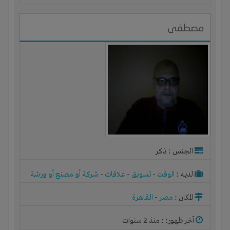
مصطفى
الجنس : ذكر
لديـه :
الوقت
-
تسويق
-
علاقات
-
شركة أو مصنع أو ورشة
المكان :
مصر
-
القاهرة
آخر ظهور: : منذ 2 سنوات