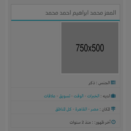
المعز محمد ابراهيم احمد محمد
الجنس : ذكر
لديـه :
الخبرات
-
الوقت
-
تسويق
-
علاقات
المكان :
مصر
-
القاهرة
-
كل المناطق
آخر ظهور: : منذ 2 سنوات