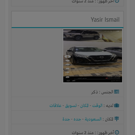
آخر ظهور: : منذ 2 سنوات
Yasir Ismail
الجنس : ذكر
لديـه :
الوقت
-
المكان
-
تسويق
-
علاقات
المكان :
السعودية
-
جده
-
جدة
آخر ظهور: : منذ 2 سنوات