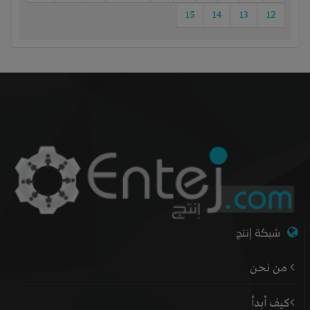
15
14
13
12
شبكة إنتج
من نحن
كيف أبدأ