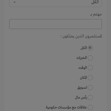
الكل
مهتم بـــ
المستثمرون الذين يملكون :
الكل
الخبرات
الوقت
المكان
تسويق
رأس مال
علاقات مع مؤسسات حكومية