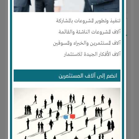
آخر ظهور: : منذ 1 سنة
تنفيذ وتطوير المشروعات بالمشاركة
Ahmad Sydo
آلاف المشروعات الناشئة والقائمة
آلاف المستثمرين والخبراء والمسوقين
آلاف الأفكار الجيدة للاستثمار
انضم إلى آلاف المستثمرين
الجنس : ذكر
لديـه :
المال
المكان :
ليبيا
-
الجبل الاخضر
-
البيضاء