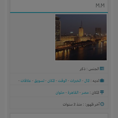
M.M
الجنس : ذكر
لديـه :
المال
-
الخبرات
-
الوقت
-
المكان
-
تسويق
-
علاقات
-
شركة أو مصنع أو ورشة
المكان :
مصر
-
القاهرة
-
حلوان
آخر ظهور: : منذ 2 سنوات