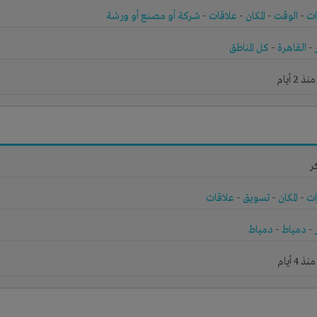
ات
-
الوقت
-
المكان
-
علاقات
-
شركة أو مصنع أو ورشة
-
القاهرة
-
كل المناطق
2 أيام
ر
ات
-
المكان
-
تسويق
-
علاقات
-
دمياط
-
دمياط
4 أيام