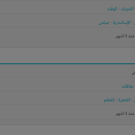
الخبرات
-
الوقت
-
الإسكندرية
-
ميامى
3 اشهر
ر
علاقات
-
القاهرة
-
المقطم
3 اشهر