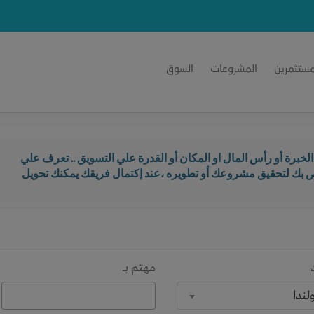
مستثمرين
المشروعات
السوق
خبرة أو رأس المال او المكان أو القدرة علي التسويق .. تعرف علي
اص بك لتحقيق مشروعك أو تطويره ،عند إكتمال فريقك يمكنك تحويل
مهتم بـــ
لندا