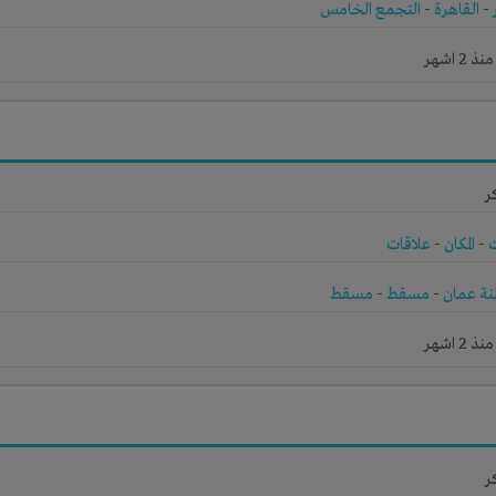
-
القاهرة
-
التجمع الخامس
2 اشهر
ر
-
المكان
-
علاقات
ة عمان
-
مسقط
-
مسقط
2 اشهر
ر