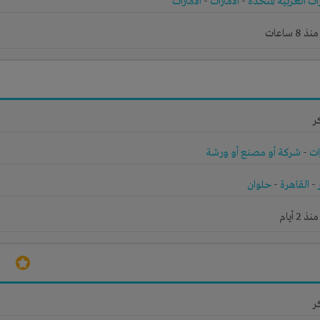
رات العربية المتحدة
-
الامارات
-
الامارات
 ساعات
ر
ات
-
شركة أو مصنع أو ورشة
-
القاهرة
-
حلوان
2 أيام
ر