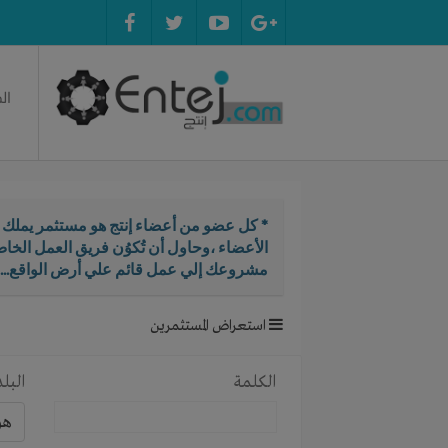
ال
* كل عضو من أعضاء إنتج هو مستثمر يملك ال
الأعضاء ،وحاول أن تُكوُن فريق العمل الخ
مشروعك إلي عمل قائم علي أرض الواقع...
استعراض المستثمرين
الكلمة
البلد
هو