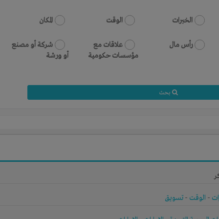
الخبرات
الوقت
المكان
رأس مال
علاقات مع
شركة أو مصنع
مؤسسات حكومية
أو ورشة
بحث
ر
ات
-
الوقت
-
تسويق