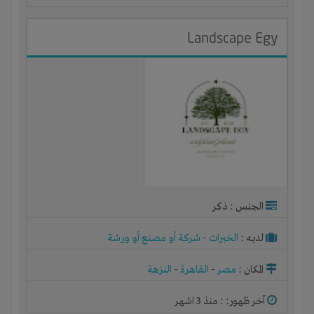
Landscape Egy
الجنس : ذكر
لديـه :
الخبرات
-
شركة أو مصنع أو ورشة
المكان :
مصر
-
القاهرة
-
النزهة
آخر ظهور: : منذ 3 اشهر