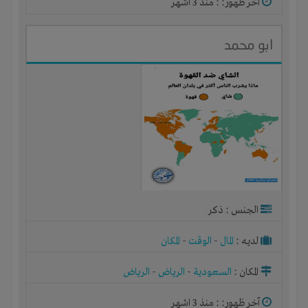
آخر ظهور: : منذ 3 اشهر
ابو محمد
الجنس : ذكر
لديـه :
المال
-
الوقت
-
المكان
المكان :
السعودية
-
الرياض
-
الرياض
آخر ظهور: : منذ 3 اشهر