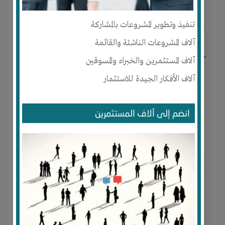
آخر ظهور: : منذ 2 اشهر
تنفيذ وتطوير المشروعات بالمشاركة
Amr
آلاف المشروعات الناشئة والقائمة
آلاف المستثمرين والخبراء والمسوقين
آلاف الأفكار الجيدة للاستثمار
انضم إلى آلاف المستثمرين
الجنس : ذكر
لديـه :
المال
-
الخبرات
-
الوقت
المكان :
مصر
-
الإسكندرية
-
ميامى