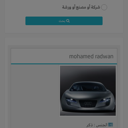
شركة أو مصنع أو ورشة
بحث
mohamed radwan
الجنس : ذكر