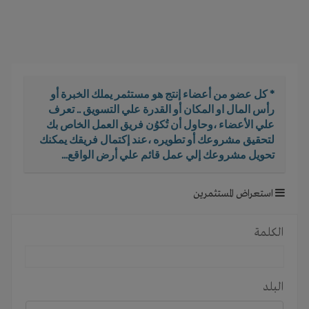
i
g
a
t
i
o
* كل عضو من أعضاء إنتج هو مستثمر يملك الخبرة أو
n
رأس المال او المكان أو القدرة علي التسويق .. تعرف
علي الأعضاء ،وحاول أن تُكوُن فريق العمل الخاص بك
لتحقيق مشروعك أو تطويره ،عند إكتمال فريقك يمكنك
تحويل مشروعك إلي عمل قائم علي أرض الواقع...
استعراض المستثمرين
الكلمة
البلد