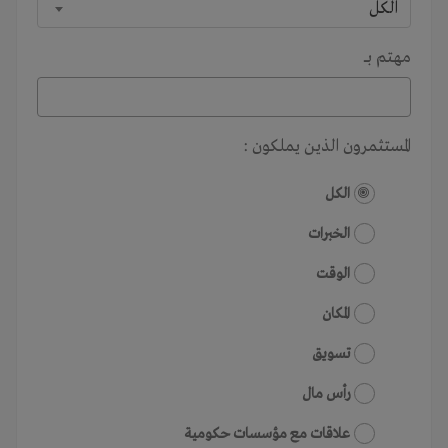
الكل
مهتم بـــ
المستثمرون الذين يملكون :
الكل
الخبرات
الوقت
المكان
تسويق
رأس مال
علاقات مع مؤسسات حكومية