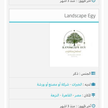
آخر ظهور: : منذ 3 اشهر
Landscape Egy
الجنس : ذكر
لديـه :
الخبرات
-
شركة أو مصنع أو ورشة
المكان :
مصر
-
القاهرة
-
النزهة
آخر ظهور: : منذ 3 اشهر