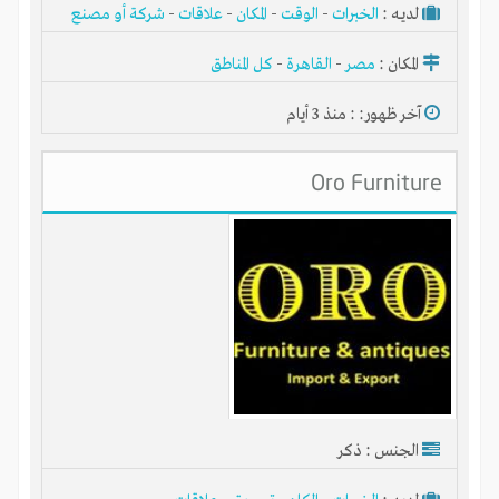
لديـه :
الخبرات
-
الوقت
-
المكان
-
علاقات
-
شركة أو مصنع
أو ورشة
المكان :
مصر
-
القاهرة
-
كل المناطق
آخر ظهور: : منذ 3 أيام
Oro Furniture
الجنس : ذكر