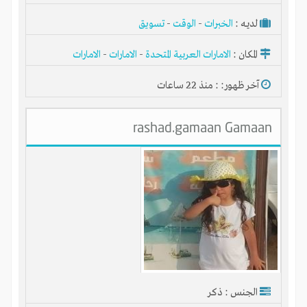
لديـه :
الخبرات
-
الوقت
-
تسويق
المكان :
الامارات العربية المتحدة
-
الامارات
-
الامارات
آخر ظهور: : منذ 22 ساعات
rashad.gamaan Gamaan
الجنس : ذكر