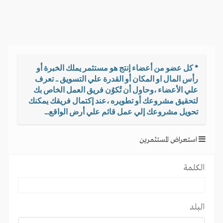
i
g
a
t
i
o
* كل عضو من أعضاء إنتج هو مستثمر يملك الخبرة أو
n
رأس المال او المكان أو القدرة علي التسويق .. تعرف
علي الأعضاء ،وحاول أن تُكوُن فريق العمل الخاص بك
لتحقيق مشروعك أو تطويره ،عند إكتمال فريقك يمكنك
تحويل مشروعك إلي عمل قائم علي أرض الواقع...
استعراض المستثمرين
الكلمة
البلد