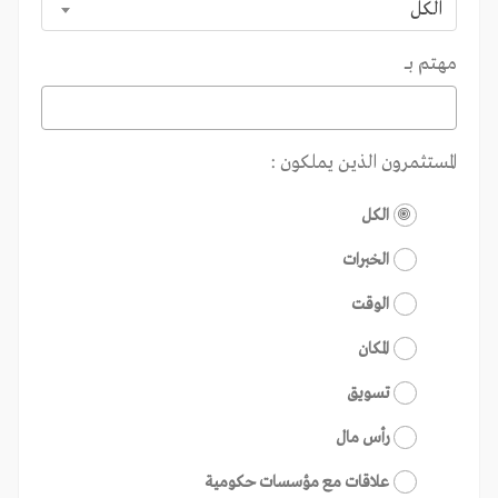
الكل
مهتم بـــ
المستثمرون الذين يملكون :
الكل
الخبرات
الوقت
المكان
تسويق
رأس مال
علاقات مع مؤسسات حكومية