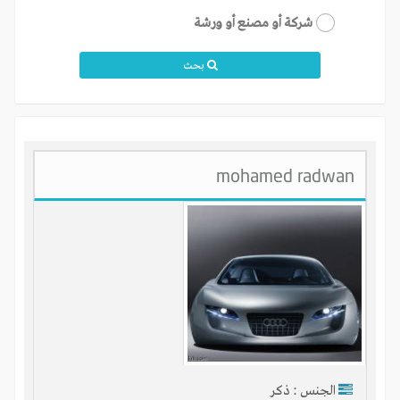
شركة أو مصنع أو ورشة
بحث
mohamed radwan
الجنس : ذكر