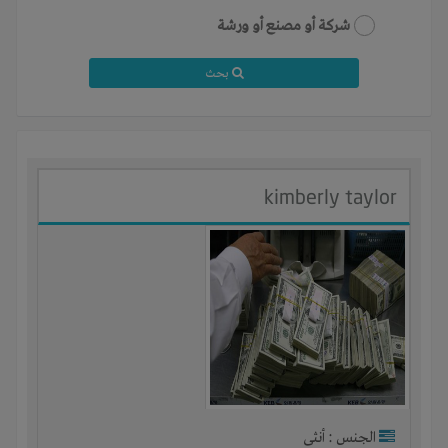
شركة أو مصنع أو ورشة
بحث
kimberly taylor
الجنس : أنثى