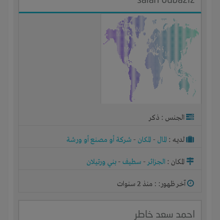
الجنس : ذكر
لديـه :
المال
-
المكان
-
شركة أو مصنع أو ورشة
المكان :
الجزائر
-
سطيف
-
بني ورتيلان
آخر ظهور: : منذ 2 سنوات
احمد سعد خاطر