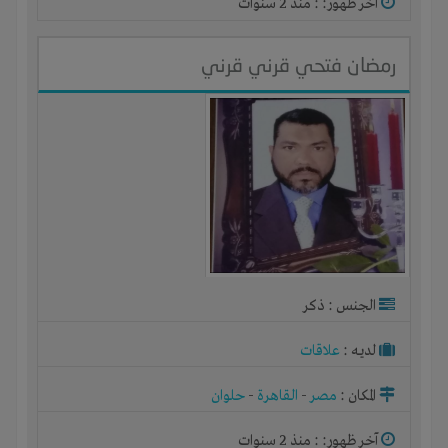
آخر ظهور: : منذ 2 سنوات
رمضان فتحي قرني قرني
الجنس : ذكر
لديـه :
علاقات
المكان :
مصر
-
القاهرة
-
حلوان
آخر ظهور: : منذ 2 سنوات