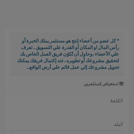
i
g
a
t
i
o
* كل عضو من أعضاء إنتج هو مستثمر يملك الخبرة أو
n
رأس المال او المكان أو القدرة علي التسويق .. تعرف
علي الأعضاء ،وحاول أن تُكوُن فريق العمل الخاص بك
لتحقيق مشروعك أو تطويره ،عند إكتمال فريقك يمكنك
تحويل مشروعك إلي عمل قائم علي أرض الواقع...
استعراض المستثمرين
الكلمة
البلد