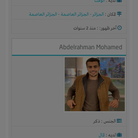
لديـه :
الوقت
المكان :
الجزائر
-
الجزائر العاصمة
-
الجزائر العاصمة
آخر ظهور: : منذ 2 سنوات
Abdelrahman Mohamed
الجنس : ذكر
لديـه :
المال