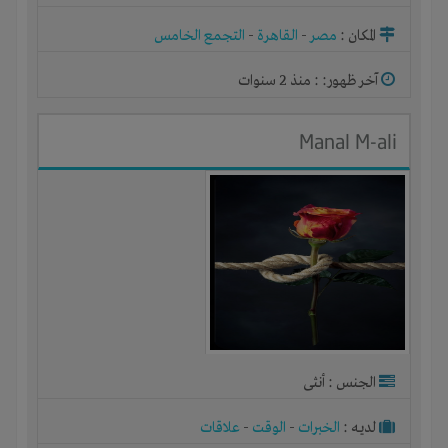
المكان :
مصر
-
القاهرة
-
التجمع الخامس
آخر ظهور: : منذ 2 سنوات
Manal M-ali
الجنس : أنثى
لديـه :
الخبرات
-
الوقت
-
علاقات