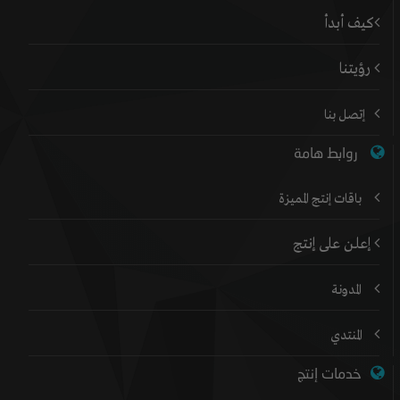
كيف أبدأ
رؤيتنا
إتصل بنا
روابط هامة
باقات إنتج المميزة
إعلن على إنتج
المدونة
المنتدي
خدمات إنتج