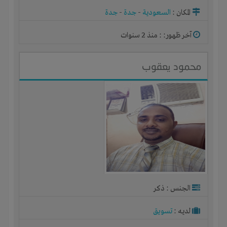
المكان :
السعودية
-
جدة
-
جدة
آخر ظهور: : منذ 2 سنوات
محمود يعقوب
الجنس : ذكر
لديـه :
تسويق