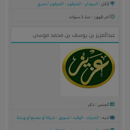
المكان :
السودان
-
الخرطوم
-
الخرطوم / بحري
آخر ظهور: : منذ 2 سنوات
عبدالعزيز بن يوسف بن محمد موسى
الجنس : ذكر
لديـه :
الخبرات
-
الوقت
-
تسويق
-
شركة أو مصنع أو ورشة