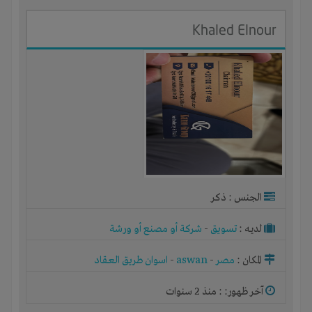
Khaled Elnour
الجنس : ذكر
لديـه :
تسويق
-
شركة أو مصنع أو ورشة
المكان :
مصر
-
aswan
-
اسوان طريق العقاد
آخر ظهور: : منذ 2 سنوات