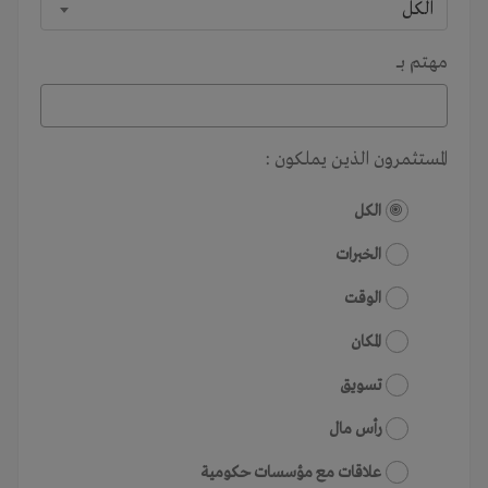
الكل
مهتم بـــ
المستثمرون الذين يملكون :
الكل
الخبرات
الوقت
المكان
تسويق
رأس مال
علاقات مع مؤسسات حكومية