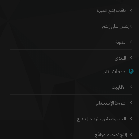
باقات إنتج المميزة
إعلن على إنتج
المدونة
المنتدي
خدمات إنتج
الأفلييت
شروط الإستخدام
الخصوصية وإسترداد المدفوع
إنتج تصميم مواقع