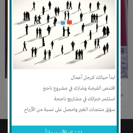
ابدأ حياتك كرجل أعمال
0
0
0
اقتنص الفرصة وشارك في مشروع ناجح
برجاء تسجيل الدخول للتواصل!
استثمر خبراتك في مشاريع ناجحة
سوّق منتجات الغير واحصل على نسبة من الأرباح