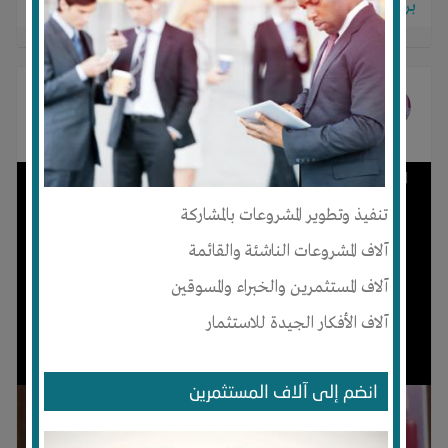
برجاء تسجيل الدخول للتواصل!
رمضان فتحي قرني قرني
غير صورته الشخصية
منذ 2 سنوات
تنفيذ وتطوير المشروعات بالمشاركة
آلاف المشروعات الناشئة والقائمة
آلاف المستثمرين والخبراء والمسوقين
آلاف الأفكار الجيدة للاستثمار
انضم إلى آلاف المستثمرين