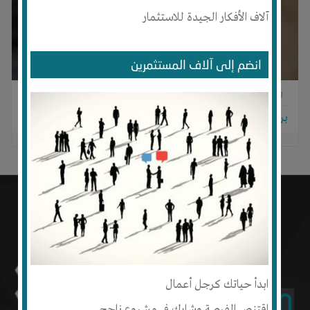
آلاف الأفكار الجيدة للاستثمار
انضم إلى آلاف المستثمرين
0
0
0
برجاء تسجيل الدخول للتواصل!
ابدأ حياتك كرجل أعمال
اقتنص الفرصة وشارك في مشروع ناجح