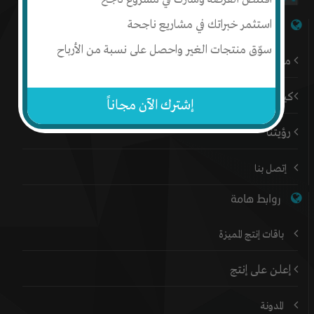
استثمر خبراتك في مشاريع ناجحة
شبكة إنتج
سوّق منتجات الغير واحصل على نسبة من الأرباح
من نحن
كيف أبدأ
إشترك الآن مجاناً
رؤيتنا
إتصل بنا
روابط هامة
باقات إنتج المميزة
إعلن على إنتج
المدونة