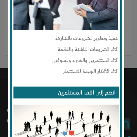
فاطمةالزهراء مبارة لم ينشر أي منشور بعد.
تنفيذ وتطوير المشروعات بالمشاركة
آلاف المشروعات الناشئة والقائمة
آلاف المستثمرين والخبراء والمسوقين
آلاف الأفكار الجيدة للاستثمار
انضم إلى آلاف المستثمرين