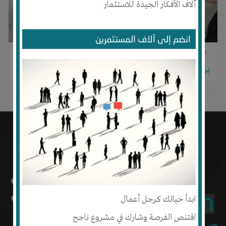
آلاف الأفكار الجيدة للاستثمار
انضم إلى آلاف المستثمرين
0
0
0
برجاء تسجيل الدخول للتواصل!
ابدأ حياتك كرجل أعمال
اقتنص الفرصة وشارك في مشروع ناجح