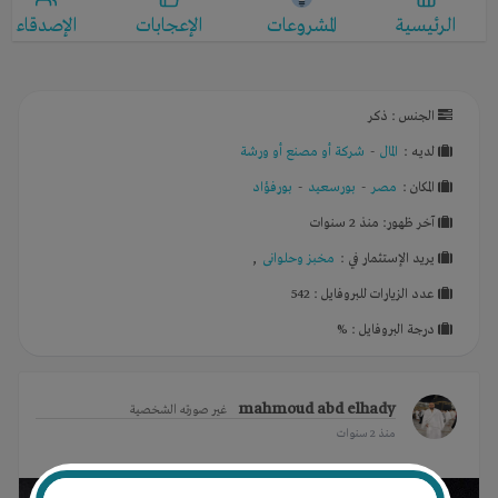
الرئيسية
المشروعات
الإعجابات
الإصدقاء
الجنس : ذكر
لديـه :
المال
-
شركة أو مصنع أو ورشة
المكان :
مصر
-
بورسعيد
-
بورفؤاد
آخر ظهور: منذ 2 سنوات
يريد الإستثمار في :
مخبز وحلوانى
,
عدد الزيارات للبروفايل : 542
درجة البروفايل : %
mahmoud abd elhady
غير صورته الشخصية
منذ 2 سنوات