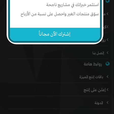
شبكة إنتج
استثمر خبراتك في مشاريع ناجحة
سوّق منتجات الغير واحصل على نسبة من الأرباح
من نحن
كيف أبدأ
إشترك الآن مجاناً
رؤيتنا
إتصل بنا
روابط هامة
باقات إنتج المميزة
إعلن على إنتج
المدونة