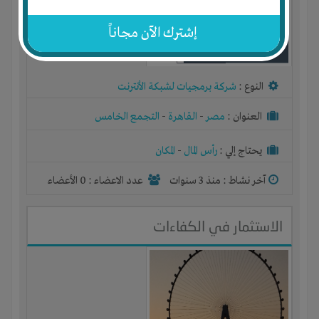
إشترك الآن مجاناً
النوع :
شركة برمجيات لشبكة الأنترنت
العنوان :
مصر
-
القاهرة
-
التجمع الخامس
يحتاج إلي :
رأس المال
-
المكان
آخر نشاط :
منذ 3 سنوات
عدد الاعضاء : 0 الأعضاء
الاستثمار في الكفاءات