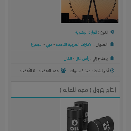
النوع :
الموارد البشرية
العنوان :
الامارات العربية المتحدة
-
دبي
-
الجميرا
يحتاج إلي :
رأس المال
-
المكان
آخر نشاط :
منذ 3 سنوات
عدد الاعضاء : 0 الأعضاء
إنتاج بترول ( مهم للغاية )