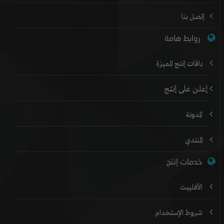
إتصل بنا
روابط هامة
باقات إنتج المميزة
إعلن على إنتج
المدونة
المنتدي
خدمات إنتج
الأفلييت
شروط الإستخدام