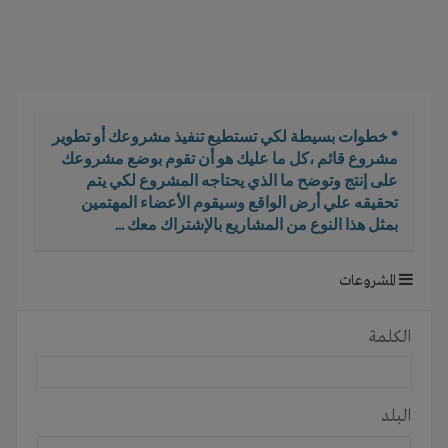
i
g
a
t
i
o
* خطوات بسيطة لكي تستطيع تنفيذ مشروعك أو تطوير
n
مشروع قائم ،كل ما عليك هو أن تقوم بوضع مشروعك
على إنتج وتوضح ما الذي يحتاجه المشروع لكي يتم
تحقيقه علي أرض الواقع وسيقوم الأعضاء المهتمين
بمثل هذا النوع من المشاريع بالإشتراك معك ...
المشروعات
الكلمة
البلد