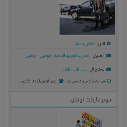
النوع :
أفكار جديدة
العنوان :
الامارات العربية المتحدة
-
ابوظبى
-
ابوظبى
يحتاج إلي :
رأس المال
-
المكان
آخر نشاط :
منذ 2 سنوات
عدد الاعضاء : 0 الأعضاء
سوبر ماركت اونلاين