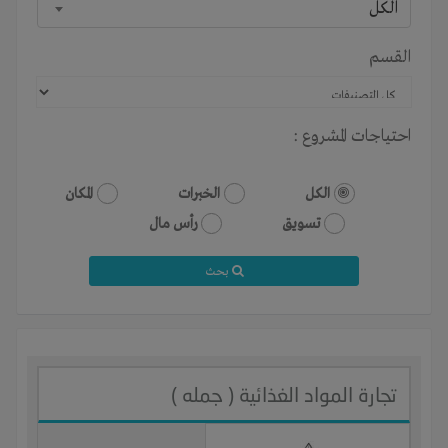
الكل
القسم
احتياجات المشروع :
الكل
الخبرات
المكان
تسويق
رأس مال
بحث
تجارة المواد الغذائية ( جمله )