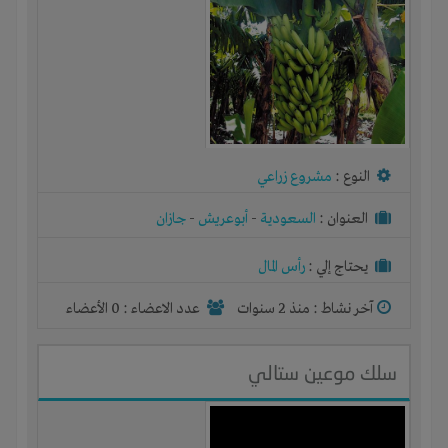
النوع :
مشروع زراعي
العنوان :
السعودية
-
أبوعريش
-
جازان
يحتاج إلي :
رأس المال
آخر نشاط :
منذ 2 سنوات
عدد الاعضاء : 0 الأعضاء
سلك موعين ستالي