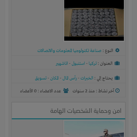
النوع :
صناعة تكنولوجيا المعلومات والاتصالات
العنوان :
تركيا
-
استنبول
-
اتاشهير
يحتاج إلي :
الخبرات
-
رأس المال
-
المكان
-
تسويق
آخر نشاط :
منذ 2 سنوات
عدد الاعضاء : 0 الأعضاء
امن وحماية الشخصيات الهامة