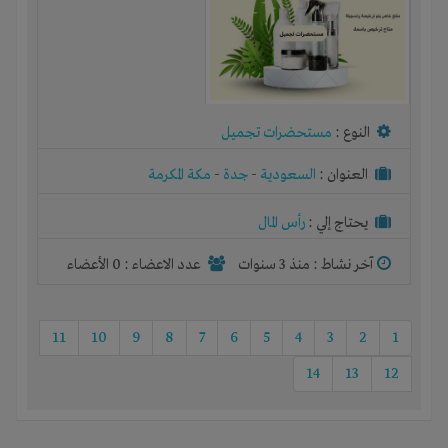
النوع :
مستحضرات تجميل
العنوان :
السعودية
-
جدة
-
مكة المكرمة
يحتاج إلي :
رأس المال
آخر نشاط :
منذ 3 سنوات
عدد الاعضاء : 0 الأعضاء
11
10
9
8
7
6
5
4
3
2
1
14
13
12