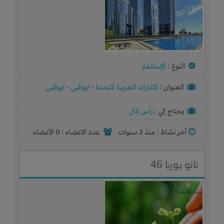
النوع :
الإستثمار
العنوان :
الامارات العربية المتحدة
-
ابوظبى
-
ابوظبى
يحتاج إلي :
رأس المال
آخر نشاط :
منذ 2 سنوات
عدد الاعضاء : 0 الأعضاء
نانو يوريا 46