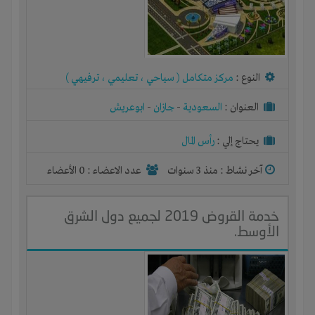
النوع :
مركز متكامل ( سياحي ، تعليمي ، ترفيهي )
العنوان :
السعودية
-
جازان
-
ابوعريش
يحتاج إلي :
رأس المال
آخر نشاط :
منذ 3 سنوات
عدد الاعضاء : 0 الأعضاء
خدمة القروض 2019 لجميع دول الشرق
الأوسط.