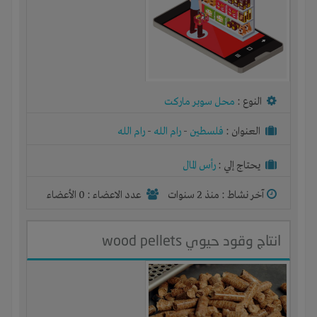
النوع :
محل سوبر ماركت
العنوان :
فلسطين
-
رام الله
-
رام الله
يحتاج إلي :
رأس المال
آخر نشاط :
منذ 2 سنوات
عدد الاعضاء : 0 الأعضاء
انتاج وقود حيوي wood pellets