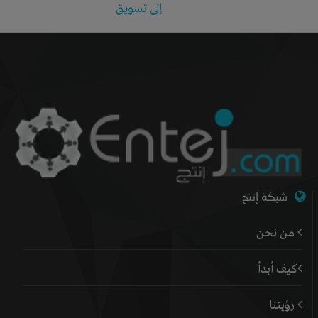
إلى تسويق
شبكة إنتج
من نحن
كيف أبدأ
رؤيتنا