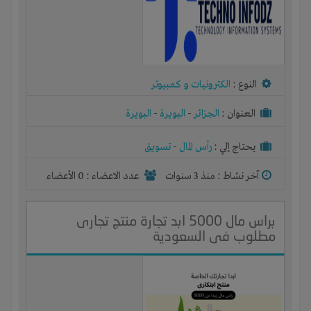
النوع :
الكترونيات و كمبيوتر
العنوان :
الجزائر
-
البويرة
-
البويرة
يحتاج إلي :
رأس المال
-
تسويق
آخر نشاط :
منذ 3 سنوات
عدد الاعضاء : 0 الأعضاء
براس مال 5000 ابد تجارة منتج تجارى
مطلوب فى السعودية