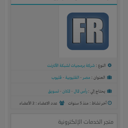
النوع :
شركة برمجيات لشبكة الأنترنت
العنوان :
مصر
-
القليوبية
-
قليوب
يحتاج إلي :
رأس المال
-
المكان
-
تسويق
آخر نشاط :
منذ 5 سنوات
عدد الاعضاء : 2 الأعضاء
متجر الخدمات الإلكترونية