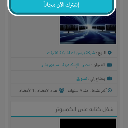
إشترك الآن مجاناً
النوع :
شركة برمجيات لشبكة الأنترنت
العنوان :
مصر
-
الإسكندرية
-
سيدى بشر
يحتاج إلي :
تسويق
آخر نشاط :
منذ 9 سنوات
عدد الاعضاء : 1 الأعضاء
شغل كتابه على الكمبيوتر