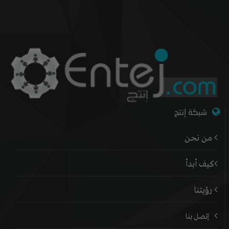
شبكة إنتج
من نحن
كيف أبدأ
رؤيتنا
إتصل بنا