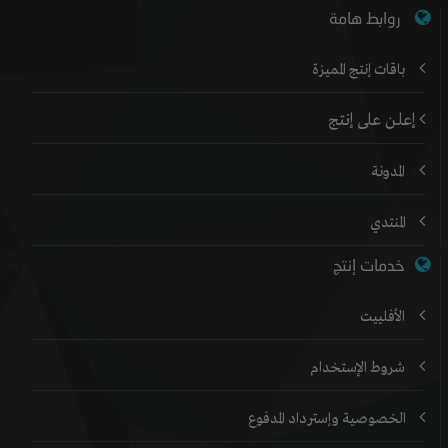
روابط هامة
باقات إنتج المميزة
إعلن على إنتج
المدونة
المنتدي
خدمات إنتج
الأفلييت
شروط الإستخدام
الخصوصية وإسترداد المدفوع