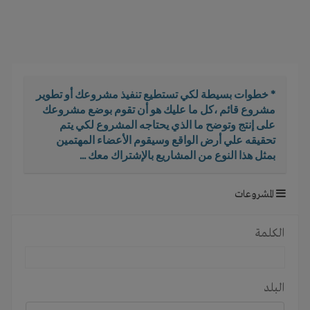
i
g
a
t
i
o
* خطوات بسيطة لكي تستطيع تنفيذ مشروعك أو تطوير
n
مشروع قائم ،كل ما عليك هو أن تقوم بوضع مشروعك
على إنتج وتوضح ما الذي يحتاجه المشروع لكي يتم
تحقيقه علي أرض الواقع وسيقوم الأعضاء المهتمين
بمثل هذا النوع من المشاريع بالإشتراك معك ...
المشروعات
الكلمة
البلد