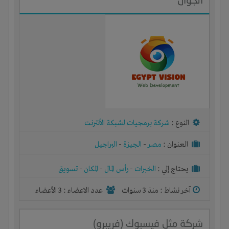
النوع :
شركة برمجيات لشبكة الأنترنت
العنوان :
مصر
-
الجيزة
-
البراجيل
يحتاج إلي :
الخبرات
-
رأس المال
-
المكان
-
تسويق
آخر نشاط :
منذ 3 سنوات
عدد الاعضاء : 3 الأعضاء
شركة مثل فيسبوك (فريبرو)