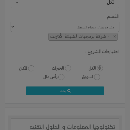
الكل
القسم
×
- شركة برمجيات لشبكة الأنترنت
احتياجات المشروع :
الكل
الخبرات
المكان
تسويق
رأس مال
بحث
تكنولوجيا المعلومات و الحلول التقنيه