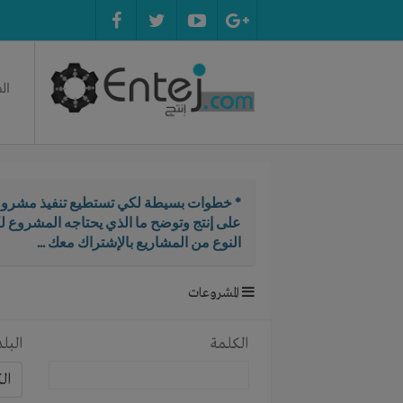
ال
* خطوات بسيطة لكي تستطيع تنفيذ مشروع
على إنتج وتوضح ما الذي يحتاجه المشروع ل
النوع من المشاريع بالإشتراك معك ...
المشروعات
الكلمة
البلد
ال