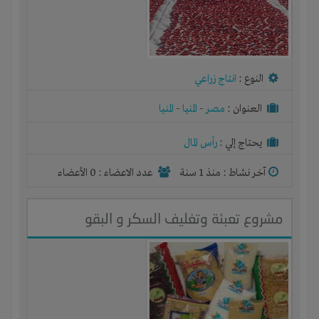
النوع :
انتاج زراعي
العنوان :
مصر
-
المنيا
-
المنيا
يحتاج إلي :
رأس المال
آخر نشاط :
منذ 1 سنة
عدد الاعضاء : 0 الأعضاء
مشروع تعبئة وتغليف السكر و البقو