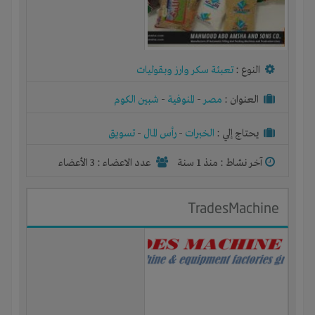
النوع :
تعبئة سكر وارز وبقوليات
العنوان :
مصر
-
المنوفية
-
شبين الكوم
يحتاج إلي :
الخبرات
-
رأس المال
-
تسويق
آخر نشاط :
منذ 1 سنة
عدد الاعضاء : 3 الأعضاء
TradesMachine