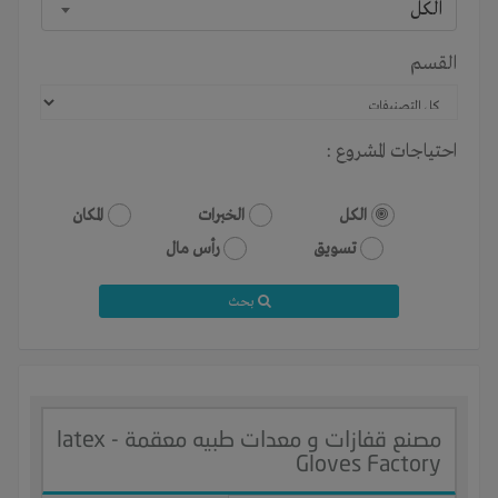
الكل
القسم
احتياجات المشروع :
الكل
الخبرات
المكان
تسويق
رأس مال
بحث
مصنع قفازات و معدات طبيه معقمة - latex
Gloves Factory