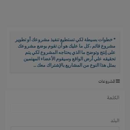
i
g
a
t
i
o
* خطوات بسيطة لكي تستطيع تنفيذ مشروعك أو تطوير
n
مشروع قائم ،كل ما عليك هو أن تقوم بوضع مشروعك
على إنتج وتوضح ما الذي يحتاجه المشروع لكي يتم
تحقيقه علي أرض الواقع وسيقوم الأعضاء المهتمين
بمثل هذا النوع من المشاريع بالإشتراك معك ...
المشروعات
الكلمة
البلد