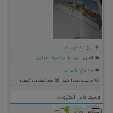
النوع :
مشروع سياحي
العنوان :
موريتانيا
-
انواكشوط
-
تفرغ زين
يحتاج إلي :
رأس المال
آخر نشاط :
منذ 5 اشهر
عدد الاعضاء : 1 الأعضاء
وسيط مالي الكتروني