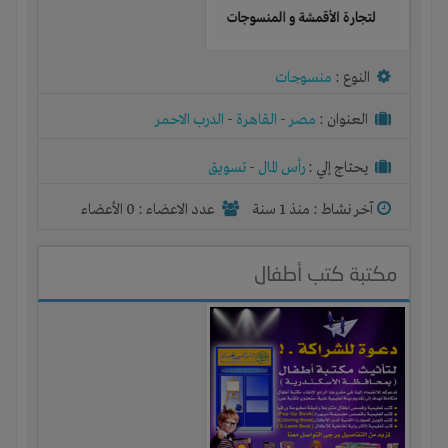
النوع :
منسوجات
العنوان :
مصر
-
القاهرة
-
الدرب الاحمر
يحتاج إلي :
رأس المال
-
تسويق
آخر نشاط :
منذ 1 سنة
عدد الاعضاء : 0 الأعضاء
مكتبة كتب أطفال