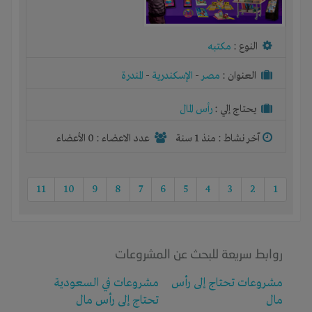
النوع :
مكتبه
العنوان :
مصر
-
الإسكندرية
-
المندرة
يحتاج إلي :
رأس المال
آخر نشاط :
منذ 1 سنة
عدد الاعضاء : 0 الأعضاء
11
10
9
8
7
6
5
4
3
2
1
روابط سريعة للبحث عن المشروعات
مشروعات تحتاج إلى رأس
مشروعات في السعودية
مال
تحتاج إلى رأس مال