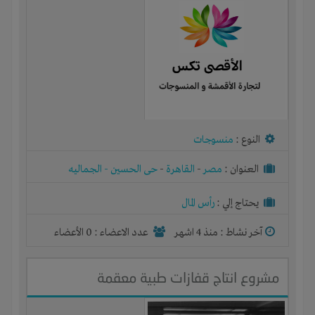
النوع :
منسوجات
العنوان :
مصر
-
القاهرة
-
حى الحسين - الجماليه
يحتاج إلي :
رأس المال
آخر نشاط :
منذ 4 اشهر
عدد الاعضاء : 0 الأعضاء
مشروع انتاج قفازات طبية معقمة