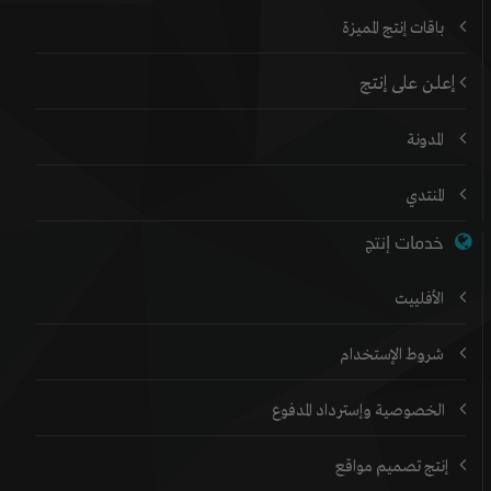
باقات إنتج المميزة
إعلن على إنتج
المدونة
المنتدي
خدمات إنتج
الأفلييت
شروط الإستخدام
الخصوصية وإسترداد المدفوع
إنتج تصميم مواقع