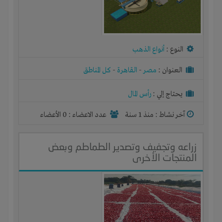
النوع :
أنواع الذهب
العنوان :
مصر
-
القاهرة
-
كل المناطق
يحتاج إلي :
رأس المال
آخر نشاط :
منذ 1 سنة
عدد الاعضاء : 0 الأعضاء
زراعه وتجفيف وتصدير الطماطم وبعض
المنتجات الأخرى