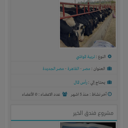
النوع :
تربية المواشي
العنوان :
مصر
-
القاهرة
-
مصر الجديدة
يحتاج إلي :
رأس المال
آخر نشاط :
منذ 5 اشهر
عدد الاعضاء : 0 الأعضاء
مشروع فندق الخير