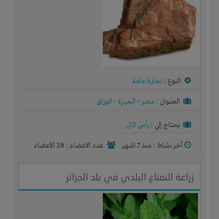
النوع :
تجارة عامة
العنوان :
مصر
-
الجيزة
-
الوراق
يحتاج إلي :
رأس المال
آخر نشاط :
منذ 7 اشهر
عدد الاعضاء : 28 الأعضاء
زراعة النعناع البلدي في بلد الجزائر