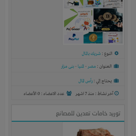
النوع :
شريك بالمال
العنوان :
مصر
-
المنيا
-
بنى مزار
يحتاج إلي :
رأس المال
آخر نشاط :
منذ 7 اشهر
عدد الاعضاء : 0 الأعضاء
توريد خامات تعدين للمصانع