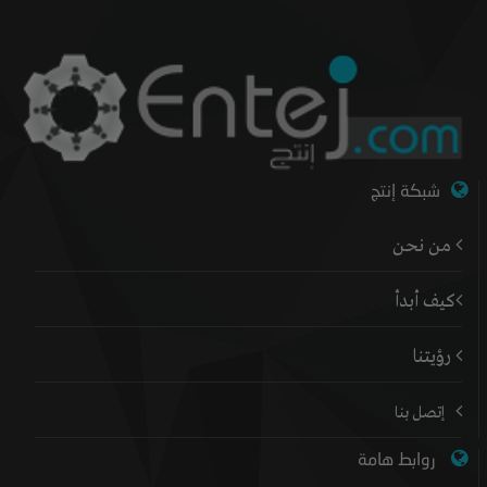
شبكة إنتج
من نحن
كيف أبدأ
رؤيتنا
إتصل بنا
روابط هامة