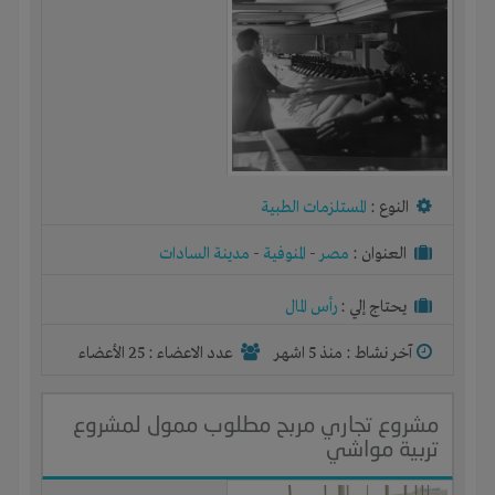
النوع :
المستلزمات الطبية
العنوان :
مصر
-
المنوفية
-
مدينة السادات
يحتاج إلي :
رأس المال
آخر نشاط :
منذ 5 اشهر
عدد الاعضاء : 25 الأعضاء
مشروع تجاري مربح مطلوب ممول لمشروع
تربية مواشي