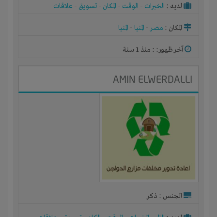
لديـه :
الخبرات
-
الوقت
-
المكان
-
تسويق
-
علاقات
المكان :
مصر
-
المنيا
-
المنيا
آخر ظهور: : منذ 1 سنة
AMIN ELWERDALLI
الجنس : ذكر