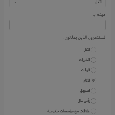
الكل
مهتم بـــ
المستثمرون الذين يملكون :
الكل
الخبرات
الوقت
المكان
تسويق
رأس مال
علاقات مع مؤسسات حكومية