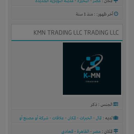
المكان :
مصر
-
البحيره
-
مدينة النوبارية الجديدة
آخر ظهور: : منذ 1 سنة
KMN TRADING LLC TRADING LLC
الجنس : ذكر
لديـه :
المال
-
الخبرات
-
المكان
-
علاقات
-
شركة أو مصنع أو
ورشة
المكان :
مصر
-
القاهرة
-
المعادي