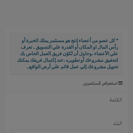
i
g
a
t
i
o
* كل عضو من أعضاء إنتج هو مستثمر يملك الخبرة أو
n
رأس المال او المكان أو القدرة علي التسويق .. تعرف
علي الأعضاء ،وحاول أن تُكوُن فريق العمل الخاص بك
لتحقيق مشروعك أو تطويره ،عند إكتمال فريقك يمكنك
تحويل مشروعك إلي عمل قائم علي أرض الواقع...
استعراض المستثمرين
الكلمة
البلد