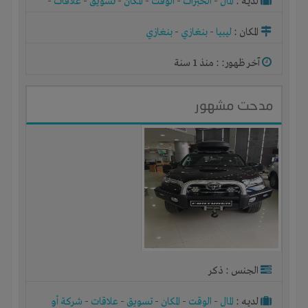
لديـه :
المال
-
الخبرات
-
الوقت
-
المكان
-
تسويق
-
علاقات
-
شركة أو مصنع أو ورشة
المكان :
ليبيا
-
بنغازي
-
بنغازي
آخر ظهور: : منذ 1 سنة
مدحت مشهور
الجنس : ذكر
لديـه :
المال
-
الوقت
-
المكان
-
تسويق
-
علاقات
-
شركة أو