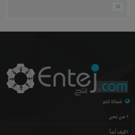
12
شبكة إنتج
من نحن
كيف أبدأ