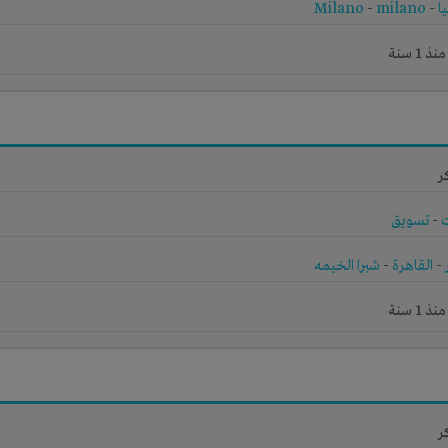
ا
-
milano
-
Milano
1 سنة
ر
-
تسويق
-
القاهرة
-
شبرا الخيمه
1 سنة
ر