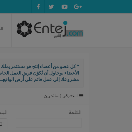
ال
* كل عضو من أعضاء إنتج هو مستثمر يملك ال
الأعضاء ،وحاول أن تُكوُن فريق العمل الخ
مشروعك إلي عمل قائم علي أرض الواقع...
استعراض المستثمرين
الكلمة
البلد
ال