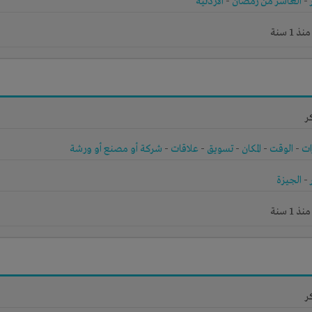
-
العاشر من رمضان
-
الأردنية
1 سنة
ر
ات
-
الوقت
-
المكان
-
تسويق
-
علاقات
-
شركة أو مصنع أو ورشة
-
الجيزة
1 سنة
ر