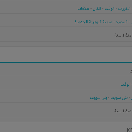
الخبرات
-
الوقت
-
المكان
-
علاقات
-
البحيره
-
مدينة النوبارية الجديدة
1 سنة
ر
الوقت
-
بنى سويف
-
بنى سويف
1 سنة
K