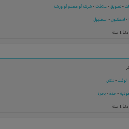
ات
-
تسويق
-
علاقات
-
شركة أو مصنع أو ورشة
-
اسطنبول
-
اسطنبول
1 سنة
ر
الوقت
-
المكان
ودية
-
جدة
-
بحره
1 سنة