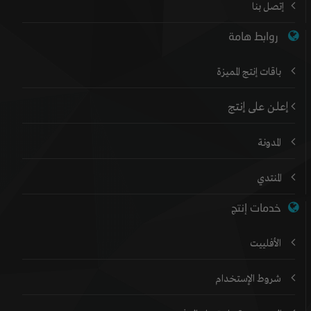
إتصل بنا
روابط هامة
باقات إنتج المميزة
إعلن على إنتج
المدونة
المنتدي
خدمات إنتج
الأفلييت
شروط الإستخدام