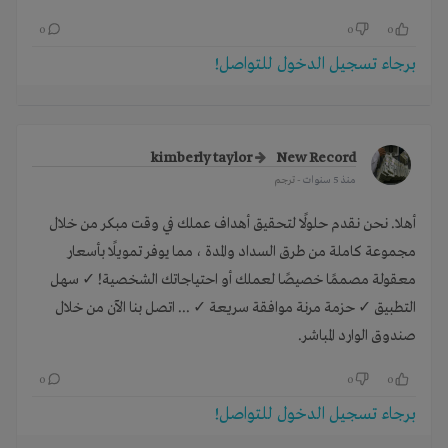
0
0
0
برجاء تسجيل الدخول للتواصل!
kimberly taylor
New Record
منذ 5 سنوات
- ترجم
أهلا. نحن نقدم حلولًا لتحقيق أهداف عملك في وقت مبكر من خلال
مجموعة كاملة من طرق السداد والمدة ، مما يوفر تمويلًا بأسعار
معقولة مصممًا خصيصًا لعملك أو احتياجاتك الشخصية! ✓ سهل
التطبيق ✓ حزمة مرنة موافقة سريعة ✓ ... اتصل بنا الآن من خلال
صندوق الوارد المباشر.
0
0
0
برجاء تسجيل الدخول للتواصل!