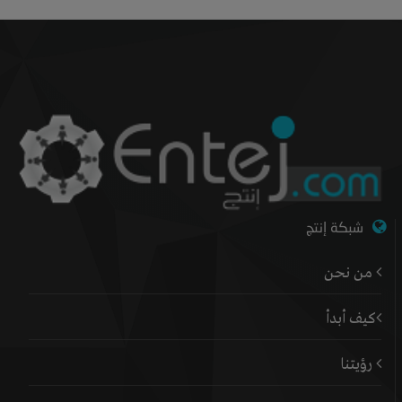
شبكة إنتج
من نحن
كيف أبدأ
رؤيتنا