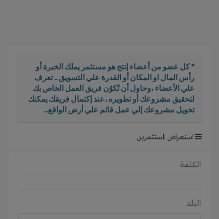
i
g
a
t
i
o
* كل عضو من أعضاء إنتج هو مستثمر يملك الخبرة أو
n
رأس المال او المكان أو القدرة علي التسويق .. تعرف
علي الأعضاء ،وحاول أن تُكوُن فريق العمل الخاص بك
لتحقيق مشروعك أو تطويره ،عند إكتمال فريقك يمكنك
تحويل مشروعك إلي عمل قائم علي أرض الواقع...
استعراض المستثمرين
الكلمة
البلد