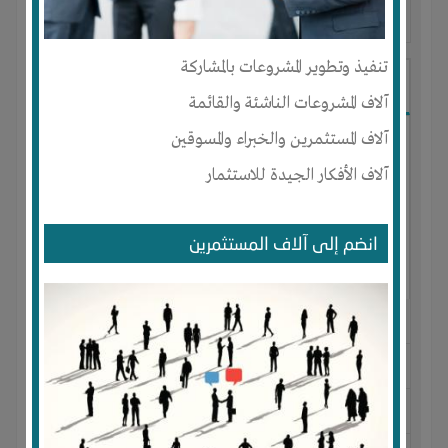
آخر ظهور: : منذ 2 سنوات
تنفيذ وتطوير المشروعات بالمشاركة
Amer Amer
آلاف المشروعات الناشئة والقائمة
آلاف المستثمرين والخبراء والمسوقين
آلاف الأفكار الجيدة للاستثمار
انضم إلى آلاف المستثمرين
الجنس : ذكر
لديـه :
الخبرات
المكان :
الجزائر
-
touggourt
-
touggourt