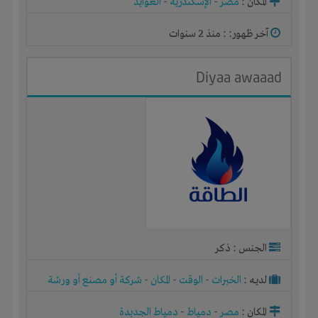
المكان :
مصر
-
الإسكندرية
-
العوايد
آخر ظهور: : منذ 2 سنوات
Diyaa awaaad
الجنس : ذكر
لديـه :
الخبرات
-
الوقت
-
المكان
-
شركة أو مصنع أو ورشة
المكان :
مصر
-
دمياط
-
دمياط الجديدة