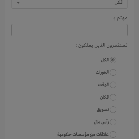
الكل
مهتم بـــ
المستثمرون الذين يملكون :
الكل
الخبرات
الوقت
المكان
تسويق
رأس مال
علاقات مع مؤسسات حكومية