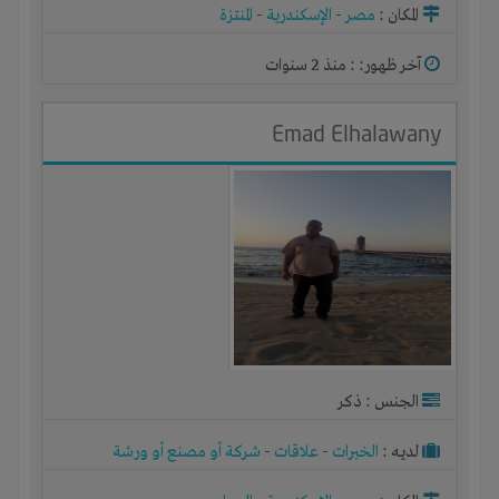
المكان :
مصر
-
الإسكندرية
-
المنتزة
آخر ظهور: : منذ 2 سنوات
Emad Elhalawany
الجنس : ذكر
لديـه :
الخبرات
-
علاقات
-
شركة أو مصنع أو ورشة