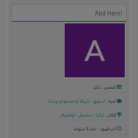
Abd Heriri
الجنس : ذكر
لديـه :
تسويق
-
شركة أو مصنع أو ورشة
المكان :
تركيا
-
استنبول
-
أوفجيلار
آخر ظهور: : منذ 2 سنوات