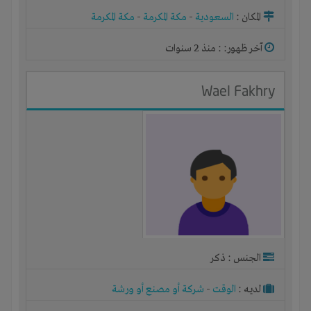
مصنع أو ورشة
المكان :
السعودية
-
مكة المكرمة
-
مكة المكرمة
آخر ظهور: : منذ 2 سنوات
Wael Fakhry
الجنس : ذكر
لديـه :
الوقت
-
شركة أو مصنع أو ورشة