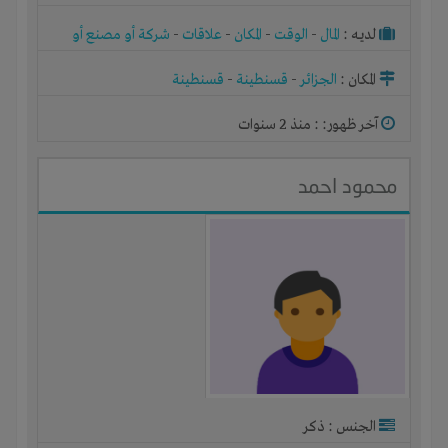
لديـه :
المال
-
الوقت
-
المكان
-
علاقات
-
شركة أو مصنع أو
ورشة
المكان :
الجزائر
-
قسنطينة
-
قسنطينة
آخر ظهور: : منذ 2 سنوات
محمود احمد
الجنس : ذكر