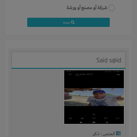
شركة أو مصنع أو ورشة
بحث
Said s@id
الجنس : ذكر