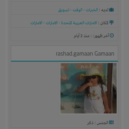
لديـه :
الخبرات
-
الوقت
-
تسويق
المكان :
الامارات العربية المتحدة
-
الامارات
-
الامارات
آخر ظهور: : منذ 2 أيام
rashad.gamaan Gamaan
الجنس : ذكر