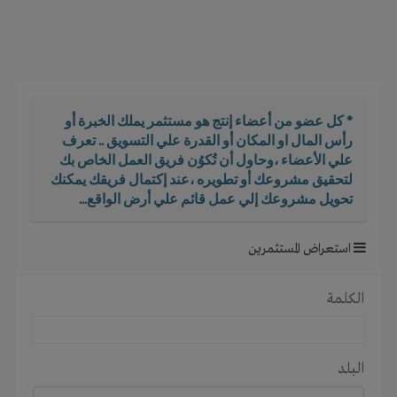
i
g
a
t
i
o
* كل عضو من أعضاء إنتج هو مستثمر يملك الخبرة أو
n
رأس المال او المكان أو القدرة علي التسويق .. تعرف
علي الأعضاء ،وحاول أن تُكوُن فريق العمل الخاص بك
لتحقيق مشروعك أو تطويره ،عند إكتمال فريقك يمكنك
تحويل مشروعك إلي عمل قائم علي أرض الواقع...
استعراض المستثمرين
الكلمة
البلد