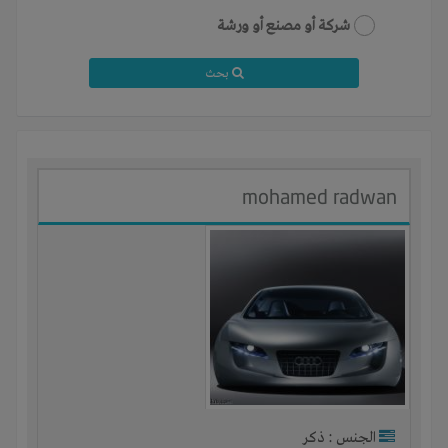
شركة أو مصنع أو ورشة
بحث
mohamed radwan
الجنس : ذكر