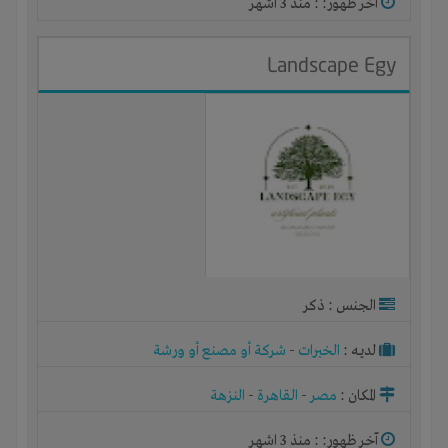
آخر ظهور: : منذ 3 اشهر
Landscape Egy
الجنس : ذكر
لديـه :
الخبرات
-
شركة أو مصنع أو ورشة
المكان :
مصر
-
القاهرة
-
النزهة
آخر ظهور: : منذ 3 اشهر