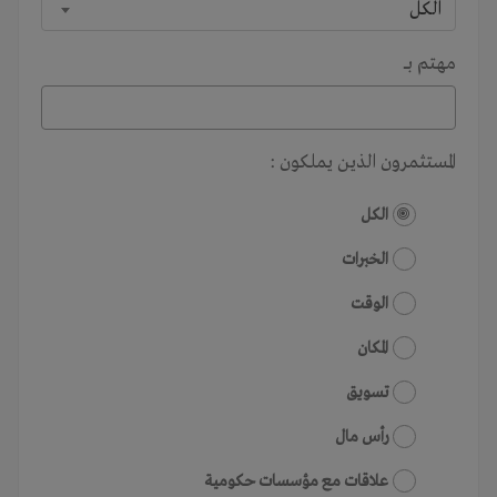
الكل
مهتم بـــ
المستثمرون الذين يملكون :
الكل
الخبرات
الوقت
المكان
تسويق
رأس مال
علاقات مع مؤسسات حكومية