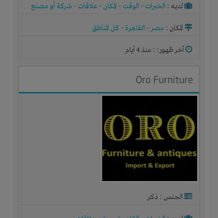
لديـه :
الخبرات
-
الوقت
-
المكان
-
علاقات
-
شركة أو مصنع
أو ورشة
المكان :
مصر
-
القاهرة
-
كل المناطق
آخر ظهور: : منذ 4 أيام
Oro Furniture
الجنس : ذكر