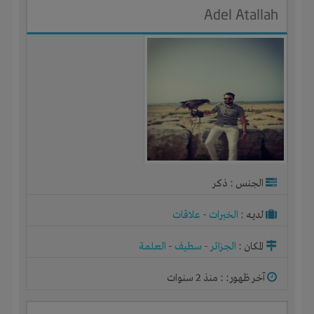
Adel Atallah
الجنس : ذكر
لديـه :
الخبرات
-
علاقات
المكان :
الجزائر
-
سطيف
-
العلمة
آخر ظهور: : منذ 2 سنوات