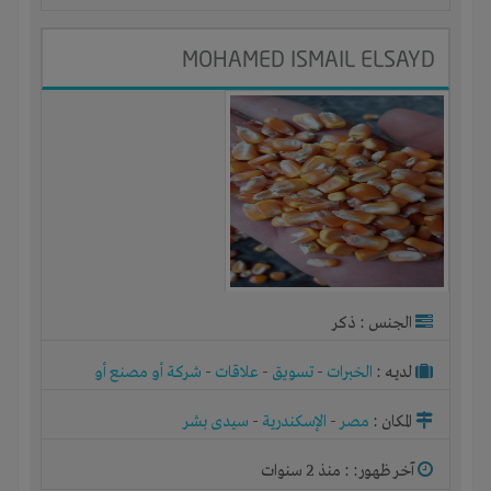
MOHAMED ISMAIL ELSAYD
الجنس : ذكر
لديـه :
الخبرات
-
تسويق
-
علاقات
-
شركة أو مصنع أو
ورشة
المكان :
مصر
-
الإسكندرية
-
سيدى بشر
آخر ظهور: : منذ 2 سنوات