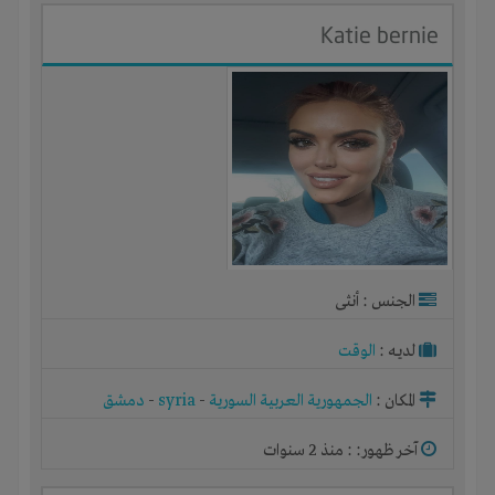
Katie bernie
الجنس : أنثى
لديـه :
الوقت
المكان :
الجمهورية العربية السورية
-
syria
-
دمشق
آخر ظهور: : منذ 2 سنوات