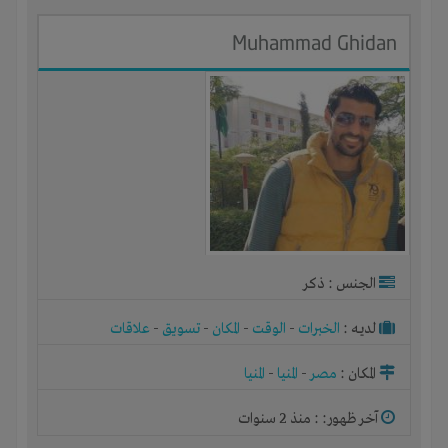
Muhammad Ghidan
الجنس : ذكر
لديـه :
الخبرات
-
الوقت
-
المكان
-
تسويق
-
علاقات
المكان :
مصر
-
المنيا
-
المنيا
آخر ظهور: : منذ 2 سنوات