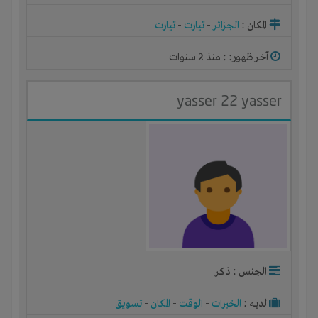
المكان :
الجزائر
-
تيارت
-
تيارت
آخر ظهور: : منذ 2 سنوات
yasser 22 yasser
الجنس : ذكر
لديـه :
الخبرات
-
الوقت
-
المكان
-
تسويق