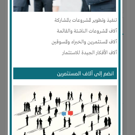
آخر ظهور: : منذ 2 سنوات
تنفيذ وتطوير المشروعات بالمشاركة
Madani Zerria
آلاف المشروعات الناشئة والقائمة
آلاف المستثمرين والخبراء والمسوقين
آلاف الأفكار الجيدة للاستثمار
انضم إلى آلاف المستثمرين
الجنس : ذكر
لديـه :
الوقت
المكان :
الجزائر
-
الجلفة
-
الجلفة