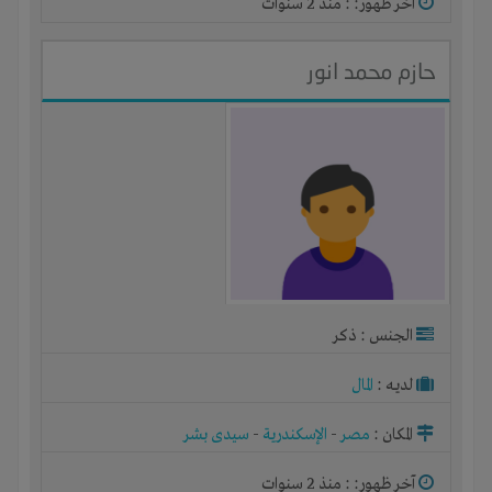
آخر ظهور: : منذ 2 سنوات
حازم محمد انور
الجنس : ذكر
لديـه :
المال
المكان :
مصر
-
الإسكندرية
-
سيدى بشر
آخر ظهور: : منذ 2 سنوات