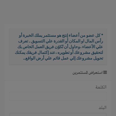
i
g
a
t
i
o
* كل عضو من أعضاء إنتج هو مستثمر يملك الخبرة أو
n
رأس المال او المكان أو القدرة علي التسويق .. تعرف
علي الأعضاء ،وحاول أن تُكوُن فريق العمل الخاص بك
لتحقيق مشروعك أو تطويره ،عند إكتمال فريقك يمكنك
تحويل مشروعك إلي عمل قائم علي أرض الواقع...
استعراض المستثمرين
الكلمة
البلد