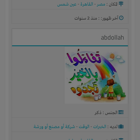
المكان :
مصر
-
القاهرة
-
عين شمس
آخر ظهور: : منذ 2 سنوات
abdollah
الجنس : ذكر
لديـه :
الخبرات
-
الوقت
-
شركة أو مصنع أو ورشة