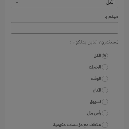
الكل
مهتم بـــ
المستثمرون الذين يملكون :
الكل
الخبرات
الوقت
المكان
تسويق
رأس مال
علاقات مع مؤسسات حكومية