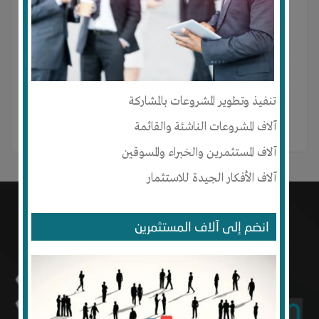
mohamed amine Boulaiki لم ينشر أي منشور بعد.
تنفيذ وتطوير المشروعات بالمشاركة
آلاف المشروعات الناشئة والقائمة
آلاف المستثمرين والخبراء والمسوقين
آلاف الأفكار الجيدة للاستثمار
انضم إلى آلاف المستثمرين