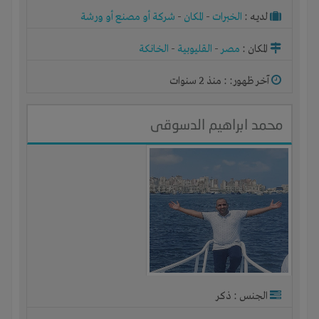
لديـه :
الخبرات
-
المكان
-
شركة أو مصنع أو ورشة
المكان :
مصر
-
القليوبية
-
الخانكة
آخر ظهور: : منذ 2 سنوات
محمد ابراهيم الدسوقى
الجنس : ذكر