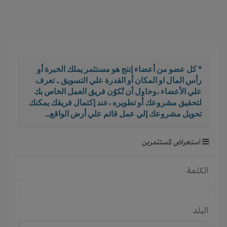
i
g
a
t
i
o
* كل عضو من أعضاء إنتج هو مستثمر يملك الخبرة أو
n
رأس المال او المكان أو القدرة علي التسويق .. تعرف
علي الأعضاء ،وحاول أن تُكوُن فريق العمل الخاص بك
لتحقيق مشروعك أو تطويره ،عند إكتمال فريقك يمكنك
تحويل مشروعك إلي عمل قائم علي أرض الواقع...
استعراض المستثمرين
الكلمة
البلد