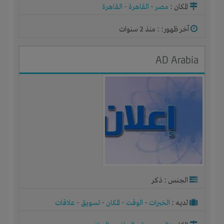
المكان :
مصر
-
القاهرة
-
القاهرة
آخر ظهور: : منذ 2 سنوات
AD Arabia
الجنس : ذكر
لديـه :
الخبرات
-
الوقت
-
المكان
-
تسويق
-
علاقات