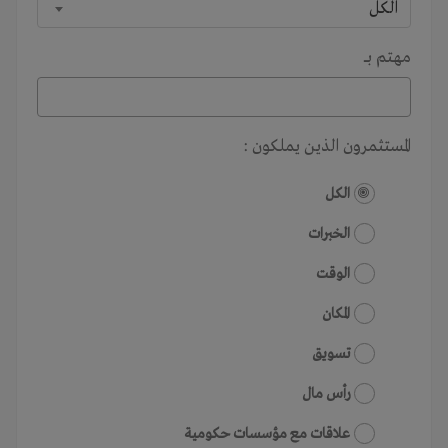
الكل
مهتم بـــ
المستثمرون الذين يملكون :
الكل
الخبرات
الوقت
المكان
تسويق
رأس مال
علاقات مع مؤسسات حكومية