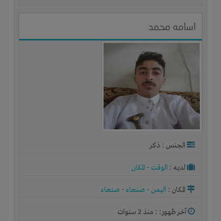
اسامه محمد
الجنس : ذكر
لديـه :
الوقت
-
المكان
المكان :
اليمن
-
صنعاء
-
صنعاء
آخر ظهور: : منذ 2 سنوات