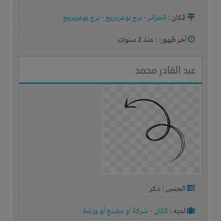
المكان :
الجزائر
-
برج بوعريريج
-
برج بوعريريج
آخر ظهور: : منذ 2 سنوات
عبد القادر محمد
الجنس : ذكر
لديـه :
المكان
-
شركة أو مصنع أو ورشة