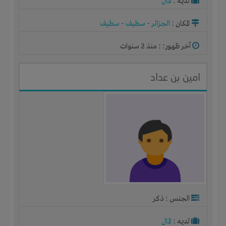
لديـه :
المال
المكان :
الجزائر
-
سطيف
-
سطيف
آخر ظهور: : منذ 2 سنوات
امين بن عداد
الجنس : ذكر
لديـه :
المال