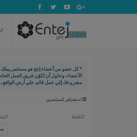
ال
* كل عضو من أعضاء إنتج هو مستثمر يملك ال
الأعضاء ،وحاول أن تُكوُن فريق العمل الخ
مشروعك إلي عمل قائم علي أرض الواقع...
استعراض المستثمرين
الكلمة
البلد
مص