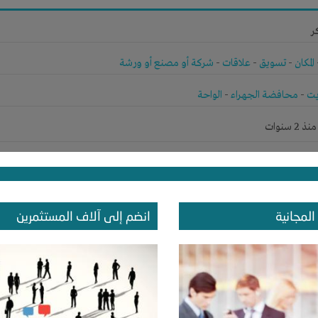
ر
المكان
-
تسويق
-
علاقات
-
شركة أو مصنع أو ورشة
يت
-
محافضة الجهراء
-
الواحة
 سنوات
ر
المجانية
انضم إلى آلاف المستثمرين
الوقت
-
المكان
-
تسويق
-
علاقات
-
شركة أو مصنع أو ورشة
ودية
-
مكة المكرمة
-
مكة المكرمة
 سنوات