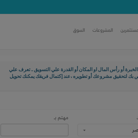
مستثمرين
المشروعات
السوق
خبرة أو رأس المال او المكان أو القدرة علي التسويق .. تعرف علي
اص بك لتحقيق مشروعك أو تطويره ،عند إكتمال فريقك يمكنك تحويل
مهتم بـــ
ر