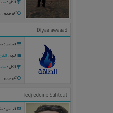
المكان :
مصر
آخر ظهور: : منذ 2
Diyaa awaaad
الجنس : ذك
لديـه :
الخبر
المكان :
مصر
آخر ظهور: : منذ 2
Tedj eddine Sahtout
الجنس : ذك