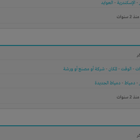
-
الإسكندرية
-
العوايد
 سنوات
ر
ات
-
الوقت
-
المكان
-
شركة أو مصنع أو ورشة
-
دمياط
-
دمياط الجديدة
 سنوات
ر