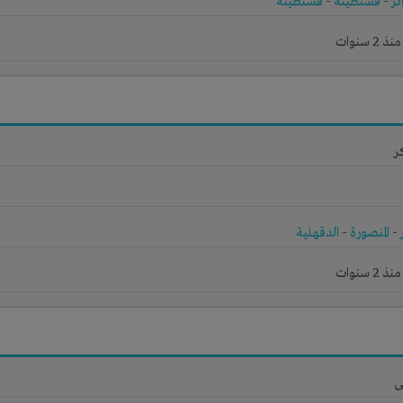
ئر
-
قسنطينة
-
قسنطينة
 سنوات
ر
-
المنصورة
-
الدقهلية
 سنوات
ى