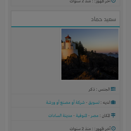
آخر ظهور: : منذ 2 سنوات
سعيد حماد
الجنس : ذكر
لديـه :
تسويق
-
شركة أو مصنع أو ورشة
المكان :
مصر
-
المنوفية
-
مدينة السادات
آخر ظهور: : منذ 2 سنوات