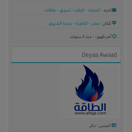
لديـه :
الخبرات
-
الوقت
-
تسويق
-
علاقات
المكان :
مصر
-
القاهرة
-
مدينة الشروق
آخر ظهور: : منذ 2 سنوات
Deyaa Awaad
الجنس : ذكر