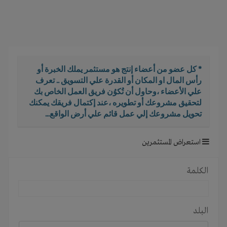
i
g
a
t
i
o
* كل عضو من أعضاء إنتج هو مستثمر يملك الخبرة أو
n
رأس المال او المكان أو القدرة علي التسويق .. تعرف
علي الأعضاء ،وحاول أن تُكوُن فريق العمل الخاص بك
لتحقيق مشروعك أو تطويره ،عند إكتمال فريقك يمكنك
تحويل مشروعك إلي عمل قائم علي أرض الواقع...
استعراض المستثمرين
الكلمة
البلد