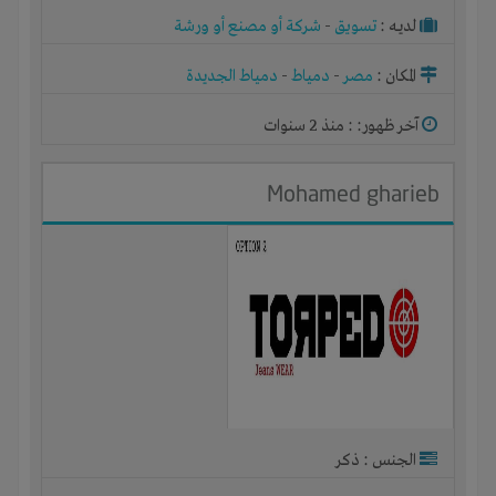
لديـه :
تسويق
-
شركة أو مصنع أو ورشة
المكان :
مصر
-
دمياط
-
دمياط الجديدة
آخر ظهور: : منذ 2 سنوات
Mohamed gharieb
الجنس : ذكر