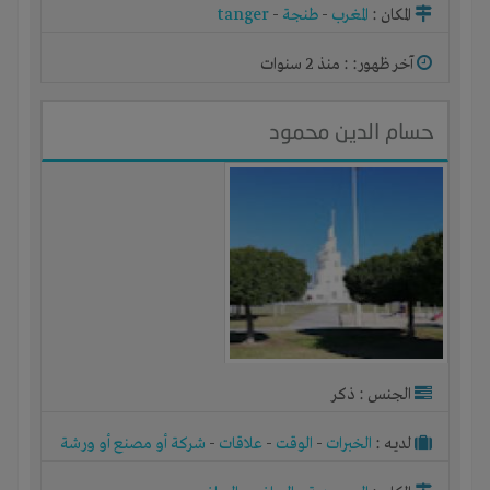
المكان :
المغرب
-
طنجة
-
tanger
آخر ظهور: : منذ 2 سنوات
حسام الدين محمود
الجنس : ذكر
لديـه :
الخبرات
-
الوقت
-
علاقات
-
شركة أو مصنع أو ورشة