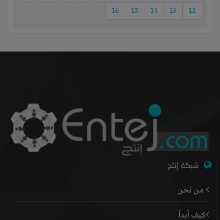
16
15
14
13
12
شبكة إنتج
من نحن
كيف أبدأ