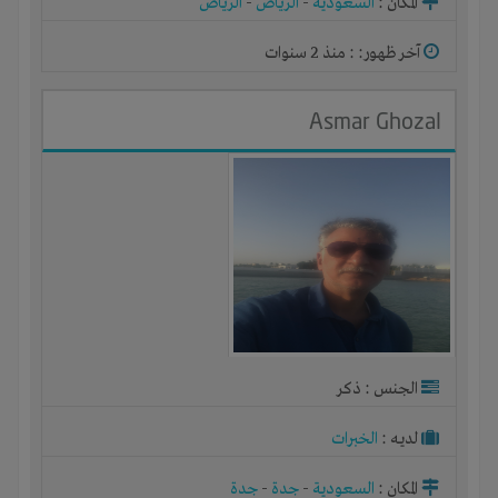
المكان :
السعودية
-
الرياض
-
الرياض
آخر ظهور: : منذ 2 سنوات
Asmar Ghozal
الجنس : ذكر
لديـه :
الخبرات
المكان :
السعودية
-
جدة
-
جدة