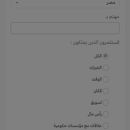
مصر
مهتم بـــ
المستثمرون الذين يملكون :
الكل
الخبرات
الوقت
المكان
تسويق
رأس مال
علاقات مع مؤسسات حكومية