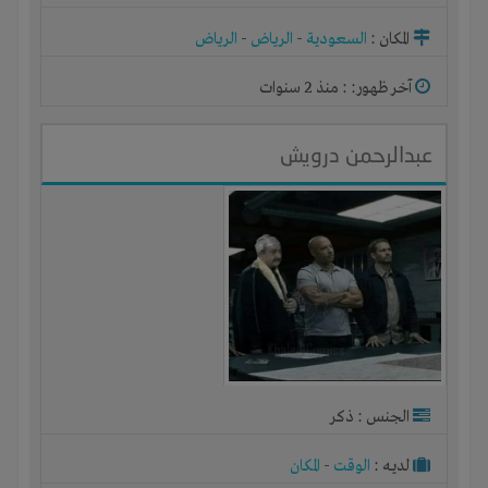
المكان :
السعودية
-
الرياض
-
الرياض
آخر ظهور: : منذ 2 سنوات
عبدالرحمن درويش
الجنس : ذكر
لديـه :
الوقت
-
المكان