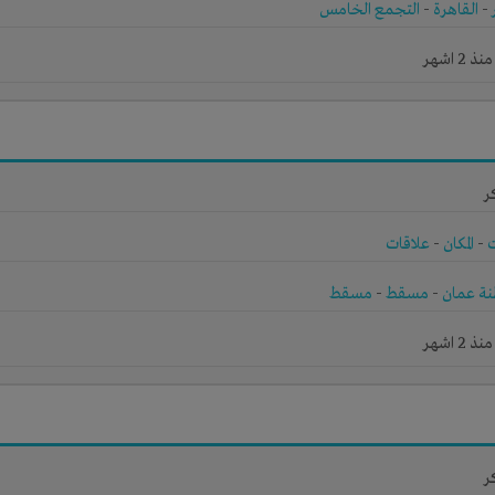
-
القاهرة
-
التجمع الخامس
2 اشهر
ر
-
المكان
-
علاقات
ة عمان
-
مسقط
-
مسقط
2 اشهر
ر