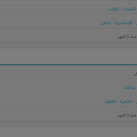
الخبرات
-
الوقت
-
الإسكندرية
-
ميامى
3 اشهر
ر
علاقات
-
القاهرة
-
المقطم
3 اشهر