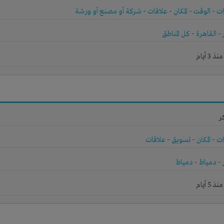
ات
-
الوقت
-
المكان
-
علاقات
-
شركة أو مصنع أو ورشة
-
القاهرة
-
كل المناطق
3 أيام
ر
ات
-
المكان
-
تسويق
-
علاقات
-
دمياط
-
دمياط
5 أيام