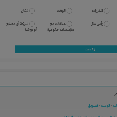
الخبرات
الوقت
المكان
رأس مال
علاقات مع
شركة أو مصنع
مؤسسات حكومية
أو ورشة
بحث
ر
ات
-
الوقت
-
تسويق