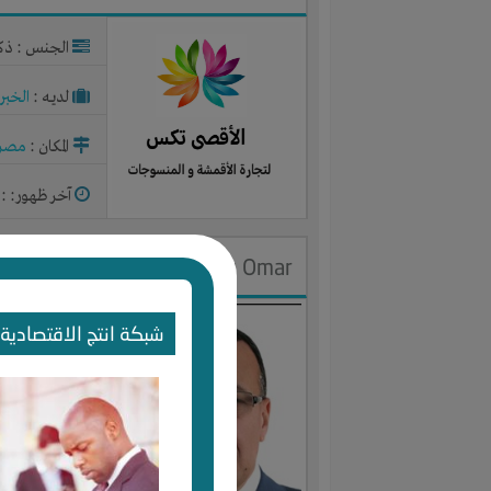
الجنس : ذك
لديـه :
الخبر
المكان :
مصر
آخر ظهور: : منذ 2
Samy Omar
الجنس : ذك
شبكة انتج الاقتصادية 
لديـه :
الخبر
المكان :
مصر
آخر ظهور: : منذ 2