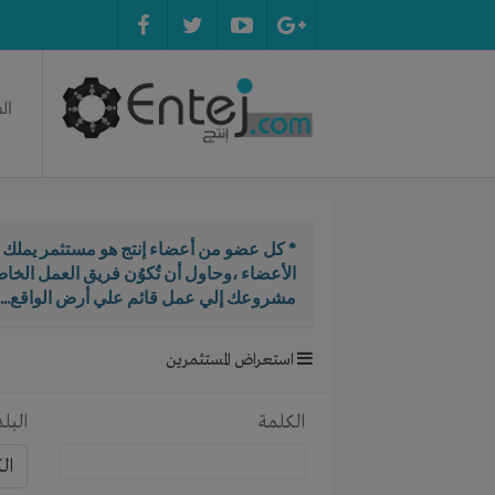
ال
* كل عضو من أعضاء إنتج هو مستثمر يملك ال
الأعضاء ،وحاول أن تُكوُن فريق العمل الخ
مشروعك إلي عمل قائم علي أرض الواقع...
استعراض المستثمرين
الكلمة
البلد
ال