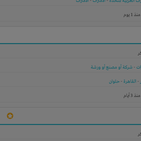
رات العربية المتحدة
-
الامارات
-
الامارات
1 يوم
ر
ات
-
شركة أو مصنع أو ورشة
-
القاهرة
-
حلوان
3 أيام
ر