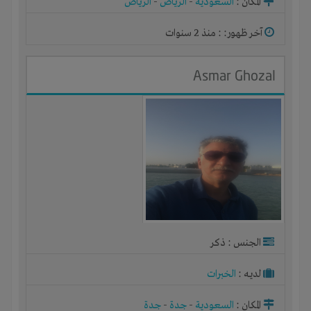
المكان :
السعودية
-
الرياض
-
الرياض
آخر ظهور: : منذ 2 سنوات
Asmar Ghozal
الجنس : ذكر
لديـه :
الخبرات
المكان :
السعودية
-
جدة
-
جدة