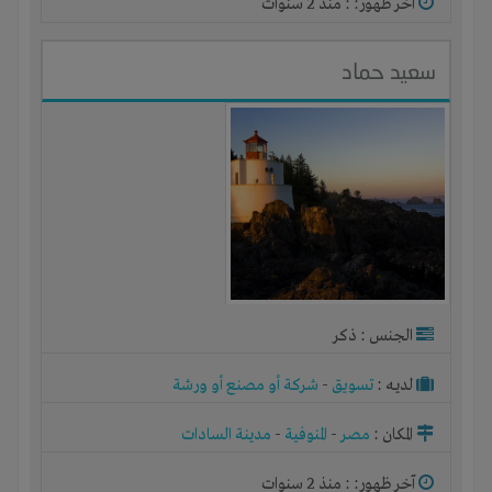
آخر ظهور: : منذ 2 سنوات
سعيد حماد
الجنس : ذكر
لديـه :
تسويق
-
شركة أو مصنع أو ورشة
المكان :
مصر
-
المنوفية
-
مدينة السادات
آخر ظهور: : منذ 2 سنوات