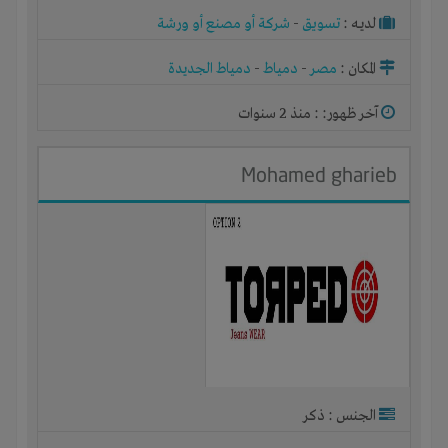
لديـه :
تسويق
-
شركة أو مصنع أو ورشة
المكان :
مصر
-
دمياط
-
دمياط الجديدة
آخر ظهور: : منذ 2 سنوات
Mohamed gharieb
الجنس : ذكر