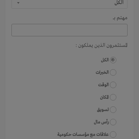
الكل
مهتم بـــ
المستثمرون الذين يملكون :
الكل
الخبرات
الوقت
المكان
تسويق
رأس مال
علاقات مع مؤسسات حكومية