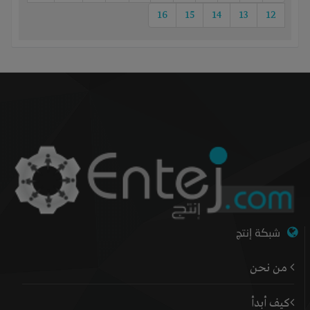
16
15
14
13
12
شبكة إنتج
من نحن
كيف أبدأ