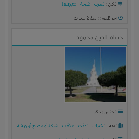
المكان :
المغرب
-
طنجة
-
tanger
آخر ظهور: : منذ 2 سنوات
حسام الدين محمود
الجنس : ذكر
لديـه :
الخبرات
-
الوقت
-
علاقات
-
شركة أو مصنع أو ورشة