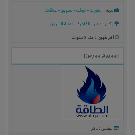
لديـه :
الخبرات
-
الوقت
-
تسويق
-
علاقات
المكان :
مصر
-
القاهرة
-
مدينة الشروق
آخر ظهور: : منذ 2 سنوات
Deyaa Awaad
الجنس : ذكر