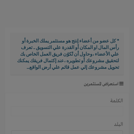
i
g
a
t
i
o
* كل عضو من أعضاء إنتج هو مستثمر يملك الخبرة أو
n
رأس المال او المكان أو القدرة علي التسويق .. تعرف
علي الأعضاء ،وحاول أن تُكوُن فريق العمل الخاص بك
لتحقيق مشروعك أو تطويره ،عند إكتمال فريقك يمكنك
تحويل مشروعك إلي عمل قائم علي أرض الواقع...
استعراض المستثمرين
الكلمة
البلد