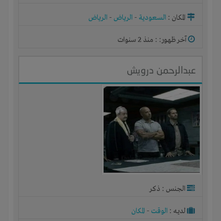
المكان :
السعودية
-
الرياض
-
الرياض
آخر ظهور: : منذ 2 سنوات
عبدالرحمن درويش
الجنس : ذكر
لديـه :
الوقت
-
المكان