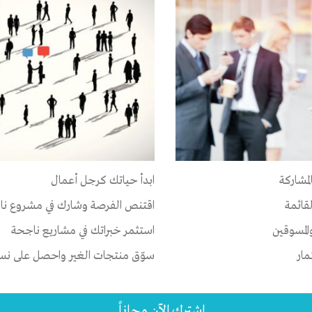
لمشاركة
ابدأ حياتك كرجل أعمال
لقائمة
اقتنص الفرصة وشارك في مشروع نا
المسوقين
استثمر خبراتك في مشاريع ناجحة
مار
سوّق منتجات الغير واحصل على نسبة
إشترك الآن مجاناً