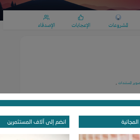
المشروعات
الإعجابات
الإصدقاء
وير المستندات
,
المجانية
انضم إلى آلاف المستثمرين