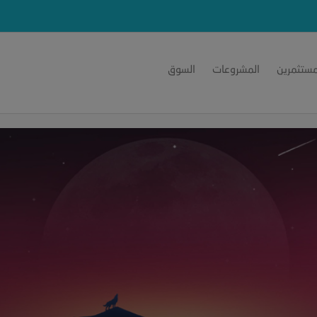
مستثمرين
المشروعات
السوق