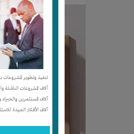
تنفيذ وتطوير المشروعات با
آلاف المشروعات الناشئة وا
آلاف المستثمرين والخبراء و
آلاف الأفكار الجيدة للاستث